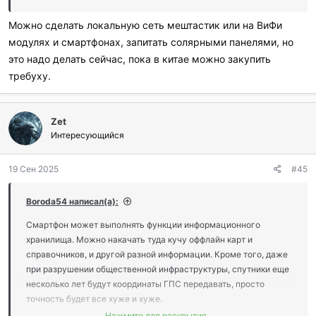
Можно сделать локальную сеть мештастик или на ВиФи
модулях и смартфонах, запитать солярными панелями, но
это надо делать сейчас, пока в китае можно закупить
требуху.
Zet
Интересующийся
19 Сен 2025
#45
Boroda54 написал(а):
Смартфон может выполнять функции информационного
хранилища. Можно накачать туда кучу оффлайн карт и
справочников, и другой разной информации. Кроме того, даже
при разрушении общественной инфраструктуры, спутники еще
несколько лет будут координаты ГПС передавать, просто
точность будет все хуже и хуже.
Нажмите для раскрытия...