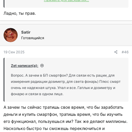
Действительно, пока будет электричество, и работающая
Ладно, ты прав.
электроника, вполне можно будет поддерживать работу
локальных Wi-Fi сетей.
Satir
Готовящийся
19 Сен 2025
#46
Zet написал(а):
Вопрос. А зачем в БП смартфон? Для связи есть рации, для
измерения радиации дозиметр, для света фонарь) Плюс смарт
очень не надежная штука. Упал и все. Гаплык и дозиметру и
фонарю и связи в одном лице.
А зачем ты сейчас тратишь свое время, что бы заработать
деньги и купить смартфон, тратишь время, что бы изучить
его функционал, пользуешься им? Так же делают миллионы.
Насколько быстро ты сможешь переключиться и