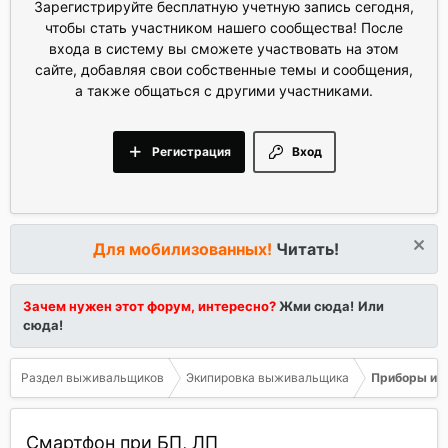
Зарегистрируйте бесплатную учетную запись сегодня,
чтобы стать участником нашего сообщества! После
входа в систему вы сможете участвовать на этом
сайте, добавляя свои собственные темы и сообщения,
а также общаться с другими участниками.
Регистрация
Вход
Для мобилизованных!
Читать!
Зачем нужен этот форум, интересно?
Жми сюда!
Или
сюда!
Раздел выживальщиков
Экипировка выживальщика
Приборы и о
Смартфон при БП, ЛП