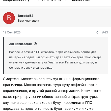
Boroda54
B
Выживальщик
19 Сен 2025
#43
Zet написал(а):
Вопрос. А зачем в БП смартфон? Для связи есть рации, для
измерения радиации дозиметр, для света фонарь) Плюс смарт
очень не надежная штука. Упал и все. Гаплык и дозиметру и
фонарю и связи в одном лице.
Смартфон может выполнять функции информационного
хранилища. Можно накачать туда кучу оффлайн карт и
справочников, и другой разной информации. Кроме того,
даже при разрушении общественной инфраструктуры,
спутники еще несколько лет будут координаты ГПС
передавать, просто точность будет все хуже и хуже.