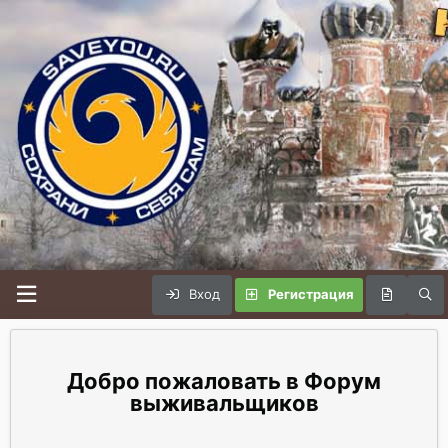
Вход
Регистрация
Форум
выживальщиков