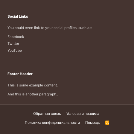
Social Links
You could even link to your social profiles, such as:
Facebook
Twitter
YouTube
Footer Header
This is some example content.
And this is another paragraph..
Обратная связь
Условия и правила
Политика конфиденциальности
Помощь
R
S
S