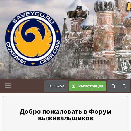
Вход
Регистрация
Форум
выживальщиков