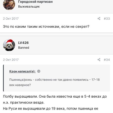
Городской партизан
Выживальщик
2 Окт 2017
#33
Это по каким таким источникам, если не секрет?
LV426
Banned
2 Окт 2017
#34
Крон написал(а):
Пшеница/рожь - собственно не так давно появились - 17-18
век наверное?
Полбу выращивали. Она была известна еще в 5-4 веках до
н.э. практически везде.
На Руси ее выращивали до 19 века, потом пшеница ее