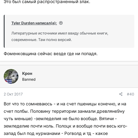
Это был самый распространенный злак.
Tyler Durden написал(а):
Литературные источники имел ввиду обычные книги,
современные. Там полно версий.
Фоменковщина сейчас везде где ни попадя.
Крон
Banned
2 Окт 2017
#40
Вот что то сомневаюсь - и на счет пшеницы конечно, и на
счет полбы. Половину территории занмали древляне9ну
чуть меньше) -земледелия не было вообще. Вятичи -
земледелие почти ноль. Полоцк и вообще почти весь юго-
запад был под нурманами - Рогволд и тд - какое