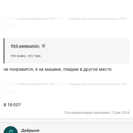
---------- Сообщение добавлено в 15:12 ---------- Предыдущее сообщение размещено в 15:10 --
--------
Pirit написал(а):
Не знаю, что там.
не понравится, я на машине, поедем в другое место.
---------- Сообщение добавлено в 15:24 ---------- Предыдущее сообщение размещено в 15:12 -
---------
В 19:00?
Последнее редактирование:
11 Дек 2014
Добрыня