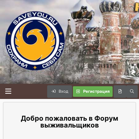
Вход
Регистрация
Форум
выживальщиков