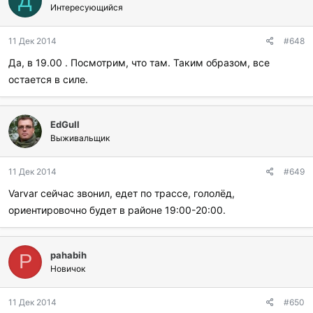
Д
Интересующийся
11 Дек 2014
#648
Да, в 19.00 . Посмотрим, что там. Таким образом, все
остается в силе.
EdGull
Выживальщик
11 Дек 2014
#649
Varvar сейчас звонил, едет по трассе, гололёд,
ориентировочно будет в районе 19:00-20:00.
pahabih
P
Новичок
11 Дек 2014
#650