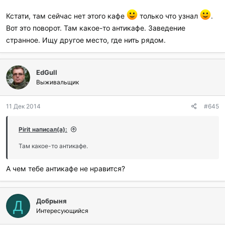
Кстати, там сейчас нет этого кафе
только что узнал
.
Вот это поворот. Там какое-то антикафе. Заведение
странное. Ищу другое место, где нить рядом.
EdGull
Выживальщик
11 Дек 2014
#645
Pirit написал(а):
Там какое-то антикафе.
А чем тебе антикафе не нравится?
Добрыня
Д
Интересующийся