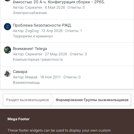
ёмкостью 20 А·ч. Конфигурация сборки - 2P6S.
Автор: Скржитек
8 Май 2026
Ответы: 0
Электроснабжение
Проблема безопасности РЖД.
Z
Автор: ZogDog
13 Апр 2026
Ответы: 1
Терроризм и криминал
Внимание! Telega
Автор: Скржитек
27 Мар 2026
Ответы: 3
Компьютерная грамотность
Самара
Автор: Мамай
18 Ноя 2011
Ответы: 0
Взаимопомощь
Раздел выживальщиков
Формирование Группы выживальщиков
Mega Footer
These footer widgets can be used to display your own custom