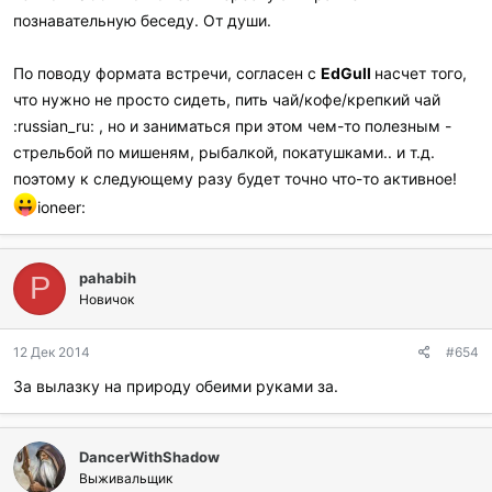
познавательную беседу. От души.
По поводу формата встречи, согласен с
EdGull
насчет того,
что нужно не просто сидеть, пить чай/кофе/крепкий чай
:russian_ru: , но и заниматься при этом чем-то полезным -
стрельбой по мишеням, рыбалкой, покатушками.. и т.д.
поэтому к следующему разу будет точно что-то активное!
ioneer:
pahabih
P
Новичок
12 Дек 2014
#654
За вылазку на природу обеими руками за.
DancerWithShadow
Выживальщик