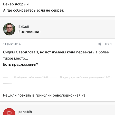
Вечер добрый .
А где собираетесь если не секрет.
EdGull
Выживальщик
11 Дек 2014
#651
Сидим Свердлова 1, но вот думаем куда переехать в более
тихое место...
Есть предложения?
---------- Сообщение добавлено в 19:07 ---------- Предыдущее сообщение размещено в 19:01 -
---------
Решили поехать в гринблин революционная 7а.
pahabih
P