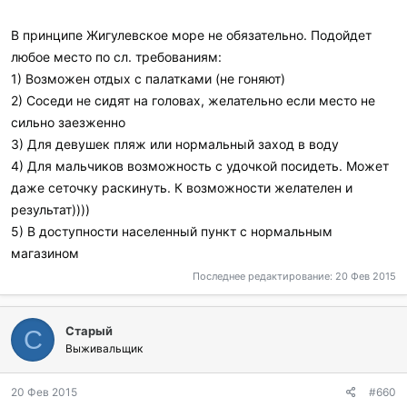
В принципе Жигулевское море не обязательно. Подойдет
любое место по сл. требованиям:
1) Возможен отдых с палатками (не гоняют)
2) Соседи не сидят на головах, желательно если место не
сильно заезженно
3) Для девушек пляж или нормальный заход в воду
4) Для мальчиков возможность с удочкой посидеть. Может
даже сеточку раскинуть. К возможности желателен и
результат))))
5) В доступности населенный пункт с нормальным
магазином
Последнее редактирование:
20 Фев 2015
Старый
С
Выживальщик
20 Фев 2015
#660