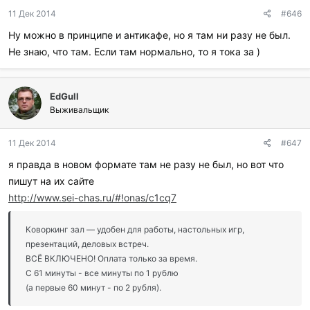
11 Дек 2014
#646
Ну можно в принципе и антикафе, но я там ни разу не был.
Не знаю, что там. Если там нормально, то я тока за )
EdGull
Выживальщик
11 Дек 2014
#647
я правда в новом формате там не разу не был, но вот что
пишут на их сайте
http://www.sei-chas.ru/#!onas/c1cq7
Коворкинг зал — удобен для работы, настольных игр,
презентаций, деловых встреч.
ВСЁ ВКЛЮЧЕНО! Оплата только за время.
С 61 минуты - все минуты по 1 рублю
(а первые 60 минут - по 2 рубля).