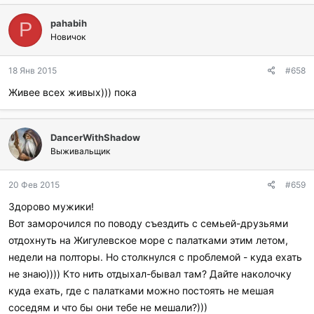
pahabih
P
Новичок
18 Янв 2015
#658
Живее всех живых))) пока
DancerWithShadow
Выживальщик
20 Фев 2015
#659
Здорово мужики!
Вот заморочился по поводу съездить с семьей-друзьями
отдохнуть на Жигулевское море с палатками этим летом,
недели на полторы. Но столкнулся с проблемой - куда ехать
не знаю)))) Кто нить отдыхал-бывал там? Дайте наколочку
куда ехать, где с палатками можно постоять не мешая
соседям и что бы они тебе не мешали?)))