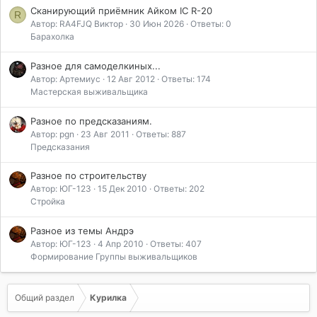
Сканирующий приёмник Айком IC R-20
R
Автор: RA4FJQ Виктор
30 Июн 2026
Ответы: 0
Барахолка
Разное для самоделкиных...
Автор: Артемиус
12 Авг 2012
Ответы: 174
Мастерская выживальщика
Разное по предсказаниям.
Автор: pgn
23 Авг 2011
Ответы: 887
Предсказания
Разное по строительству
Автор: ЮГ-123
15 Дек 2010
Ответы: 202
Стройка
Разное из темы Андрэ
Автор: ЮГ-123
4 Апр 2010
Ответы: 407
Формирование Группы выживальщиков
Общий раздел
Курилка