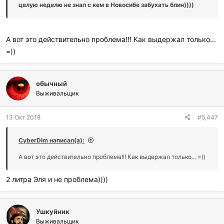
целую неделю не знал с кем в Новосибе забухать блин))))
А вот это действительно проблема!!! Как выдержал только...
=))
обычный
Выживальщик
13 Окт 2018
#5,447
CyberDim написал(а):
А вот это действительно проблема!!! Как выдержал только... =))
2 литра Эля и не проблема))))
Ушкуйник
Выживальщик