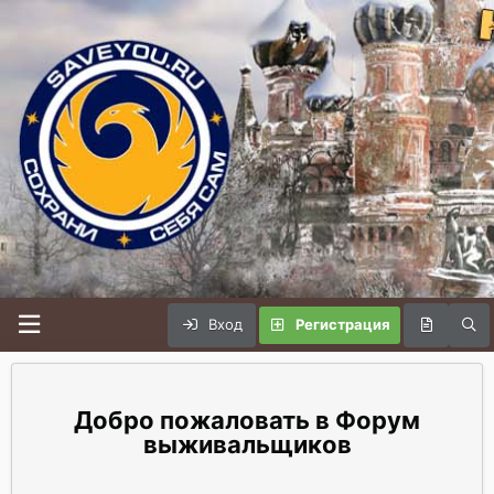
Вход
Регистрация
Форум
выживальщиков