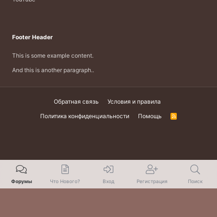
Footer Header
This is some example content.
And this is another paragraph..
Обратная связь
Условия и правила
Политика конфиденциальности
Помощь
R
S
S
Форумы
Что Нового?
Вход
Регистрация
Поиск