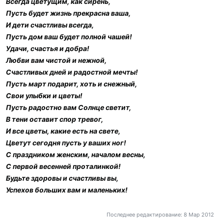
Всегда цветущим, как сирень,
Пусть будет жизнь прекрасна ваша,
И дети счастливы всегда,
Пусть дом ваш будет полной чашей!
Удачи, счастья и добра!
Любви вам чистой и нежной,
Счастливых дней и радостной мечты!
Пусть март подарит, хоть и снежный,
Свои улыбки и цветы!
Пусть радостно вам Солнце светит,
В тени оставит спор тревог,
И все цветы, какие есть на свете,
Цветут сегодня пусть у ваших ног!
С праздником женским, началом весны,
С первой весенней проталинкой!
Будьте здоровы и счастливы вы,
Успехов больших вам и маленьких!
Последнее редактирование:
8 Мар 2012