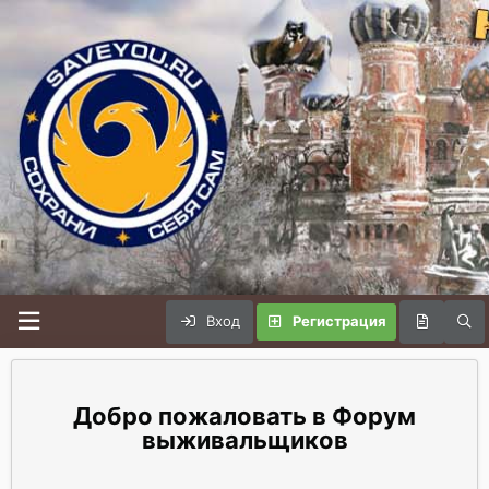
Вход
Регистрация
Форум
выживальщиков