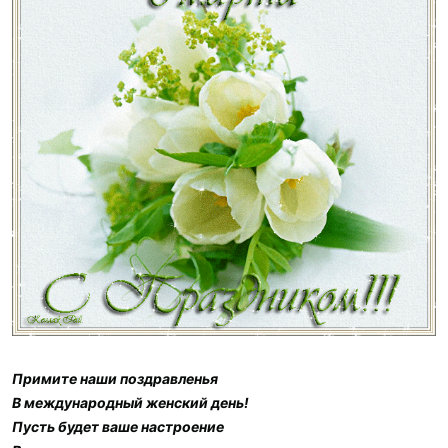
и
:
Примите наши поздравленья
В международный женский день!
Пусть будет ваше настроение