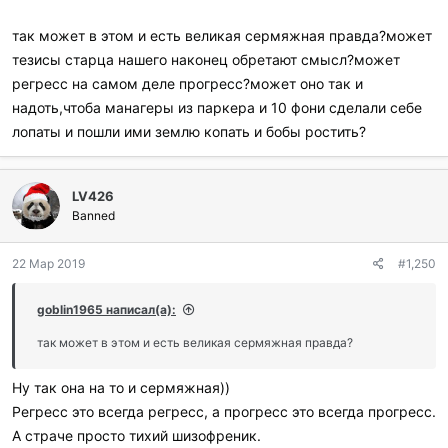
так может в этом и есть великая сермяжная правда?может
тезисы старца нашего наконец обретают смысл?может
регресс на самом деле прогресс?может оно так и
надоть,чтоба манагеры из паркера и 10 фони сделали себе
лопаты и пошли ими землю копать и бобы ростить?
LV426
Banned
22 Мар 2019
#1,250
goblin1965 написал(а):
так может в этом и есть великая сермяжная правда?
Ну так она на то и сермяжная))
Регресс это всегда регресс, а прогресс это всегда прогресс.
А страче просто тихий шизофреник.