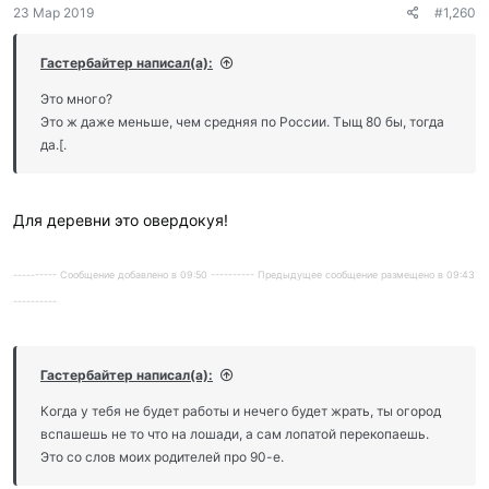
23 Мар 2019
#1,260
Гастербайтер написал(а):
Это много?
Это ж даже меньше, чем средняя по России. Тыщ 80 бы, тогда
да.[.
Для деревни это овердокуя!
---------- Сообщение добавлено в 09:50 ---------- Предыдущее сообщение размещено в 09:43
----------
Гастербайтер написал(а):
Когда у тебя не будет работы и нечего будет жрать, ты огород
вспашешь не то что на лошади, а сам лопатой перекопаешь.
Это со слов моих родителей про 90-е.