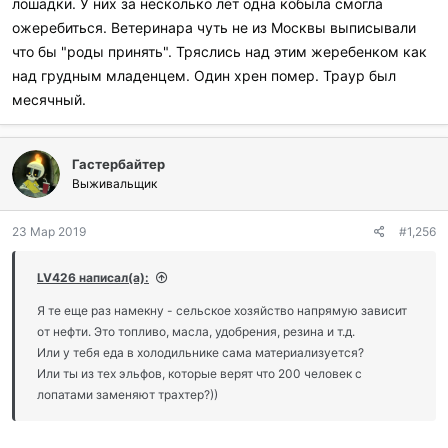
лошадки. У них за несколько лет одна кобыла смогла
ожеребиться. Ветеринара чуть не из Москвы выписывали
что бы "роды принять". Тряслись над этим жеребенком как
над грудным младенцем. Один хрен помер. Траур был
месячный.
Гастербайтер
Выживальщик
23 Мар 2019
#1,256
LV426 написал(а):
Я те еще раз намекну - сельское хозяйство напрямую зависит
от нефти. Это топливо, масла, удобрения, резина и т.д.
Или у тебя еда в холодильнике сама материализуется?
Или ты из тех эльфов, которые верят что 200 человек с
лопатами заменяют трахтер?))