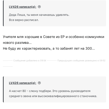
LV426 написал(а):
Деда Леша, ты меня начинаешь удивлять.
Все верно расписал.
Учителя мля хорошие в Совете из ЕР и особенно коммуняки
нового разлива...
Не буду их характеризовать, а то забанят лет на 300...
---------- Сообщение добавлено в 09:54 ---------- Предыдущее сообщение размещено в 09:52
----------
LV426 написал(а):
А насчет 80 - слюну подбери. Это уровень руководителя
среднего звена или высококвалифицированного станочника.