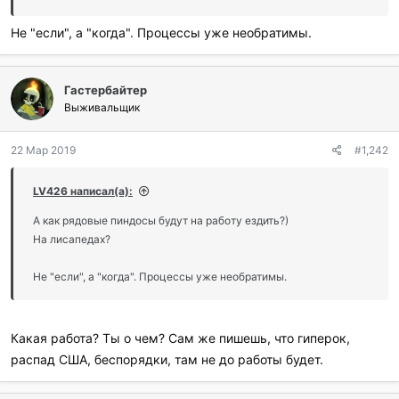
Не "если", а "когда". Процессы уже необратимы.
Гастербайтер
Выживальщик
22 Мар 2019
#1,242
LV426 написал(а):
А как рядовые пиндосы будут на работу ездить?)
На лисапедах?
Не "если", а "когда". Процессы уже необратимы.
Какая работа? Ты о чем? Сам же пишешь, что гиперок,
распад США, беспорядки, там не до работы будет.