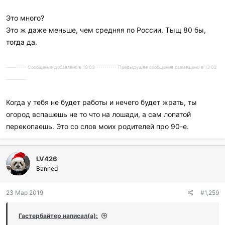
Это много?
Это ж даже меньше, чем средняя по России. Тыщ 80 бы,
тогда да.
---------- Сообщение добавлено в 13:03 ---------- Предыдущее сообщение размещено в 13:02
----------
Когда у тебя не будет работы и нечего будет жрать, ты
огород вспашешь не то что на лошади, а сам лопатой
перекопаешь. Это со слов моих родителей про 90-е.
LV426
Banned
23 Мар 2019
#1,259
Гастербайтер написал(а):