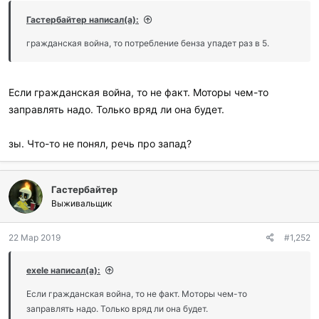
р
и
Гастербайтер написал(а):
л
и
гражданская война, то потребление бенза упадет раз в 5.
:
Если гражданская война, то не факт. Моторы чем-то
заправлять надо. Только вряд ли она будет.
зы. Что-то не понял, речь про запад?
Гастербайтер
Выживальщик
22 Мар 2019
#1,252
exele написал(а):
Если гражданская война, то не факт. Моторы чем-то
заправлять надо. Только вряд ли она будет.