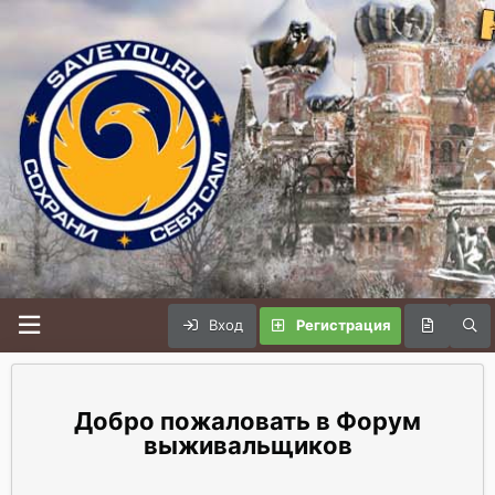
Вход
Регистрация
Форум
выживальщиков