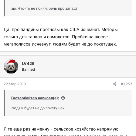
зы. Что-то не понял, речь про запад?
Да, про пандины прогнозы как США исчезнет. Моторы
только для танков и самолетов. Пробки на шоссе
мегаполисов исчезнут, людям будет не до покатушек.
LV426
Banned
22 Мар 2019
#1,253
Гастербайтер написал(а):
людям будет не до покатушек
Я те еще раз намекну - сельское хозяйство напрямую