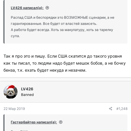
LV426 написал(а):
Распад США и беспорядки это ВОЗМОЖНЫЕ сценарии, а не
гарантированные. Все будет от властей зависеть.
А работа будет всегда. Хоть за макулатуру, хоть за тарелку
супа.
Так я про это и пишу. Если США скатится до такого уровня
как ты писал, то людям надо будет мешок бобов, а не бочку
бенза, т.к. ехать будет некуда и незачем.
LV426
Banned
22 Мар 2019
#1,248
Гастербайтер написал(а):