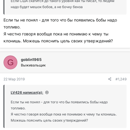
Если США скатится до такого уровня как ты писал, то людям
надо будет мешок бобов, а не бочку бенза
Если ты не понял - для того что бы появились бобы надо
топливо.
Я честно говоря вообще пока не понимаю к чему ты
клонишь. Можешь пояснить цель своих утверждений?
goblin1965
G
Выживальщик
22 Мар 2019
#1,249
LV426 написал(а):
Если ты не понял - для того что бы появились бобы надо
топливо.
Я честно говоря вообще пока не понимаю к чему ты клонишь.
Можешь пояснить цель своих утверждений?