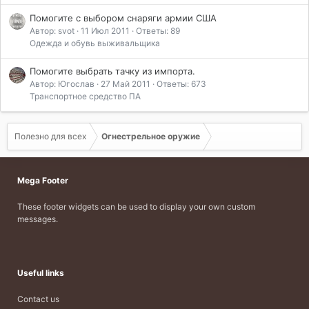
Помогите с выбором снаряги армии США
Автор: svot
11 Июл 2011
Ответы: 89
Одежда и обувь выживальщика
Помогите выбрать тачку из импорта.
Автор: Югослав
27 Май 2011
Ответы: 673
Транспортное средство ПА
Полезно для всех
Огнестрельное оружие
Mega Footer
These footer widgets can be used to display your own custom
messages.
Useful links
Contact us