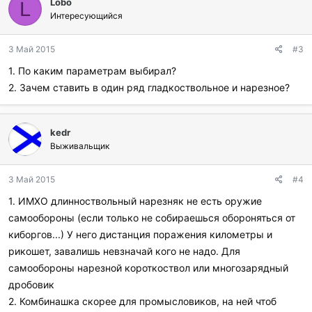
Lobo
L
Интересующийся
3 Май 2015
#3
1. По каким параметрам выбирал?
2. Зачем ставить в один ряд гладкоствольное и нарезное?
kedr
Выживальщик
3 Май 2015
#4
1. ИМХО длинноствольный нарезняк не есть оружие
самообороны (если только не собираешься обороняться от
киборгов...) У него дистанция поражения километры и
рикошет, завалишь невзначай кого не надо. Для
самообороны нарезной короткоствол или многозарядный
дробовик
2. Комбинашка скорее для промысловиков, на ней чтоб