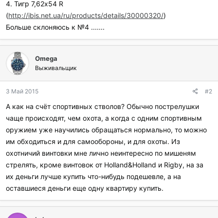
4. Тигр 7,62х54 R
(
http://ibis.net.ua/ru/products/details/30000320/
)
Больше склоняюсь к №4 .......
Omega
Выживальщик
3 Май 2015
#2
А как на счёт спортивных стволов? Обычно пострелушки
чаще происходят, чем охота, а когда с одним спортивным
оружием уже научились обращаться нормально, то можно
им обходиться и для самообороны, и для охоты. Из
охотничий винтовки мне лично неинтересно по мишеням
стрелять, кроме винтовок от Holland&Holland и Rigby, на за
их деньги лучше купить что-нибудь подешевле, а на
оставшиеся деньги еще одну квартиру купить.