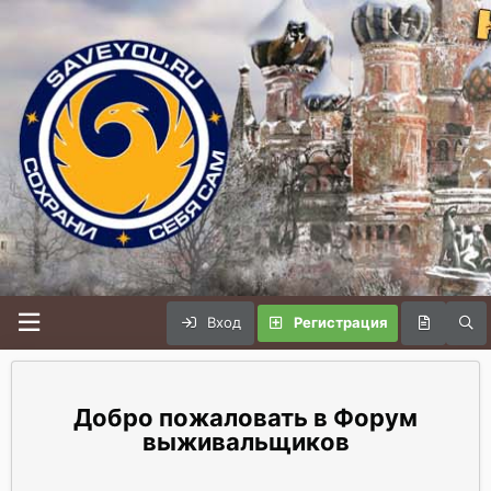
Вход
Регистрация
Форум
выживальщиков