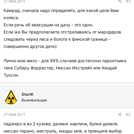
27 Май 2011
#2
Камрад, сначала надо определить, для какой цели Вам
колеса.
Если речь об эвакуации на дачу - это одно.
Если же Вы предполагаете отстреливаясь от мародеров
следовать через леса и болота к финской границе -
совершенно другое дело)
Лично мое имхо - для 99% случаев достаточно паркетника
типа Субару Форрестер, Ниссан Икстрейл или Хендай
Туксон.
StariK
Выживальщик
27 Май 2011
#3
паджеро в во 2 кузове, делики: кирпичи, булки-дизеля,
ниссан-терано, мистраль, мазды мпв. в принципе выбор