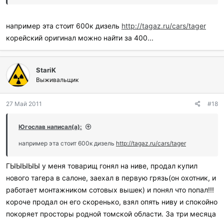
например эта стоит 600к дизель
http://tagaz.ru/cars/tager
корейский оригинал можно найти за 400...
StariK
Выживальщик
27 Май 2011
#18
Югослав написал(а):
например эта стоит 600к дизель
http://tagaz.ru/cars/tager
ГЫЫЫЫЫ у меня товарищ гонял на ниве, продал купил
нового тагера в салоне, заехал в первую грязь(он охотник, и
работает монтажником сотовых вышек) и понял что попал!!!
короче продал он его скоренько, взял опять ниву и спокойно
покоряет просторы родной томской области. За три месяца