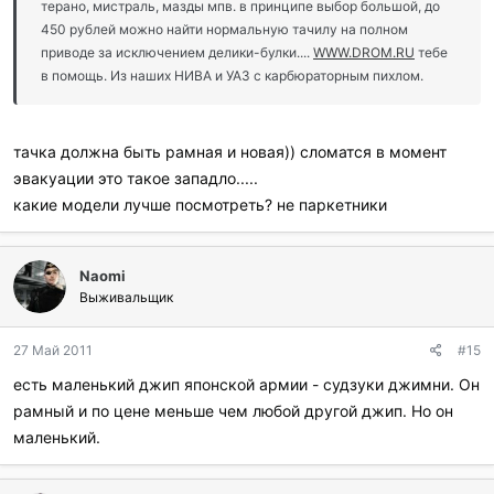
терано, мистраль, мазды мпв. в принципе выбор большой, до
450 рублей можно найти нормальную тачилу на полном
приводе за исключением делики-булки....
WWW.DROM.RU
тебе
в помощь. Из наших НИВА и УАЗ с карбюраторным пихлом.
тачка должна быть рамная и новая)) сломатся в момент
эвакуации это такое западло.....
какие модели лучше посмотреть? не паркетники
Naomi
Выживальщик
27 Май 2011
#15
есть маленький джип японской армии - судзуки джимни. Он
рамный и по цене меньше чем любой другой джип. Но он
маленький.