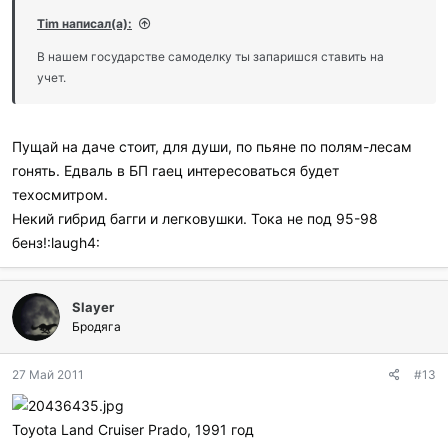
Tim написал(а):
В нашем государстве самоделку ты запаришся ставить на
учет.
Пущай на даче стоит, для души, по пьяне по полям-лесам
гонять. Едваль в БП гаец интересоваться будет
техосмитром.
Некий гибрид багги и легковушки. Тока не под 95-98
бенз!:laugh4:
Slayer
Бродяга
27 Май 2011
#13
Toyota Land Cruiser Prado, 1991 год