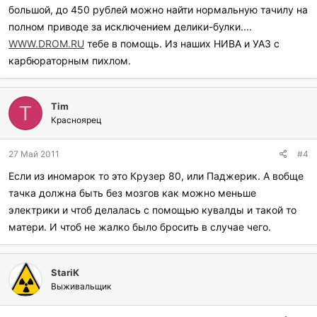
большой, до 450 рублей можно найти нормальную тачилу на
полном приводе за исключением делики-булки....
WWW.DROM.RU
тебе в помощь. Из наших НИВА и УАЗ с
карбюраторным пихлом.
Tim
T
Красноярец
27 Май 2011
#4
Если из иномарок то это Крузер 80, или Паджерик. А вобще
тачка должна быть без мозгов как можно меньше
электрики и чтоб делалась с помощью кувалды и такой то
матери. И чтоб не жалко было бросить в случае чего.
StariK
Выживальщик