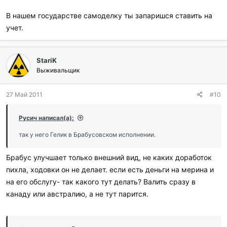
В нашем государстве самоделку ты запаришся ставить на
учет.
StariK
Выживальщик
27 Май 2011
#10
Русич написал(а):
так у него Гелик в Брабусовском исполнении.
Брабус улучшает только внешний вид, не каких доработок
пихла, ходовки он не делает. если есть деньги на мерина и
на его обслугу- так какого тут делать? Валить сразу в
канаду или австралию, а не тут парится.