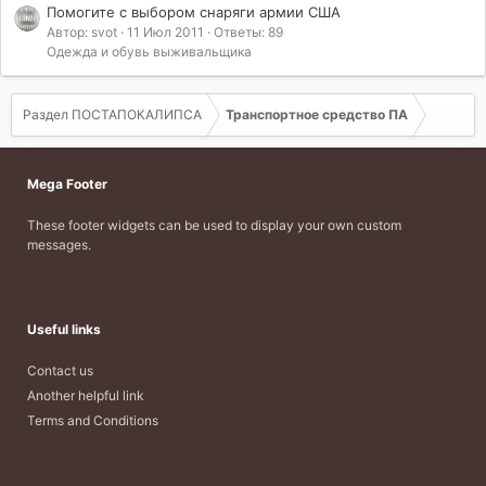
Помогите с выбором снаряги армии США
Автор: svot
11 Июл 2011
Ответы: 89
Одежда и обувь выживальщика
Раздел ПОСТАПОКАЛИПСА
Транспортное средство ПА
Mega Footer
These footer widgets can be used to display your own custom
messages.
Useful links
Contact us
Another helpful link
Terms and Conditions