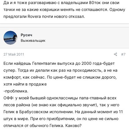
Да и я тоже разговариваю с владельцами 80ток они свои
тачки не за какие ковришки менять не соглашаются. Одному
предлогали Rovera почти нового откозал.
Русич
Выживальщик
27 Май 2011
#7
Если найдешь Гелентвагин выпуска до 2000 года-будет
супер. Тогда их делали как раз на проходимость, а не на
комфорт, как сейчас. По цене-будет не слишком дорого,
хотя найти в продаже
-проблемка.
ОФФ: у моей бывшей одноклассницы папа-главный всех
лесов района (не знаю как официально звучит), так у него
Гелик в Брабусовском исполнении. На данный момент из 11
штук в мире. При его приобритении, он по цене не сильно
отличался от обычного Гелика. Каково?