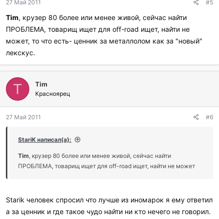
27 Май 2011
#5
Tim
, крузер 80 более или менее живой, сейчас найти
ПРОБЛЕМА, товарищ ищет для off-road ищет, найти не
может, то что есть- ценник за металлолом как за "новый"
лекскус.
Tim
T
Красноярец
27 Май 2011
#6
StariK написал(а):
Tim
, крузер 80 более или менее живой, сейчас найти
ПРОБЛЕМА, товарищ ищет для off-road ищет, найти не может
Starik человек спросил что лучше из иномарок я ему ответил
а за ценник и где такое чудо найти ни кто нечего не говорил.