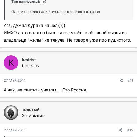
Tim написал(а):
Одному предлогали Rovera почти нового откозал
Ага, думал дурака нашел)))))
ИМХО авто должно быть такое чтобы в обычной жизни из
владельца "жилы" не тянула. Не говоря уже про пушистого.
kedrist
K
Шишкарь
27 Май 2011
#11
А нах. ее светить учетом.... Это Россия.
толстый
Хочу выжить
27 Май 2011
#12