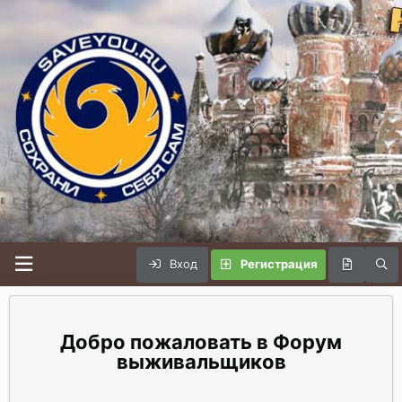
Вход
Регистрация
Форум
выживальщиков