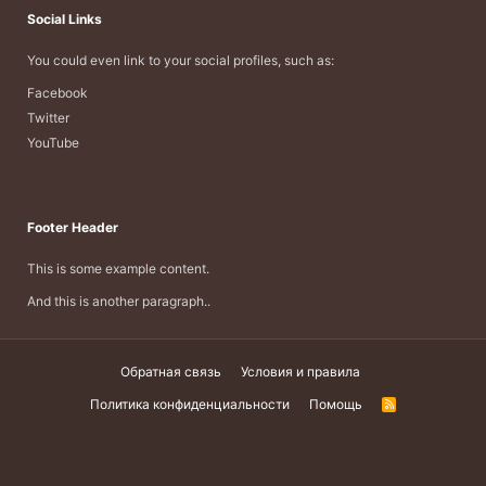
Social Links
You could even link to your social profiles, such as:
Facebook
Twitter
YouTube
Footer Header
This is some example content.
And this is another paragraph..
Обратная связь
Условия и правила
Политика конфиденциальности
Помощь
R
S
S