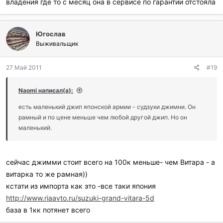
владения где то с месяц она в сервисе по гарантии отстояла
Югослав
Выживальщик
27 Май 2011
#19
Naomi написал(а):
есть маленький джип японской армии - судзуки джимни. Он
рамный и по цене меньше чем любой другой джип. Но он
маленький.
сейчас джимми стоит всего на 100к меньше- чем Витара - а
витарка то же рамная))
кстати из импорта как это -все таки япония
http://www.riaavto.ru/suzuki-grand-vitara-5d
база в 1кк потянет всего