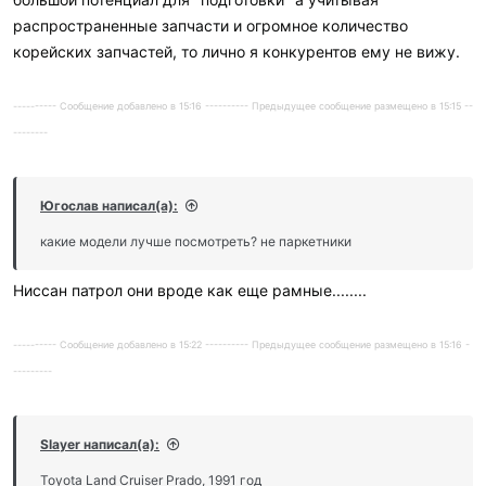
распространенные запчасти и огромное количество
корейских запчастей, то лично я конкурентов ему не вижу.
---------- Сообщение добавлено в 15:16 ---------- Предыдущее сообщение размещено в 15:15 --
--------
Югослав написал(а):
какие модели лучше посмотреть? не паркетники
Ниссан патрол они вроде как еще рамные........
---------- Сообщение добавлено в 15:22 ---------- Предыдущее сообщение размещено в 15:16 -
---------
Slayer написал(а):
Toyota Land Cruiser Prado, 1991 год