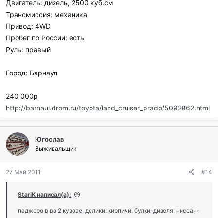
Двигатель: дизель, 2500 куб.см
Трансмиссия: механика
Привод: 4WD
Пробег по России: есть
Руль: правый
Город: Барнаул
240 000р
http://barnaul.drom.ru/toyota/land_cruiser_prado/5092862.html
Югослав
Выживальщик
27 Май 2011
#14
StariK написал(а):
паджеро в во 2 кузове, делики: кирпичи, булки-дизеля, ниссан-