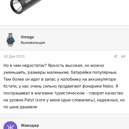
Omega
Выживальщик
30 Дек 2023
#6
Но в чем недостаток? Яркость высокая, но можно
уменьшить, размеры маленькие, батарейки популярные.
Тем более он идет в запас у налобнику на аккумуляторе
Кстати, у нас очень сильно продвигают фонарики Nebo. Я
поспрашивал в магазине туристическом - говорят качество
на уровне Petzl (хотя у меня одни сломались), надежные, но
по цене дешевле
Живодер
Ж