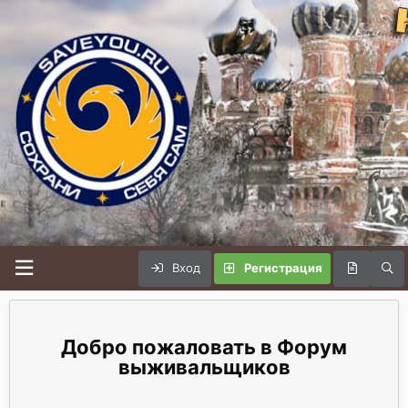
Вход
Регистрация
Форум
выживальщиков