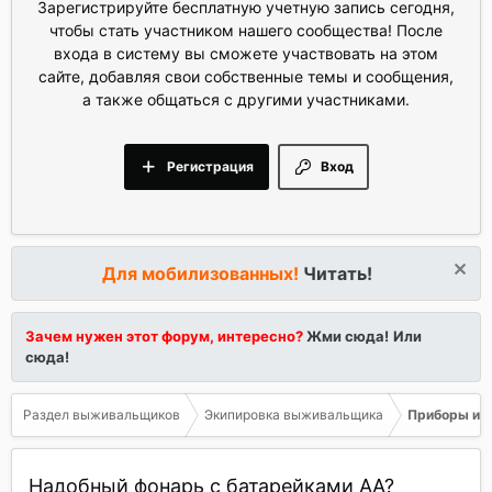
Зарегистрируйте бесплатную учетную запись сегодня,
чтобы стать участником нашего сообщества! После
входа в систему вы сможете участвовать на этом
сайте, добавляя свои собственные темы и сообщения,
а также общаться с другими участниками.
Регистрация
Вход
Для мобилизованных!
Читать!
Зачем нужен этот форум, интересно?
Жми сюда!
Или
сюда!
Раздел выживальщиков
Экипировка выживальщика
Приборы и о
Надобный фонарь с батарейками АА?