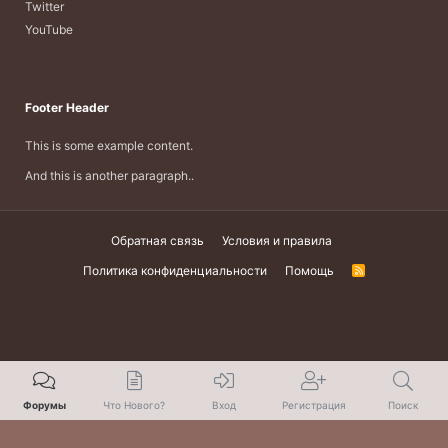
Twitter
YouTube
Footer Header
This is some example content.
And this is another paragraph..
Обратная связь
Условия и правила
Политика конфиденциальности
Помощь
R
S
S
Форумы
Что Нового?
Вход
Регистрация
Поиск