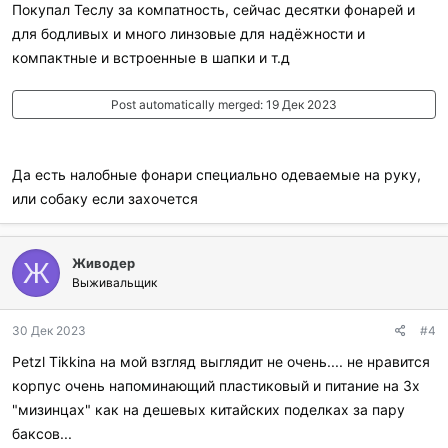
Покупал Теслу за компатность, сейчас десятки фонарей и
для бодливых и много линзовые для надёжности и
компактные и встроенные в шапки и т.д
Post automatically merged:
19 Дек 2023
Да есть налобные фонари специально одеваемые на руку,
или собаку если захочется
Живодер
Ж
Выживальщик
30 Дек 2023
#4
Petzl Tikkina на мой взгляд выглядит не очень.... не нравится
корпус очень напоминающий пластиковый и питание на 3х
"мизинцах" как на дешевых китайских поделках за пару
баксов...