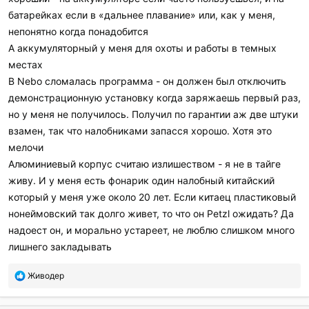
батарейках если в «дальнее плавание» или, как у меня,
непонятно когда понадобится
А аккумуляторный у меня для охоты и работы в темных
местах
В Nebo сломалась программа - он должен был отключить
демонстрационную установку когда заряжаешь первый раз,
но у меня не получилось. Получил по гарантии аж две штуки
взамен, так что налобниками запасся хорошо. Хотя это
мелочи
Алюминиевый корпус считаю излишеством - я не в тайге
живу. И у меня есть фонарик один налобный китайский
который у меня уже около 20 лет. Если китаец пластиковый
нонеймовский так долго живет, то что он Petzl ожидать? Да
надоест он, и морально устареет, не люблю слишком много
лишнего закладывать
П
Живодер
о
б