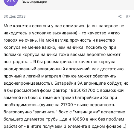
Выживальщик
30 Дек 2023
#7
Мне кажется если они у вас сломались (а вы наверное не
находитесь в условиях выживания) - то качество мягко
говоря не очень. На мой взгляд прочность и качество
корпуса не менее важно, чем начинка, поскольку при
поломке корпуса начинка тоже весьма вероятно может
пострадать.... Я бы рассматривал в качестве корпуса
анодированный авиационный аллюминий, как достаточно
прочный и легкий материал (также может обеспечить
водонепроницаемость). Батарейки 3А впринципе сойдут, но
я бы рассмотрел форм фактор 18650/21700 с возможной
заменой на бокс с теме же тремя батарейками 3а при
необходимости...(лучше на 21700 - выше вероятность
благополучно "запихнуть" бокс с "мизинцами" вследствие
большего диаметра трубы...да и 18650 в них без проблем
работают - в итоге получаем 3 элемента в одном фонаре...)