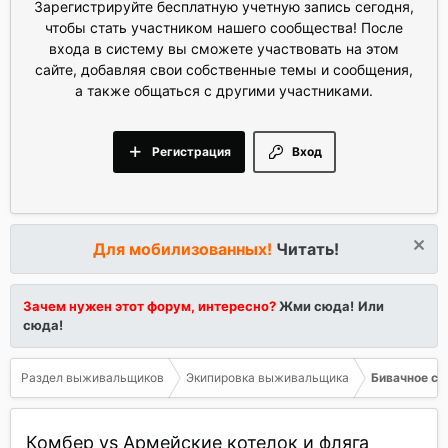
Зарегистрируйте бесплатную учетную запись сегодня,
чтобы стать участником нашего сообщества! После
входа в систему вы сможете участвовать на этом
сайте, добавляя свои собственные темы и сообщения,
а также общаться с другими участниками.
Регистрация
Вход
Для мобилизованных!
Читать!
Зачем нужен этот форум, интересно?
Жми сюда!
Или
сюда!
Раздел выживальщиков
Экипировка выживальщика
Бивачное с
Комбер vs Армейские котелок и фляга