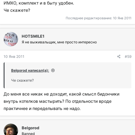
ИМХО, комплект и в быту удобен.
Че скажете?
Последнее редактирование:
10 Янв 2011
HOTSMILE1
Я не выживальщик, мне просто интересно
10 Янв 2011
#59
Belgorod написал(а):
Че скажете?
До меня все никак не доходит, какой смысл бидончики
внутрь котелков мастырить? По отдельности вроде
практичнее и переделывать не надо.
Belgorod
Banned