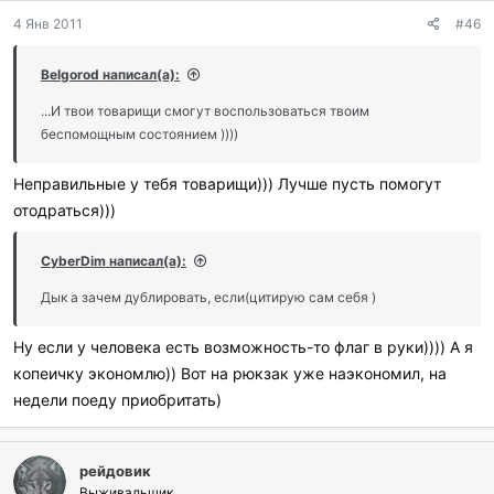
4 Янв 2011
#46
Belgorod написал(а):
...И твои товарищи смогут воспользоваться твоим
беспомощным состоянием ))))
Неправильные у тебя товарищи))) Лучше пусть помогут
отодраться)))
CyberDim написал(а):
Дык а зачем дублировать, если(цитирую сам себя )
Ну если у человека есть возможность-то флаг в руки)))) А я
копеичку экономлю)) Вот на рюкзак уже наэкономил, на
недели поеду приобритать)
рейдовик
Выживальщик