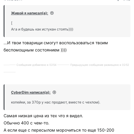
Живой я написал(а):
[
Ага и будешь как истукан стоять))))
...И твои товарищи смогут воспользоваться твоим
беспомощным состоянием ))))
---------- Сообщение добавлено в 02:54 ---------- Предыдущее сообщение размещено в 02:52
----------
CyberDim написал(а):
копейки, за 370р у нас продают, вместе с чехлом).
Самая низкая цена из тех что я видел.
Обычно 400 с чем-то.
А если еще с пересылом морочиться то еще 150-200