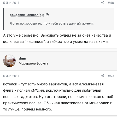
5 Янв 2011
#49
рейдовик написал(а):
Я считаю, хорошо то, что у тебя есть в данный момент.
А это уже серьёзно! Выживать будем не за счёт качества и
количества "ништяков", а гибкостью и умом да навыками.
dmn
Модератор форума
6 Янв 2011
#50
котелок - тут есть много вариантов, а вот алюминиевая
фляга - полная х№%ня, исключительно для любителей
военных гаджетов. Ну хоть тресни, не понимаю какая от неё
практическая польза. Обычная пластиковая от минералки и
то лучше, причем намного.