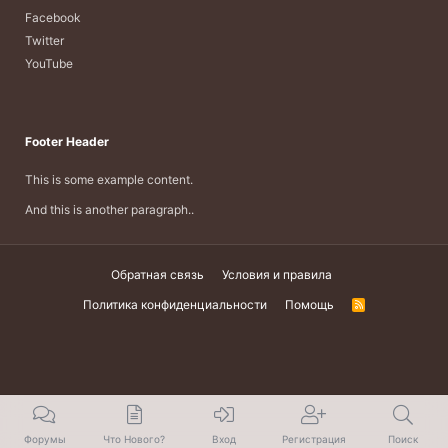
Facebook
Twitter
YouTube
Footer Header
This is some example content.
And this is another paragraph..
Обратная связь
Условия и правила
Политика конфиденциальности
Помощь
R
S
S
Форумы
Что Нового?
Вход
Регистрация
Поиск