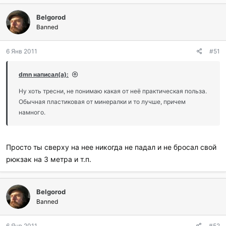
Belgorod
Banned
6 Янв 2011
#51
dmn написал(а):
Ну хоть тресни, не понимаю какая от неё практическая польза.
Обычная пластиковая от минералки и то лучше, причем
намного.
Просто ты сверху на нее никогда не падал и не бросал свой
рюкзак на 3 метра и т.п.
Belgorod
Banned
6 Янв 2011
#52