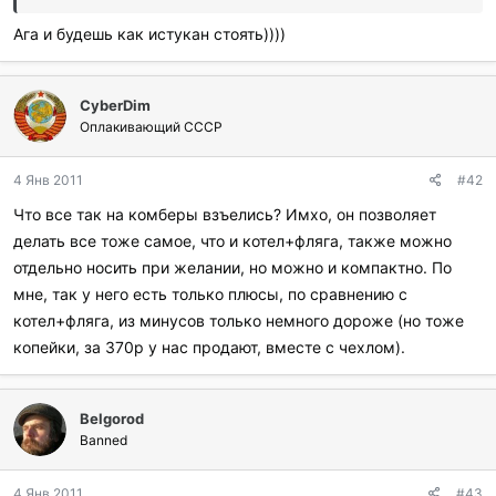
Ага и будешь как истукан стоять))))
CyberDim
Оплакивающий СССР
4 Янв 2011
#42
Что все так на комберы взъелись? Имхо, он позволяет
делать все тоже самое, что и котел+фляга, также можно
отдельно носить при желании, но можно и компактно. По
мне, так у него есть только плюсы, по сравнению с
котел+фляга, из минусов только немного дороже (но тоже
копейки, за 370р у нас продают, вместе с чехлом).
Belgorod
Banned
4 Янв 2011
#43