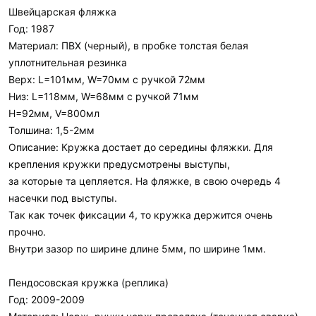
Швейцарская фляжка
Год: 1987
Материал: ПВХ (черный), в пробке толстая белая
уплотнительная резинка
Верх: L=101мм, W=70мм c ручкой 72мм
Низ: L=118мм, W=68мм c ручкой 71мм
H=92мм, V=800мл
Толшина: 1,5-2мм
Описание: Кружка достает до середины фляжки. Для
крепления кружки предусмотрены выступы,
за которые та цепляется. На фляжке, в свою очередь 4
насечки под выступы.
Так как точек фиксации 4, то кружка держится очень
прочно.
Внутри зазор по ширине длине 5мм, по ширине 1мм.
Пендосовская кружка (реплика)
Год: 2009-2009