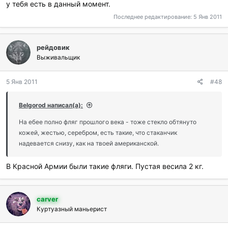
у тебя есть в данный момент.
Последнее редактирование:
5 Янв 2011
рейдовик
Выживальщик
5 Янв 2011
#48
Belgorod написал(а):
На ебее полно фляг прошлого века - тоже стекло обтянуто
кожей, жестью, серебром, есть такие, что стаканчик
надевается снизу, как на твоей американской.
В Красной Армии были такие фляги. Пустая весила 2 кг.
carver
Куртуазный маньерист