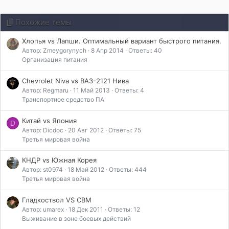
Похожие темы
Хлопья vs Лапши. Оптимальный вариант быстрого питания.
Автор: Zmeygorynych
8 Апр 2014
Ответы: 40
Организация питания
Chevrolet Niva vs ВАЗ-2121 Нива
Автор: Regmaru
11 Май 2013
Ответы: 4
Транспортное средство ПА
Китай vs Япония
D
Автор: Dicdoc
20 Авг 2012
Ответы: 75
Третья мировая война
КНДР vs Южная Корея
Автор: st0974
18 Май 2012
Ответы: 444
Третья мировая война
Гладкоствол VS СВМ
Автор: umarex
18 Дек 2011
Ответы: 12
Выживание в зоне боевых действий