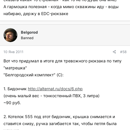
А гармошка полезная - когда мимо скважины иду - воды
набираю, держу в EDC-рюкзаке
Belgorod
Banned
10 Янв 2011
#58
Вот что придумал в итоге для тревожного рюкзака по типу
"матрешка"
"Белгородский комплект" (C):
1. Бидончик
http://alternat.ru/docs/6.php
(очень малый вес - тонкостенный ПВХ, 3 литра)
~90 руб.
2. Котелок 555 под этот бидончик, крышка снимается и
ставится снизу, ручка загибается так, чтобы петля была