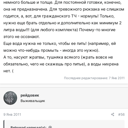
немного больше и толще. Для постоянной готовки, конечно,
она не предназначена. Для тревожного рюкзака не слишком
годится, а, вот, для гражданского ТЧ - нормуль! Только,
нужно еще брать отдельно и дополнительно как минимум 2
литра воды!!! (для любого комплекта) Почему-то многие
этого не осознают.
Еще вода нужна не только, чтобы ее пить! (например, ей
можно что-нибудь промыть - иногда это нужно).
А то, насуют жратвы, тушняка всякого (жрать вовсе не
обязательно, чего не скажешь про питье), а воды нихрена
нет. (
Последнее редактирование:
7 Янв 2011
рейдовик
Выживальщик
9 Янв 2011
#56
Belgorod написал(а):