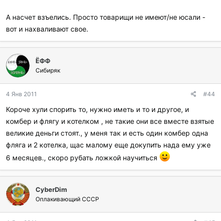
А насчет взъелись. Просто товарищи не имеют/не юсали -
вот и нахваливают свое.
ЁФФ
Сибиряк
4 Янв 2011
#44
Короче хули спорить то, нужно иметь и то и другое, и
комбер и флягу и котелком , не такие они все вместе взятые
великие деньги стоят., у меня так и есть один комбер одна
фляга и 2 котелка, щас малому еще докупить нада ему уже
6 месяцев., скоро рубать ложкой научиться
CyberDim
Оплакивающий СССР