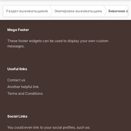
Раздел выживальщиков
Экипировка выживальщика
Бивачное с
Mega Footer
These footer widgets can be used to display your own custom
messages.
Useful links
Contact us
Another helpful link
Terms and Conditions
Social Links
You could even link to your social profiles, such as: