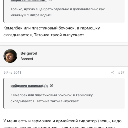
Только, нужно еще брать отдельно и дополнительно как
минимум 2 литра воды!!!
Кемелбек или пластиковый бочонок, в гармошку
складывается, Татонка такой выпускает.
Belgorod
Banned
9 Янв 2011
#57
рейдовик написал(а):
Кемелбек или пластиковый бочонок, в гармошку
складывается, Татонка такой выпускает.
У меня есть и гармошка и армейский гидратор (вещь, надо
сказать какая-то стремная - как то не по душе она мне)