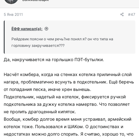
5 Янв 2011
#47
ЁФФ написал(а):
Рейдовик поясни о чем речь?не понял я? он что типа на
горловину закручивается???
Да, накручивается на горлышко ПЭТ-бутылки.
Насчёт комбера, когда на стенках котелка приличный слой
нагара, проблематично всунуть в подкотельник. Ещё беречь
от попадания песка, иначе хрен вынешь.
Подкотельник, надетый на котелок, фиксируется ручкой
подкотельника за дужку котелка намертво. Что позволяет
не пролить драгоценный кипяток.
Вообще, комбер долгое время меня устраивал, армейский
котелок тоже. Пользовался и ШАКом. О достоинствах и
недостатках можно долго спорить. Я считаю, хорошо то, что