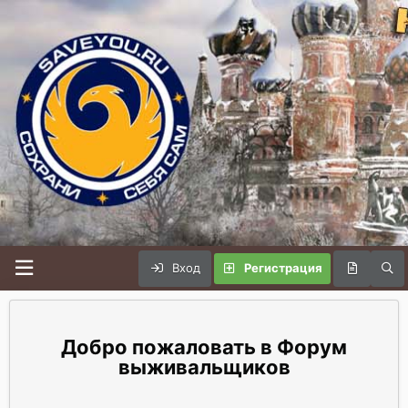
Вход
Регистрация
Форум
выживальщиков