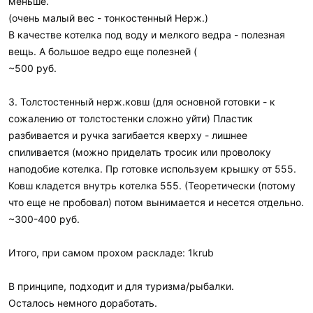
меньше.
(очень малый вес - тонкостенный Нерж.)
В качестве котелка под воду и мелкого ведра - полезная
вещь. А большое ведро еще полезней (
~500 руб.
3. Толстостенный нерж.ковш (для основной готовки - к
сожалению от толстостенки сложно уйти) Пластик
разбивается и ручка загибается кверху - лишнее
спиливается (можно приделать тросик или проволоку
наподобие котелка. Пр готовке используем крышку от 555.
Ковш кладется внутрь котелка 555. (Теоретически (потому
что еще не пробовал) потом вынимается и несется отдельно.
~300-400 руб.
Итого, при самом прохом раскладе: 1krub
В принципе, подходит и для туризма/рыбалки.
Осталось немного доработать.