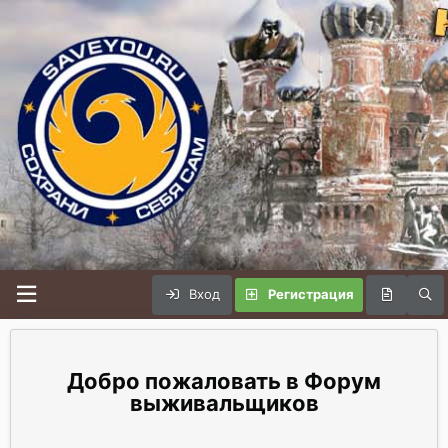
Вход
Регистрация
Форум
выживальщиков