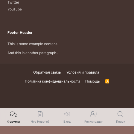
Twitter
YouTube
Footer Header
This is some example content.
And this is another paragraph..
Обратная связь
Условия и правила
Политика конфиденциальности
Помощь
R
S
S
Форумы
Что Нового?
Вход
Регистрация
Поиск