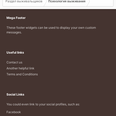
Раздел выживальщиков
Психология выживания
Mega Footer
These footer widgets can be used to display your own custom
messages.
Useful links
Contact us
Another helpful link
Terms and Conditions
Social Links
You could even link to your social profiles, such as:
Facebook