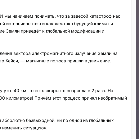
И мы начинаем понимать, что за завесой катастроф нас
кой интенсивностью и как жестоко будущий климат и
ие Земли приведёт к глобальной модификации и
ления вектора электромагнитного излучения Земли на
гар Кейси, — магнитные полюса пришли в движение.
 уже 40 км, то есть скорость возросла в 2 раза. На
000 километров! Причём этот процесс принял необратимый
 абсолютно безвыходной: ни по одной из глобальных
 изменить ситуацию».