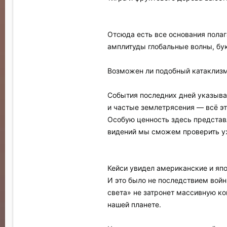
Отсюда есть все основания полаг
амплитуды глобальные волны, бу
Возможен ли подобный катаклиз
События последних дней указываю
и частые землетрясения — всё э
Особую ценность здесь представл
видений мы сможем проверить у
Кейси увидел американские и яп
И это было не последствием войн
света» не затронет массивную ко
нашей планете.