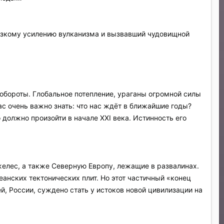
 резкому усилению вулканизма и вызвавший чудовищной
 обороты. Глобальное потепление, ураганы огромной силы
с очень важно знать: что нас ждёт в ближайшие годы?
 должно произойти в начале ХХI века. Истинность его
елес, а также Северную Европу, лежащие в развалинах.
анских тектонических плит. Но этот частичный «конец
й, России, суждено стать у истоков новой цивилизации на