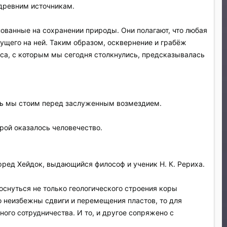
 древним источникам.
ованные на сохранении природы. Они полагают, что любая
щего на ней. Таким образом, осквернение и грабёж
иса, с которым мы сегодня столкнулись, предсказывалась
рь мы стоим перед заслуженным возмездием.
орой оказалось человечество.
фред Хейдок, выдающийся философ и ученик Н. К. Рериха.
оснуться не только геологического строения коры
о неизбежны сдвиги и перемещения пластов, то для
ого сотрудничества. И то, и другое сопряжено с