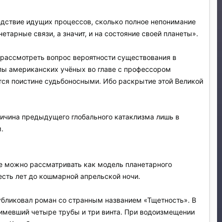
едствие идущих процессов, сколько полное непонимание
тарные связи, а значит, и на состояние своей планеты».
 рассмотреть вопрос вероятности существования в
пы американских учёных во главе с профессором
тся поистине судьбоносными. Ибо раскрытие этой Великой
причина предыдущего глобального катаклизма лишь в
.
лне можно рассматривать как модель планетарного
есть лет до кошмарной апрельской ночи.
публиковал роман со странным названием «Тщетность». В
 имевший четыре трубы и три винта. При водоизмещении