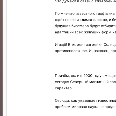
Что думают в связи с этим учёны
По мнению известного геофизика 
ждёт новое и климатическое, и б
будущая биосфера будут отбират
адаптации всех живущих форм на
И ещё! В момент затмения Солнца
противоположное. И, наконец, пр
Причём, если в 2000 году смещени
сегодня Северный магнитный пол
характер.
Отсюда, как указывает известный
проблем мировая наука не предс