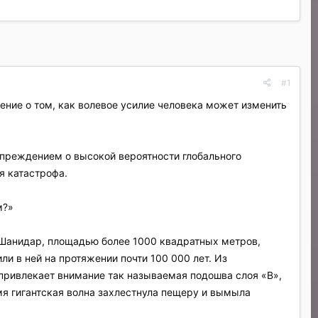
#1
ение о том, как волевое усилие человека может изменить
упреждением о высокой вероятности глобального
я катастрофа.
м?»
 Шанидар, площадью более 1000 квадратных метров,
и в ней на протяжении почти 100 000 лет. Из
привлекает внимание так называемая подошва слоя «В»,
емя гигантская волна захлестнула пещеру и вымыла