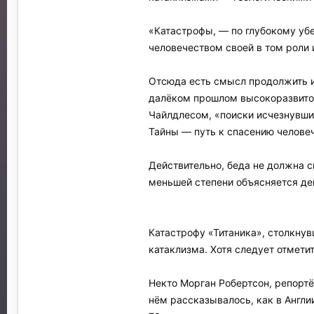
«Катастрофы, — по глубокому уб
человечеством своей в том роли 
Отсюда есть смысл продолжить и
далёком прошлом высокоразвитой
Чайлдлесом, «поиски исчезнувши
Тайны — путь к спасению челове
Действительно, беда не должна с
меньшей степени объясняется де
Катастрофу «Титаника», столкнув
катаклизма. Хотя следует отмети
Некто Морган Робертсон, репортё
нём рассказывалось, как в Англи