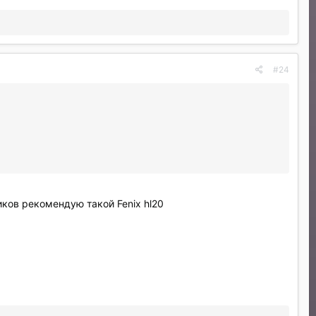
#24
иков рекомендую такой Fenix hl20