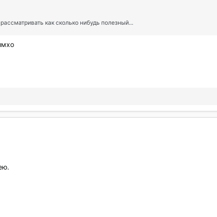
 рассматривать как сколько нибудь полезный...
имхо
ею.