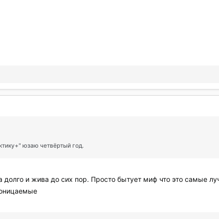
Тактику+" юзаю четвёртый год.
 долго и жива до сих пор. Просто бытует миф что это самые лу
роницаемые