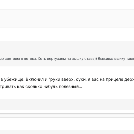
ью светового потока. Хоть вертухаям на вышку ставь)) Выживальщику так
в убежище. Включил и "руки вверх, суки, я вас на прицеле держу
тривать как сколько нибудь полезный...