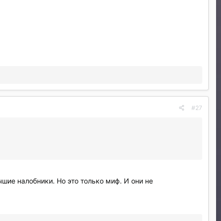
#27
чшие налобники. Но это только миф. И они не