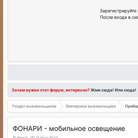
Зарегистрируйте 
После входа в си
Зачем нужен этот форум, интересно?
Жми сюда!
Или сюда!
Раздел выживальщиков
Экипировка выживальщика
Прибор
ФОНАРИ - мобильное освещение
А
Д
dimsik
15 Мар 2010