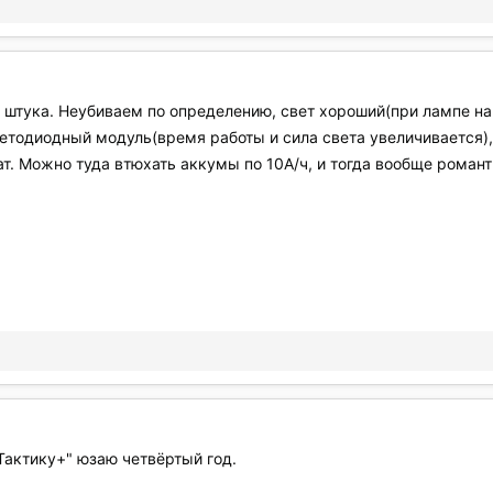
а штука. Неубиваем по определению, свет хороший(при лампе н
етодиодный модуль(время работы и сила света увеличивается),
т. Можно туда втюхать аккумы по 10А/ч, и тогда вообще романт
 "Тактику+" юзаю четвёртый год.