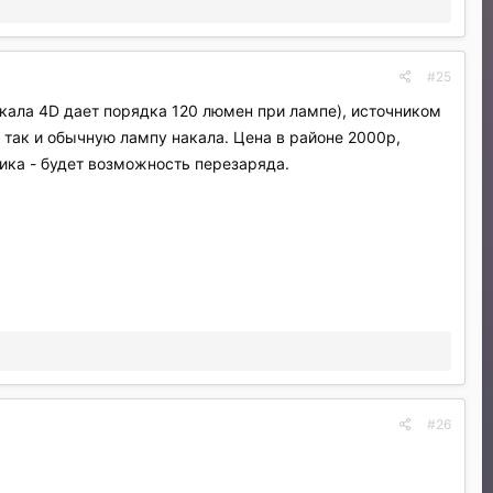
#25
акала 4D дает порядка 120 люмен при лампе), источником
 так и обычную лампу накала. Цена в районе 2000р,
ика - будет возможность перезаряда.
#26