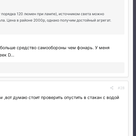
т порядка 120 люмен при лампе), источником света можно
ла. Цена в районе 2000р, однако получим достойный агрегат.
е больше средство самообороны чем фонарь. У меня
ек D...
#28
 ,вот думаю стоит проверить опустить в стакан с водой