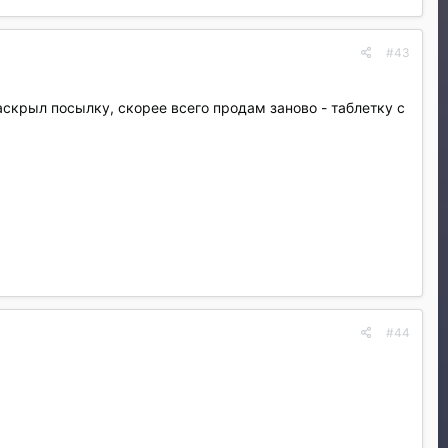
#43
аскрыл посылку, скорее всего продам заново - таблетку с
#44