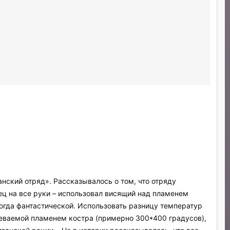
нский отряд». Рассказывалось о том, что отряду
ец на все руки – использовал висящий над пламенем
тогда фантастической. Использовать разницу температур
реваемой пламенем костра (примерно 300*400 градусов),