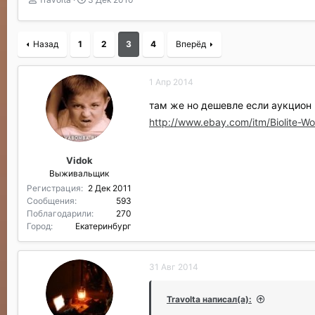
в
а
т
т
о
а
Назад
1
2
3
4
Вперёд
р
н
т
а
е
ч
1 Апр 2014
м
а
ы
л
там же но дешевле если аукцио
а
http://www.ebay.com/itm/Biolite
Vidok
Выживальщик
Регистрация
2 Дек 2011
Сообщения
593
Поблагодарили
270
Город
Екатеринбург
31 Авг 2014
Travolta написал(а):