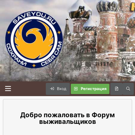
Вход
Регистрация
Форум
выживальщиков