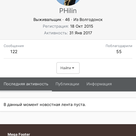
PHilin
Выживальщик
·
46
·
Из
Волгодонск
Регистрация
18 Окт 2015
Активность
31 Янв 2017
Сообщения
Поблагодарили
122
55
Найти
Последняя активность
Публикации
Информация
В данный момент новостная лента пуста.
Mega Footer