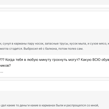
 сунул в карманы пару носок, запасные трусы, кусок мыла, и сухое мясо, 
 могла сгодится. Выбросил её с балкона, потом полез сам.
 Когда тебя в любую минуту грохнуть могут? Какую ВСЮ обувь 
ников?
..
е дал какие то деньги какие в карманах были и распрощялся со мной,