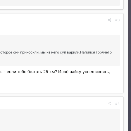
#3
которое они приносили, мы из него суп варили.Напился горячего
- если тебе бежать 25 км? Исчё чайку успел испить,
#4