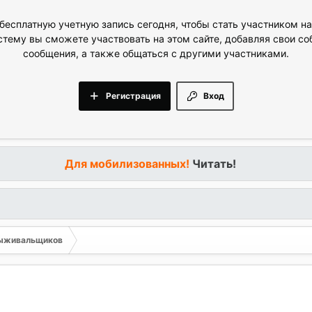
бесплатную учетную запись сегодня, чтобы стать участником н
стему вы сможете участвовать на этом сайте, добавляя свои с
сообщения, а также общаться с другими участниками.
Регистрация
Вход
Для мобилизованных!
Читать!
выживальщиков