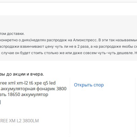
том доставки.
а конкретно о днях/неделях распродаж на Алиэкспресс. В эти так называе
 распродажи взвинчивают цену чуть ли не в 2 раза, а на распродаже якобы с
случае он будет стоить столько же или даже совсем чуть-чуть дешевле. Н
зы до акции и вчера.