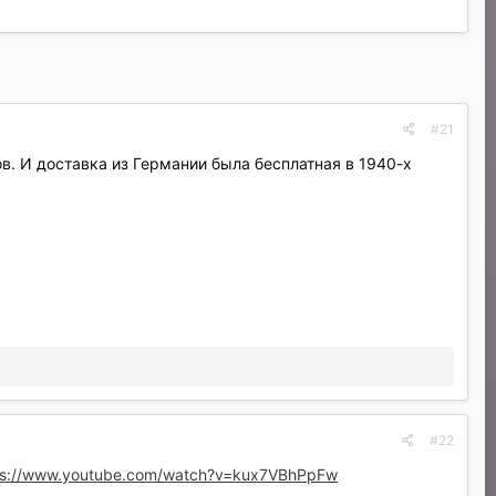
#21
. И доставка из Германии была бесплатная в 1940-х
#22
ps://www.youtube.com/watch?v=kux7VBhPpFw