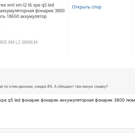
дя по этим данным, скидка 8%. А обещают там какую скидку?
6 xpe q5 led фонарик фонарик аккумуляторная фонарик 3800 лю