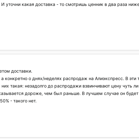
 И уточни какая доставка - то смотришь ценник в два раза ниже
четом доставки.
, а конкретно о днях/неделях распродаж на Алиэкспресс. В эт
 них такая: незадолго до распродажи взвинчивают цену чуть ли
оказывается дороже, чем был раньше. В лучшем случае он будет
0% - такого нет.