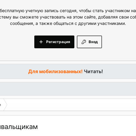
бесплатную учетную запись сегодня, чтобы стать участником н
стему вы сможете участвовать на этом сайте, добавляя свои с
сообщения, а также общаться с другими участниками.
Регистрация
Вход
Для мобилизованных!
Читать!
е
живальщикам