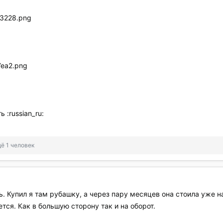
 :russian_ru:
ё 1 человек
ь. Купил я там рубашку, а через пару месяцев она стоила уже 
ется. Как в большую сторону так и на оборот.