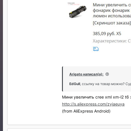
Arigato написал(а):
EdGull
, ссылку на товар можно? Су
Мини увеличить cree xml xm-l2 t
http://s.aliexpress.com/zyiaeuya
(from AliExpress Android)