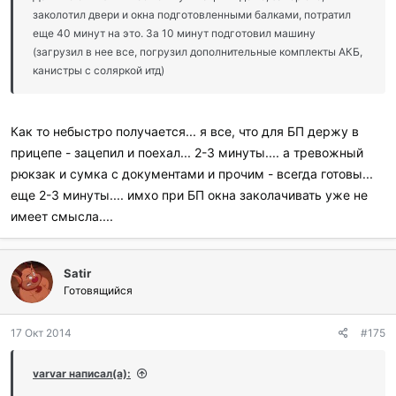
заколотил двери и окна подготовленными балками, потратил
еще 40 минут на это. За 10 минут подготовил машину
(загрузил в нее все, погрузил дополнительные комплекты АКБ,
канистры с соляркой итд)
Как то небыстро получается... я все, что для БП держу в
прицепе - зацепил и поехал... 2-3 минуты.... а тревожный
рюкзак и сумка с документами и прочим - всегда готовы...
еще 2-3 минуты.... имхо при БП окна заколачивать уже не
имеет смысла....
Satir
Готовящийся
17 Окт 2014
#175
varvar написал(а):