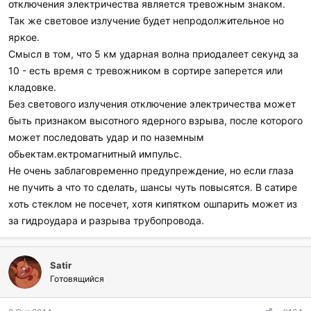
отключения электричества является тревожным знаком.
Так же световое излучение будет непродолжительное но
яркое.
Смысл в том, что 5 км ударная волна приодалеет секунд за
10 - есть время с тревожником в сортире заперется или
кладовке.
Без светового излучения отключение электричества может
быть признаком высотного ядерного взрыва, после которого
может последовать удар и по наземным
обьектам.ектромагнитный импульс.
Не очень заблаговременно предупреждение, но если глаза
не пучить а что то сделать, шансы чуть повысятся. В сатире
хоть стеклом не посечет, хотя кипятком ошпарить может из
за гидроудара и разрыва трубопровода.
Satir
Готовящийся