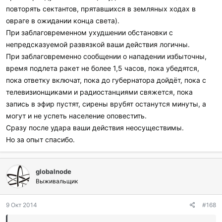
повторять сектантов, прятавшихся в земляных ходах в
овраге в ожидании конца света).
При заблаговременном ухудшении обстановки с
непредсказуемой развязкой ваши действия логичны.
При заблаговременно сообщении о нападении избыточны,
время подлета ракет не более 1,5 часов, пока убедятся,
пока ответку включат, пока до губернатора дойдёт, пока с
телевизионщиками и радиостанциями свяжется, пока
запись в эфир пустят, сирены врубят останутся минуты, а
могут и не успеть население оповестить.
Сразу после удара ваши действия неосуществимы.
Но за опыт спасибо.
globalnode
Выживальщик
9 Окт 2014
#168