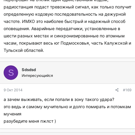
радиостанция подаст тревожный сигнал, как только получит
определенную кодовую последовательность на дежурной
частоте. ИМХО это наиболее быстрый и надежный способ
оповещения. Аварийные передатчики, установленные в
шести разных местах и синхронизированные по атомным
часам, покрывают весь юг Подмосковья, часть Калужской и
Тульской областей.
Sdsdsd
S
Интересующийся
9 Окт 2014
#169
а зачем выживать, если попали в зону такого удара?
это ведь и самому мучительно и долго помирать и потомкам
мучения
разубедите меня пжлст )