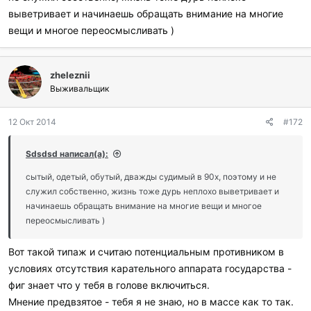
выветривает и начинаешь обращать внимание на многие
вещи и многое переосмысливать )
zheleznii
Выживальщик
12 Окт 2014
#172
Sdsdsd написал(а):
сытый, одетый, обутый, дважды судимый в 90х, поэтому и не
служил собственно, жизнь тоже дурь неплохо выветривает и
начинаешь обращать внимание на многие вещи и многое
переосмысливать )
Вот такой типаж и считаю потенциальным противником в
условиях отсутствия карательного аппарата государства -
фиг знает что у тебя в голове включиться.
Мнение предвзятое - тебя я не знаю, но в массе как то так.