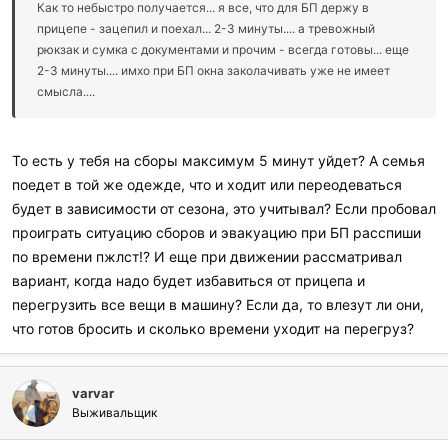
Как то небыстро получается... я все, что для БП держу в
прицепе - зацепил и поехал... 2-3 минуты.... а тревожный
рюкзак и сумка с документами и прочим - всегда готовы... еще
2-3 минуты.... имхо при БП окна заколачивать уже не имеет
смысла....
То есть у тебя на сборы максимум 5 минут уйдет? А семья
поедет в той же одежде, что и ходит или переодеваться
будет в зависимости от сезона, это учитывал? Если пробовал
проиграть ситуацию сборов и эвакуацию при БП расспиши
по времени пжлст!? И еще при движении рассматривал
вариант, когда надо будет избавиться от прицепа и
перегрузить все вещи в машину? Если да, то влезут ли они,
что готов бросить и сколько времени уходит на перегруз?
varvar
Выживальщик