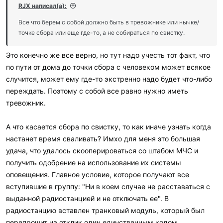
RJX написал(а):
Все что берем с собой должно быть в тревожнике или нычке/
точке сбора или еще где-то, а не собираться по свистку.
Это конечно же все верно, но тут надо учесть тот факт, что
по пути от дома до точки сбора с человеком может всякое
случится, может ему где-то экстренно надо будет что-либо
переждать. Поэтому с собой все равно нужно иметь
тревожник.
А что касается сбора по свистку, то как иначе узнать когда
настанет время сваливать? Имхо для меня это большая
удача, что удалось скооперироваться со штабом МЧС и
получить одобрение на использование их системы
оповещения. Главное условие, которое получают все
вступившие в группу: "Ни в коем случае не расставаться с
выданной радиостанцией и не отключать ее". В
радиостанцию вставлен транковый модуль, который был
перепрошит на отклик один единственным кодом,