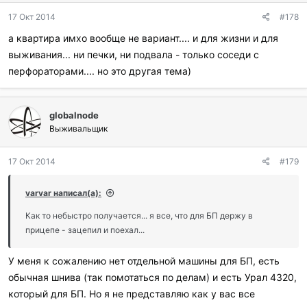
17 Окт 2014
#178
а квартира имхо вообще не вариант.... и для жизни и для
выживания... ни печки, ни подвала - только соседи с
перфораторами.... но это другая тема)
globalnode
Выживальщик
17 Окт 2014
#179
varvar написал(а):
Как то небыстро получается... я все, что для БП держу в
прицепе - зацепил и поехал...
У меня к сожалению нет отдельной машины для БП, есть
обычная шнива (так помотаться по делам) и есть Урал 4320,
который для БП. Но я не представляю как у вас все