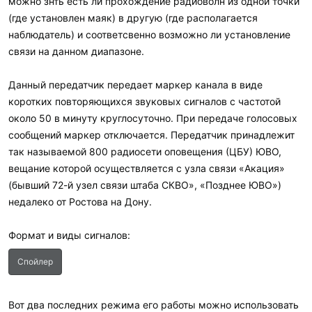
можно знть есть ли прохождение радиоволн из одной точки
(где установлен маяк) в другую (где располагается
наблюдатель) и соответсвенно возможно ли установление
связи на данном диапазоне.
Данный передатчик передает маркер канала в виде
коротких повторяющихся звуковых сигналов с частотой
около 50 в минуту круглосуточно. При передаче голосовых
сообщений маркер отключается. Передатчик принадлежит
так называемой 800 радиосети оповещения (ЦБУ) ЮВО,
вещание которой осуществляется с узла связи «Акация»
(бывший 72-й узел связи штаба СКВО», «Позднее ЮВО»)
недалеко от Ростова на Дону.
Формат и виды сигналов:
Спойлер
Вот два последних режима его работы можно использовать