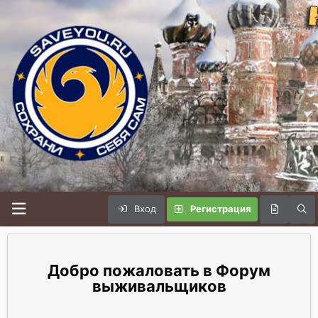
Вход
Регистрация
Форум
выживальщиков