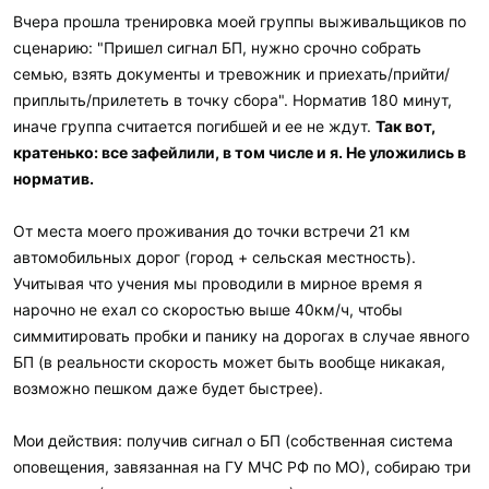
Вчера прошла тренировка моей группы выживальщиков по
сценарию: "Пришел сигнал БП, нужно срочно собрать
семью, взять документы и тревожник и приехать/прийти/
приплыть/прилететь в точку сбора". Норматив 180 минут,
иначе группа считается погибшей и ее не ждут.
Так вот,
кратенько: все зафейлили, в том числе и я. Не уложились в
норматив.
От места моего проживания до точки встречи 21 км
автомобильных дорог (город + сельская местность).
Учитывая что учения мы проводили в мирное время я
нарочно не ехал со скоростью выше 40км/ч, чтобы
симмитировать пробки и панику на дорогах в случае явного
БП (в реальности скорость может быть вообще никакая,
возможно пешком даже будет быстрее).
Мои действия: получив сигнал о БП (собственная система
оповещения, завязанная на ГУ МЧС РФ по МО), собираю три