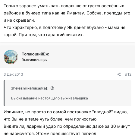
Только заранее уматывать подальше от густонаселённых
районов в бункер типа как на Ямантау. Собсна, преподы это
и не скрывали.
Что характерно, в подготовку ЯВ денег вбухано - мама не
горюй. При том, что гарантий никаких.
ТопающийЁж
Выживальщик
3 Дек 2013
#12
zheleznii написал(а):
Высказывание настоящего выживальщика
Извините, но просто по самой постановке "вводной" видно,
что Вы не в теме чуть более, чем полностью.
Видите ли, ядерный удар по определению даже за 30 минут
не нарисуется. Этому предшествует период