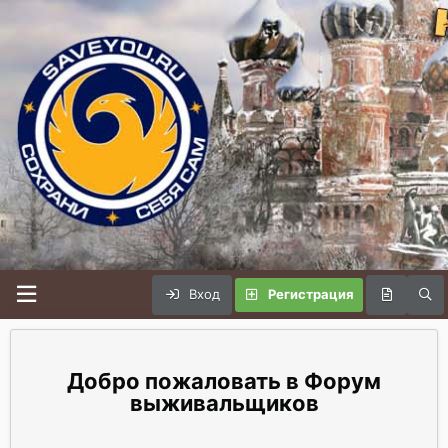
Вход
Регистрация
Форум
выживальщиков