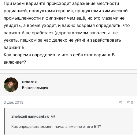
При моем варианте происходит заражение местности
радиацией, продуктами горения, продуктами химической
промышленности и фиг знает чем ещё, но это глазами не
увидеть, а время уходит, и важно вовремя определить, что
вариант А не сработает (дороги хламом завалены -не
уехать, пешком за час далеко не уйти) и задействовать
вариант Б.
Как вовремя определить и что в себя этот вариант Б
включает?
umarex
Выживальщик
3 Дек 2013
#10
zheleznii написал(а):
Как определить момент начала именно этого БП?