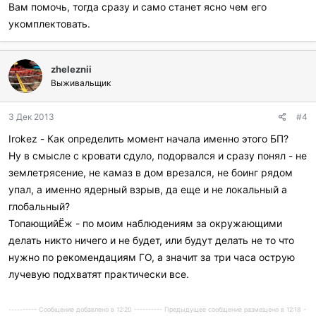
Вам помочь, тогда сразу и само станет ясно чем его
укомплектовать.
zheleznii
Выживальщик
3 Дек 2013
#4
Irokez - Как определить момент начала именно этого БП?
Ну в смысле с кровати сдуло, подорвался и сразу понял - не
землетрясение, не камаз в дом врезался, не боинг рядом
упал, а именно ядерный взрыв, да еще и не локальный а
глобальный?
ТопающийЁж - по моим наблюдениям за окружающими
делать никто ничего и не будет, или будут делать не то что
нужно по рекомендациям ГО, а значит за три часа острую
лучевую подхватят практически все.
---------- Сообщение добавлено в 12:20 ---------- Предыдущее сообщение размещено в 12:18 -