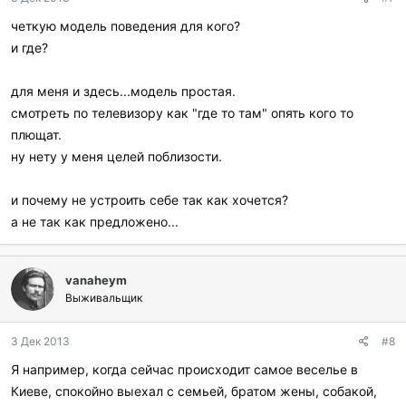
четкую модель поведения для кого?
и где?
для меня и здесь...модель простая.
смотреть по телевизору как "где то там" опять кого то
плющат.
ну нету у меня целей поблизости.
и почему не устроить себе так как хочется?
а не так как предложено...
vanaheym
Выживальщик
3 Дек 2013
#8
Я например, когда сейчас происходит самое веселье в
Киеве, спокойно выехал с семьей, братом жены, собакой,