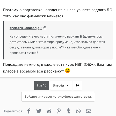
Поэтому о подготовке нападения вы все узнаете задолго ДО
того, как оно физически начнется.
zheleznii написал(а):
Как определить что наступил именно вариант Б (дозиметром,
детектором ЭМИ? Что в мире придумано, чтоб хоть за десяток
секунд узнать до или сразу после?) и какое оборудование и
препараты лучше?
Подождите немного, в школе есть курс НВП (ОБЖ), Вам там
классе в восьмом все расскажут
Last
1 из 10
Вперёд
Войдите или зарегистрируйтесь для ответа.
Facebook
Twitter
Reddit
Pinterest
Tumblr
WhatsApp
Электронная 
Поделиться: