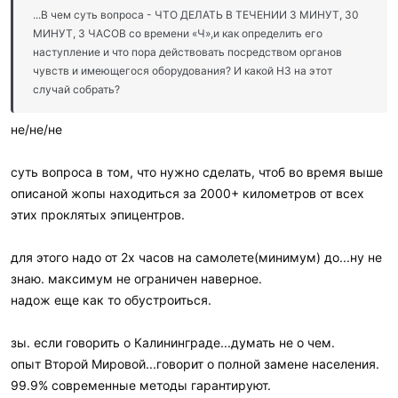
и
...В чем суть вопроса - ЧТО ДЕЛАТЬ В ТЕЧЕНИИ 3 МИНУТ, 30
:
МИНУТ, 3 ЧАСОВ со времени «Ч»,и как определить его
наступление и что пора действовать посредством органов
чувств и имеющегося оборудования? И какой НЗ на этот
случай собрать?
не/не/не
суть вопроса в том, что нужно сделать, чтоб во время выше
описаной жопы находиться за 2000+ километров от всех
этих проклятых эпицентров.
для этого надо от 2х часов на самолете(минимум) до...ну не
знаю. максимум не ограничен наверное.
надож еще как то обустроиться.
зы. если говорить о Калининграде...думать не о чем.
опыт Второй Мировой...говорит о полной замене населения.
99.9% современные методы гарантируют.