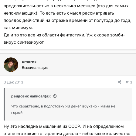
продолжительностью в несколько месяцев (это для самых
непонимающих). То есть есть смысл рассматривать
порядок дейчствий на отрезке времени от полугода до года,
как минимум.
Да и то это все из области фантастики. Уж скорее зомби-
вирус синтезируют.
umarex
Выживальщик
3 Дек 2013
#13
рейдовик написал(а):
Что характерно, в подготовку ЯВ денег вбухано - мама не
горюй
Ну это наследие мышления из СССР. И на определенном
этапе это какие то гарантии давало - небольшое количество