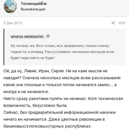
ТопающийЁж
Выживальщик
3 Дек 2013
#20
umarex написал(а):
Ну почему же. Все готово, все заправлено, только спичку
поднести, и вперед. Рассусоливать несколько месяцев если
будет надо никто не будет
Ой, да ну, Ливия, Иран, Сирия. Ни на каие мысли не
наводит? Сначала несколько месяцев всем рассказывали
какие они плохиши и толькол потом начинался замес... а
иногда и не начинался.
Никто сразу ракетами пулять не начинал. Хотя техническая
возможность, безусловно была.
Сейчас, без предварительной информационной накачки
ничего ен начинается. Даже цветные революции в
банановых/хлопковых/горных республиках.