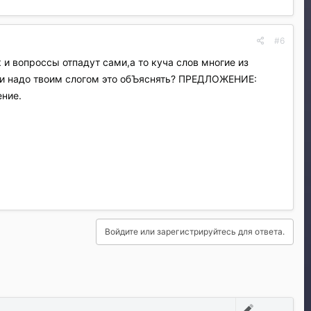
#6
к и вопроссы отпадут сами,а то куча слов многие из
Или надо твоим слогом это обЪяснять? ПРЕДЛОЖЕНИЕ:
ние.
Войдите или зарегистрируйтесь для ответа.