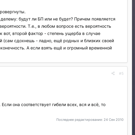
провергнуты.
делему: будут ли БП или не будет? Причем появляется
вероятности. Т.е., в любом вопросе есть вероятность
к вот, второй фактор - степень ущерба в случае
 (сам сдохнешь - ладно, ещё родных и близких своей
сконечность. А если взять ещё и огромный временной
#5
сли она соответствует гибели всех, вся и всё, то
Последнее редактирование:
24 Сен 2010