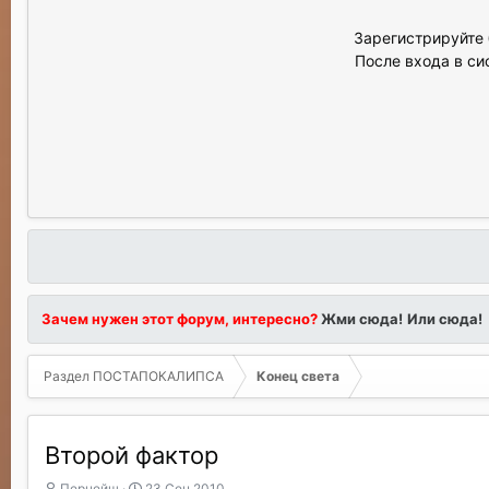
Зарегистрируйте 
После входа в си
Зачем нужен этот форум, интересно?
Жми сюда!
Или сюда!
Раздел ПОСТАПОКАЛИПСА
Конец света
Второй фактор
А
Д
Пернейш
23 Сен 2010