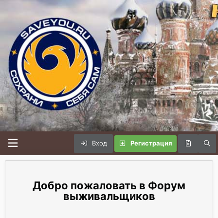
Вход
Регистрация
Форум
выживальщиков