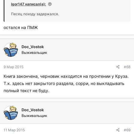
Igor147 написал(а):
Песец походу задержался.
остался на ПМЖ
Doc_Vostok
Выживальщик
9 Мар 2015
#68
Книга закончена, черновик находится на прочтении у Круза.
Т.к. здесь нет закрытого раздела, сорри, но выкладывать
полный текст не буду.
Doc_Vostok
Выживальщик
11 Мар 2015
#69