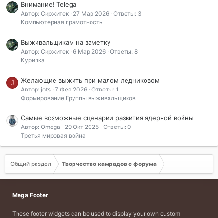
Внимание! Telega
Автор: Скржитек
27 Мар 2026
Ответы: 3
Компьютерная грамотность
Выживальщикам на заметку
Автор: Скржитек
6 Мар 2026
Ответы: 8
Курилка
Желающие выжить при малом ледниковом
J
Автор: jots
7 Фев 2026
Ответы: 1
Формирование Группы выживальщиков
Самые возможные сценарии развития ядерной войны
Автор: Omega
29 Окт 2025
Ответы: 0
Третья мировая война
Общий раздел
Творчество камрадов с форума
Mega Footer
These footer widgets can be used to display your own custom