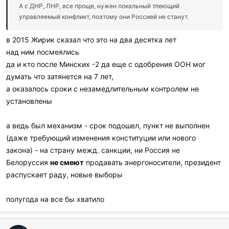
А с ДНР, ЛНР, все проще, нужен локальный тлеющий
управляемый конфликт, поэтому они Россией не станут.
в 2015 Жирик сказал что это на два десятка лет
над ним посмеялись
да и кто после Минских -2 да еще с одобрения ООН мог
думать что затянется на 7 лет,
а оказалось сроки с незамедлительным контролем не
установлены
а ведь был механизм - срок подошел, пункт не выполнен
(даже требующий изменения конституции или нового
закона) - на страну межд. санкции, ни Россия не
Белоруссия
не смеют
продавать энергоносители, президент
распускает раду, новые выборы
полугода на все бы хватило