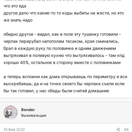
что это еда
другое дело что какие-то то коды выбиты на жести, но это
же знать надо
обидно другое - видел, как в поле эту тушенку готовили -
черпак перерубал напополам тесаком, края сминались,
брал в каждую руку по половинке и одним движением
вытряхивал в полевую кухню что вытряхивалось - там кпд
хорошо 40%, остальное в сторону вместе с половинками
а теперь вспомни как дома открываешь по периметру и все
выскребаешь; да и на точке своего бы черпака съели если
бы так готовил, у нас обеды были считай домашние
Bender
Выживальщик
16 Фев 2022
#6