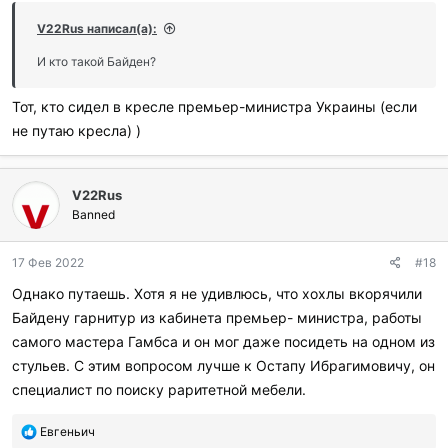
V22Rus написал(а):
И кто такой Байден?
Тот, кто сидел в кресле премьер-министра Украины (если
не путаю кресла) )
V22Rus
Banned
17 Фев 2022
#18
Однако путаешь. Хотя я не удивлюсь, что хохлы вкорячили
Байдену гарнитур из кабинета премьер- министра, работы
самого мастера Гамбса и он мог даже посидеть на одном из
стульев. С этим вопросом лучше к Остапу Ибрагимовичу, он
специалист по поиску раритетной мебели.
П
Евгеньич