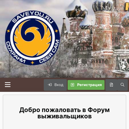
Вход
Регистрация
Форум
выживальщиков