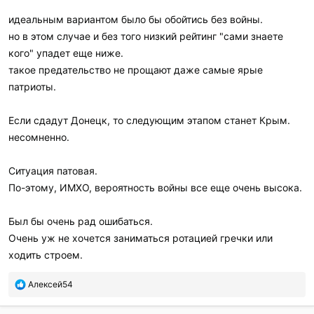
идеальным вариантом было бы обойтись без войны.
но в этом случае и без того низкий рейтинг "сами знаете
кого" упадет еще ниже.
такое предательство не прощают даже самые ярые
патриоты.
Если сдадут Донецк, то следующим этапом станет Крым.
несомненно.
Ситуация патовая.
По-этому, ИМХО, вероятность войны все еще очень высока.
Был бы очень рад ошибаться.
Очень уж не хочется заниматься ротацией гречки или
ходить строем.
П
Алексей54
о
б