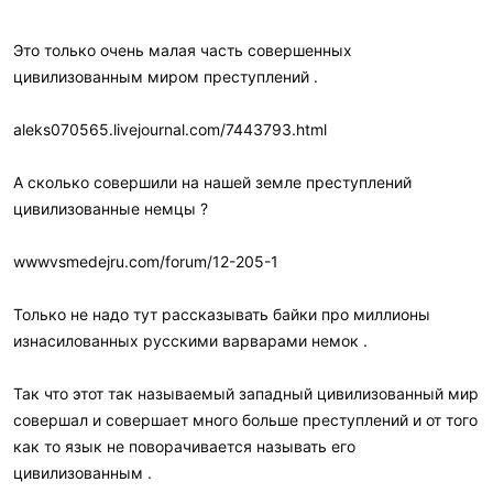
Это только очень малая часть совершенных
цивилизованным миром преступлений .
aleks070565.livejournal.com/7443793.html
А сколько совершили на нашей земле преступлений
цивилизованные немцы ?
wwwvsmedejru.com/forum/12-205-1
Только не надо тут рассказывать байки про миллионы
изнасилованных русскими варварами немок .
Так что этот так называемый западный цивилизованный мир
совершал и совершает много больше преступлений и от того
как то язык не поворачивается называть его
цивилизованным .