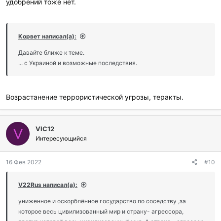
удобрений тоже нет.
Корвет написал(а):
Давайте ближе к теме.
... с Украиной и возможные последствия.
Возрастанение террористической угрозы, теракты.
VIC12
V
Интересующийся
16 Фев 2022
#10
V22Rus написал(а):
униженное и оскорблённое государство по соседству ,за
которое весь цивилизованный мир и страну- агрессора,