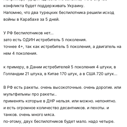
конфликта будет поддерживать Украину.
Напомню, что два турецких беспилотника решили исход
войны в Карабахе за 5 дней.
У РФ беспилотников нет...
зато есть ОДИН истребитель 5 поколения.
точнее 4+, так как истребитель 5 поколения, а двигатель на
нем 4 поколения.
к примеру, в Дании истребителей 5 поколения 4 штуки, в
Голландии 21 штука, в Китае 170 штук, а в США 720 штук...
В РФ есть ракеты. очень высокоточные. очень дорогие. или
мультфильмы про ракеты..
применять которые в ДНР нельзя. или можно. непонятно.
и есть огромное количество десантников. и пехоты. и
танков. очень много мяса.
по-этому, двух беспилотников будет мало. надо четыре.