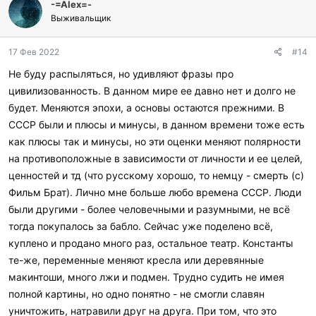
-=Аlex=-
Выживальщик
17 Фев 2022
#14
Не буду распыляться, но удивляют фразы про
цивилизованность. В данном мире ее давно нет и долго не
будет. Меняются эпохи, а основы остаются прежними. В
СССР были и плюсы и минусы, в данном времени тоже есть
как плюсы так и минусы, но эти оценки меняют полярности
на противоположные в зависимости от личности и ее целей,
ценностей и тд (что русскому хорошо, то немцу - смерть (с)
Фильм Брат). Лично мне больше любо времена СССР. Люди
были другими - более человечными и разумными, не всё
тогда покупалось за бабло. Сейчас уже поделено всё,
куплено и продано много раз, остальное театр. Константы
те-же, переменные меняют кресла или деревянные
макинтоши, много лжи и подмен. Трудно судить не имея
полной картины, но одно понятно - не смогли славян
уничтожить, натравили друг на друга. При том, что это