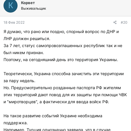
Корвет
К
Выживальщик
18 Фев 2022
#20
Я думаю, что рано или поздно, спорный вопрос по ДНР и
ЛНР должен решиться.
За 7 лет, статус самопровозглашенных республик так и не
был никем признан.
Поэтому, на сегодняшний день это территория Украины.
Теоретически, Украина способна зачистить эти территории
за пару недель.
Но. Предусмотрительно розданные паспорта РФ жителям
этих территорий дают повод для их защиты при помощи ЧВК
и "миротворцев", а фактически для ввода войск РФ.
На такое развитие событий Украине необходима
поддержка.
Например, Турция однозначно заявила, что в случае