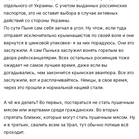
отдельного от Украины. С учетом выданных россиянских
паспортов, это не оставит выбора в случае активных
действий со стороны Украины.
По сути Пыня сам себя загнал в угол. Ну чтож, если туда
отправят исключительно крымнашистов по своей воле и они
вернутся в цинковой упаковке- я за них порадуюсь. Они это
заслужили. А сам Пынька заслужил вонять горелым во
дворе рейхсканцелярии. Всех остальных росиянцев тоже
ожидает не самое лучшее время, даже если вы
догадывались, чем закончится крымская авантюра. Все это
заслужили, вот и расплачивайтесь. Немцы, в свое время,
через это прошли и нормальной нацией стали.
А чё же делать? Во первых, постараться не стать пушечным
мясом или жертвами среди гражданских. Во вторых
спрятать близких, которые могут стать пушечным мясом. Ну
и в третьих, свалить всем за Урал, тут обычно потише всё
проходит.