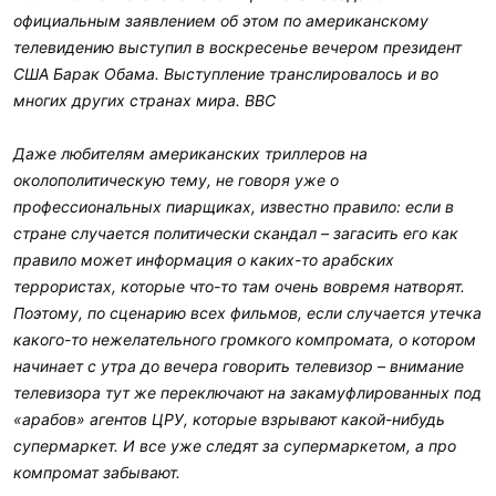
официальным заявлением об этом по американскому
телевидению выступил в воскресенье вечером президент
США Барак Обама. Выступление транслировалось и во
многих других странах мира. ВВС
Даже любителям американских триллеров на
околополитическую тему, не говоря уже о
профессиональных пиарщиках, известно правило: если в
стране случается политически скандал – загасить его как
правило может информация о каких-то арабских
террористах, которые что-то там очень вовремя натворят.
Поэтому, по сценарию всех фильмов, если случается утечка
какого-то нежелательного громкого компромата, о котором
начинает с утра до вечера говорить телевизор – внимание
телевизора тут же переключают на закамуфлированных под
«арабов» агентов ЦРУ, которые взрывают какой-нибудь
супермаркет. И все уже следят за супермаркетом, а про
компромат забывают.