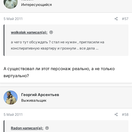
Интересующийся
5 Май 2011
#57
wolkolak написал(а):
а чего тут обсуждать ? стал не нужен , пригласили на
конспиративную квартиру и грохнули .. все дела ...
А существовал ли этот персонаж реально, а не только
виртуально?
Георгий Арсентьев
Выживальщик
5 Май 2011
#58
Radon написал(а):