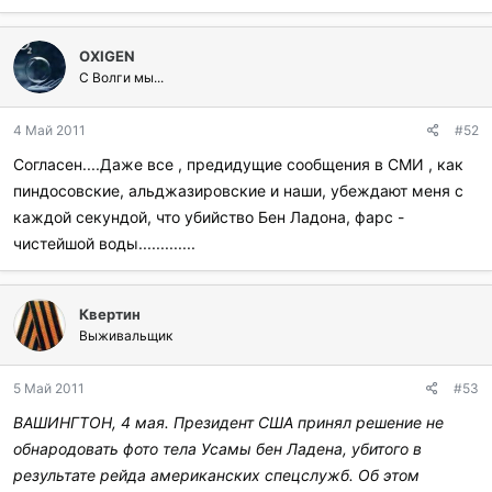
OXIGEN
С Волги мы...
4 Май 2011
#52
Согласен....Даже все , предидущие сообщения в СМИ , как
пиндосовские, альджазировские и наши, убеждают меня с
каждой секундой, что убийство Бен Ладона, фарс -
чистейшой воды.............
Квертин
Выживальщик
5 Май 2011
#53
ВАШИНГТОН, 4 мая. Президент США принял решение не
обнародовать фото тела Усамы бен Ладена, убитого в
результате рейда американских спецслужб. Об этом