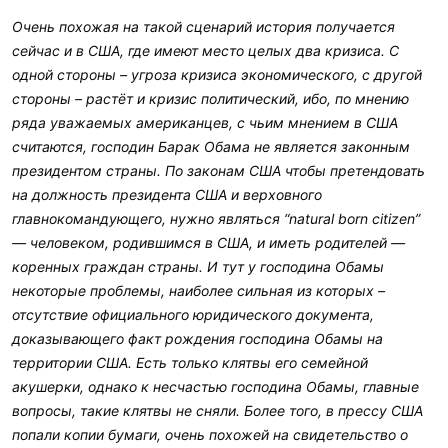
Очень похожая на такой сценарий история получается
сейчас и в США, где имеют место целых два кризиса. С
одной стороны – угроза кризиса экономического, с другой
стороны – растёт и кризис политический, ибо, по мнению
ряда уважаемых американцев, с чьим мнением в США
считаются, господин Барак Обама не является законным
президентом страны. По законам США чтобы претендовать
на должность президента США и верховного
главнокомандующего, нужно являться “natural born citizen”
— человеком, родившимся в США, и иметь родителей —
коренных граждан страны. И тут у господина Обамы
некоторые проблемы, наиболее сильная из которых –
отсутствие официального юридического документа,
доказывающего факт рождения господина Обамы на
территории США. Есть только клятвы его семейной
акушерки, однако к несчастью господина Обамы, главные
вопросы, такие клятвы не сняли. Более того, в прессу США
попали копии бумаги, очень похожей на свидетельство о