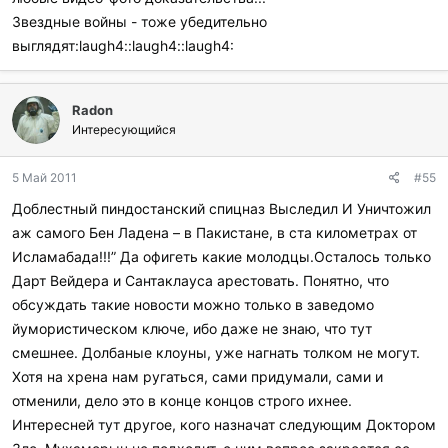
Звездные войны - тоже убедительно
выглядят:laugh4::laugh4::laugh4:
Radon
Интересующийся
5 Май 2011
#55
Доблестный пиндостанский спицназ Выследил И Уничтожил
аж самого Бен Ладена – в Пакистане, в ста километрах от
Исламабада!!!” Да офигеть какие молодцы.Осталось только
Дарт Вейдера и Сантаклауса арестовать. Понятно, что
обсуждать такие новости можно только в заведомо
йумористическом ключе, ибо даже не знаю, что тут
смешнее. Долбаные клоуны, уже нагнать толком не могут.
Хотя на хрена нам ругаться, сами придумали, сами и
отменили, дело это в конце концов строго ихнее.
Интересней тут другое, кого назначат следующим Доктором