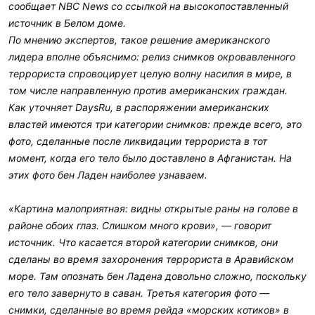
сообщает NBC News со ссылкой на высокопоставленный
источник в Белом доме.
По мнению экспертов, такое решение американского
лидера вполне объяснимо: релиз снимков окровавленного
террориста спровоцирует целую волну насилия в мире, в
том числе направленную против американских граждан.
Как уточняет DaysRu, в распоряжении американских
властей имеются три категории снимков: прежде всего, это
фото, сделанные после ликвидации террориста в тот
момент, когда его тело было доставлено в Афганистан. На
этих фото бен Ладен наиболее узнаваем.
«Картина малоприятная: видны открытые раны на голове в
районе обоих глаз. Слишком много крови», — говорит
источник. Что касается второй категории снимков, они
сделаны во время захоронения террориста в Аравийском
море. Там опознать бен Ладена довольно сложно, поскольку
его тело завернуто в саван. Третья категория фото —
снимки, сделанные во время рейда «морских котиков» в