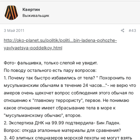
Квертин
Выживальщик
3 Май 2011
#43
http://oko-planet.su/politik/politi...bin-ladena-pohozhe-
yavlyaetsya-poddelkoy.html
Фото- фальшивка, только слепой не увидит.
По поводу остального есть пару вопросов:
1. Почему так быстро избавились от тела? " Похоронить по
мусульманским обычаям в течение 24 часов..."- не верю что
амеров очень щекочет вопрос соблюдения этого обычая по
отношению к "главному террористу", первое. Не понимаю
какое отношение имеет сбрасывание тела в море к
"мусульманскому обычаю", второе.
2. Экспертиза ДНК на 99.99 подтвердила- Бин Ладен.
Вопрос: откуда эталонные материалы для сравнения?
3. 40 элитных спецназеров морской пехоты не могут взять