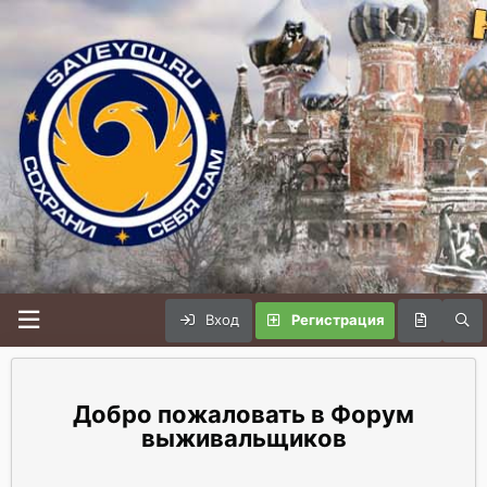
Вход
Регистрация
Форум
выживальщиков