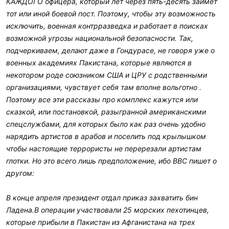
КАЖДОГО офицера, который лет через пять-десять займёт
тот или иной боевой пост. Поэтому, чтобы эту возможность
исключить, военная контрразведка и работает в поисках
возможной угрозы национальной безопасности. Так,
подчеркиваем, делают даже в Гондурасе, не говоря уже о
военных академиях Пакистана, которые являются в
некотором роде союзником США и ЦРУ с родственными
организациями, чувствует себя там вполне вольготно .
Поэтому все эти рассказы про комплекс кажутся или
сказкой, или постановкой, разыгранной американскими
спецслужбами, для которых было как раз очень удобно
нарядить артистов в арабов и поселить под крылышком
чтобы настоящие террористы не перерезали артистам
глотки. Но это всего лишь предположение, ибо ВВС пишет о
другом:
В конце апреля президент отдал приказ захватить бин
Ладена.В операции участвовали 25 морских пехотинцев,
которые прибыли в Пакистан из Афганистана на трех