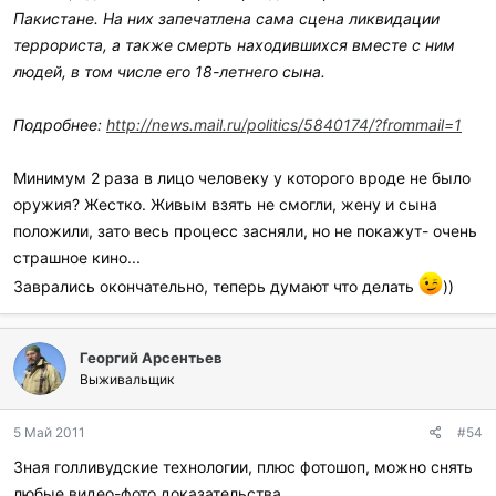
Пакистане. На них запечатлена сама сцена ликвидации
террориста, а также смерть находившихся вместе с ним
людей, в том числе его 18-летнего сына.
Подробнее:
http://news.mail.ru/politics/5840174/?frommail=1
Минимум 2 раза в лицо человеку у которого вроде не было
оружия? Жестко. Живым взять не смогли, жену и сына
положили, зато весь процесс засняли, но не покажут- очень
страшное кино...
Заврались окончательно, теперь думают что делать
))
Георгий Арсентьев
Выживальщик
5 Май 2011
#54
Зная голливудские технологии, плюс фотошоп, можно снять
любые видео-фото доказательства...