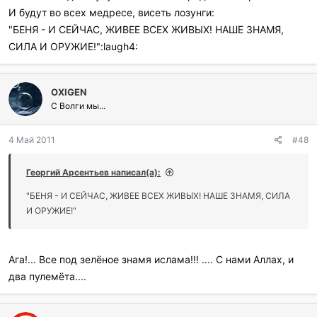
И будут во всех медресе, висеть лозунги:
"БЕНЯ - И СЕЙЧАС, ЖИВЕЕ ВСЕХ ЖИВЫХ! НАШЕ ЗНАМЯ,
СИЛА И ОРУЖИЕ!":laugh4:
OXIGEN
С Волги мы...
4 Май 2011
#48
Георгий Арсентьев написал(а):
"БЕНЯ - И СЕЙЧАС, ЖИВЕЕ ВСЕХ ЖИВЫХ! НАШЕ ЗНАМЯ, СИЛА
И ОРУЖИЕ!"
Ага!... Все под зелёное знамя ислама!!! .... С нами Аллах, и
два пулемёта....