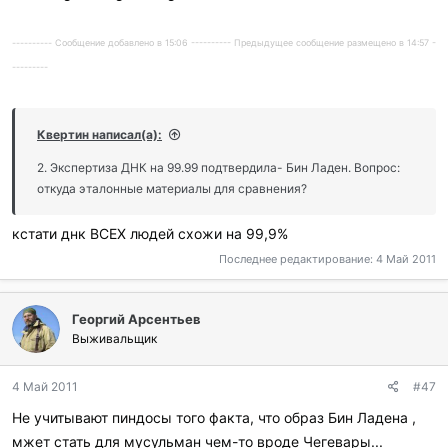
---------- Сообщение добавлено в 15:06 ---------- Предыдущее сообщение размещено в 14:57 -
---------
Квертин написал(а):
2. Экспертиза ДНК на 99.99 подтвердила- Бин Ладен. Вопрос:
откуда эталонные материалы для сравнения?
кстати днк ВСЕХ людей схожи на 99,9%
Последнее редактирование:
4 Май 2011
Георгий Арсентьев
Выживальщик
4 Май 2011
#47
Не учитывают пиндосы того факта, что образ Бин Ладена ,
мжет стать для мусульман чем-то вроде Чегевары...