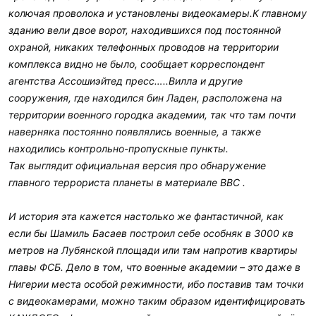
колючая проволока и установлены видеокамеры.К главному
зданию вели двое ворот, находившихся под постоянной
охраной, никаких телефонных проводов на территории
комплекса видно не было, сообщает корреспондент
агентства Ассошиэйтед пресс…..Вилла и другие
сооружения, где находился бин Ладен, расположена на
территории военного городка академии, так что там почти
наверняка постоянно появлялись военные, а также
находились контрольно-пропускные пункты.
Так выглядит официальная версия про обнаружение
главного террориста планеты в материале ВBС .
И история эта кажется настолько же фантастичной, как
если бы Шамиль Басаев построил себе особняк в 3000 кв
метров на Лубянской площади или там напротив квартиры
главы ФСБ. Дело в том, что военные академии – это даже в
Нигерии места особой режимности, ибо поставив там точки
с видеокамерами, можно таким образом идентифицировать