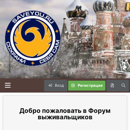
Вход
Регистрация
Форум
выживальщиков