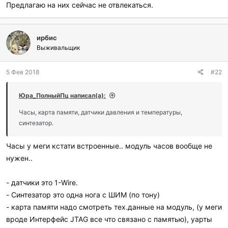
Предлагаю на них сейчас не отвлекаться.
ирбис
Выживальщик
5 Фев 2018
#22
Юра_ПолныйПц написал(а):
Часы, карта памяти, датчики давления и температуры,
синтезатор.
Часы у меги кстати встроенные.. модуль часов вообще не
нужен..
- датчики это 1-Wire.
- Синтезатор это одна нога с ШИМ (по тону)
- карта памяти надо смотреть тех.данные на модуль, (у меги
вроде Интерфейс JTAG все что связано с памятью), уарты