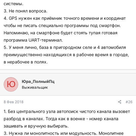
системы.
3. Не понял вопроса.
4. GPS нужен как приёмник точного времени и координат
чтобы не писать специально программы под смартфон.
Напоминаю, на смартфоне будет стоять тупая готовая
программа UART-терминал.
5. У меня лично, база в пригородном селе и 4 автомобиля
преимущественно находящихся в рабочее время в городе,
в нерабочее в полях.
Юра_ПолныйПц
Ю
Выживальщик
8 Фев 2018
#26
1. Без центрального узла автопоиск чистого канала вызовет
разброд в каналах. Тогда как в военке - номер канала
зашивать и вручную выбирать.
3. Нужна ли монолитность или модульность. Монолитнее