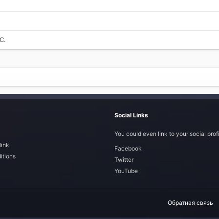
С.
Social Links
You could even link to your social profi
link
Facebook
itions
Twitter
YouTube
Обратная связь