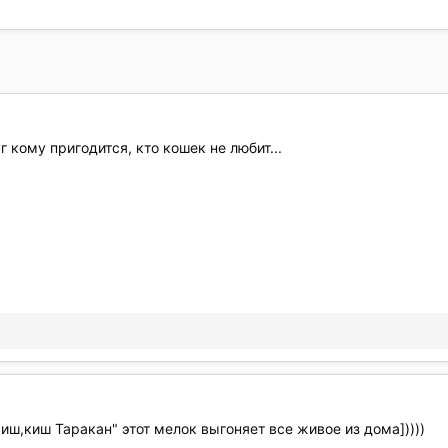
г кому пригодится, кто кошек не любит...
ш,киш Таракан" этот мелок выгоняет все живое из дома]))))