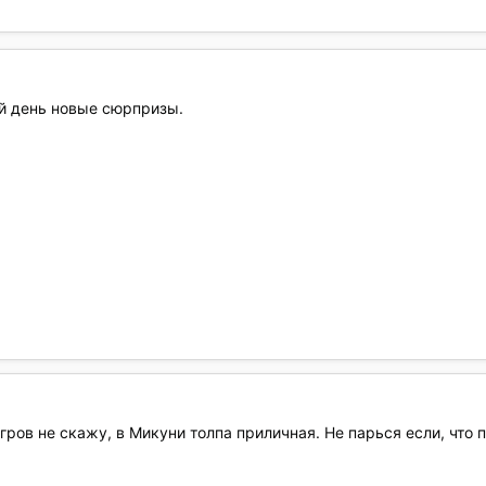
ый день новые сюрпризы.
угров не скажу, в Микуни толпа приличная. Не парься если, что