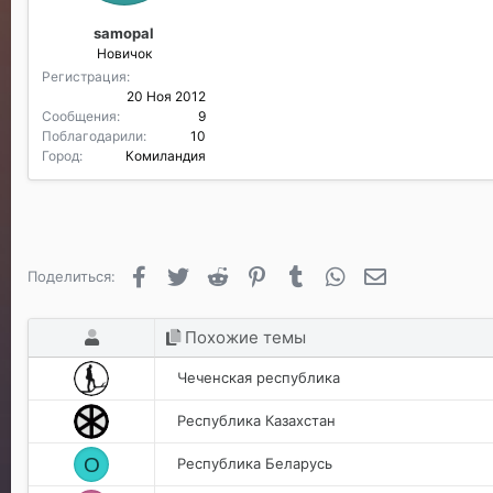
samopal
Новичок
Регистрация
20 Ноя 2012
Сообщения
9
Поблагодарили
10
Город
Комиландия
Facebook
Twitter
Reddit
Pinterest
Tumblr
WhatsApp
Электронная п
Поделиться:
Похожие темы
Чеченская республика
Республика Казахстан
O
Республика Беларусь