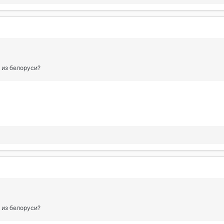
о из белоруси?
о из белоруси?