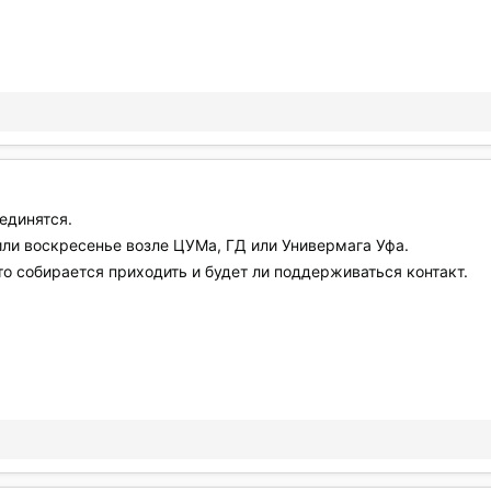
единятся.
или воскресенье возле ЦУМа, ГД или Универмага Уфа.
то собирается приходить и будет ли поддерживаться контакт.