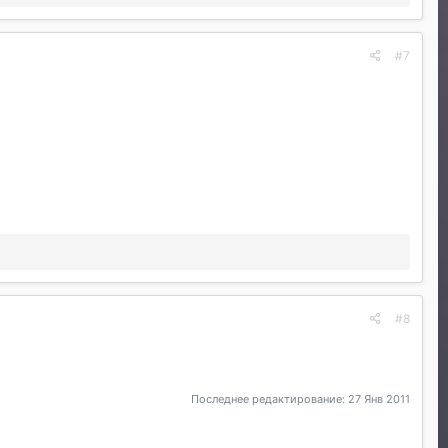
#7
#8
Последнее редактирование:
27 Янв 2011