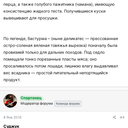
перца, а также голубого пажитника (чамана), имеющую
консистенцию жидкого теста. Получившиеся куски
вывешивают для просушки.
По легенде, бастурма – (ныне деликатес — прессованная
остро-соленая вяленая говяжья вырезка) поначалу была
провизией только для дальних походов. Под седло
помещали тонко порезанные пласты мяса; оно
просаливалось потом лошади, лишнюю влагу выдавливал
вес всадника — простой питательный непортящийся
продукт.
Спартанец
Модератор форума
Команда форума
8 Янв 2016
#4
Суджук