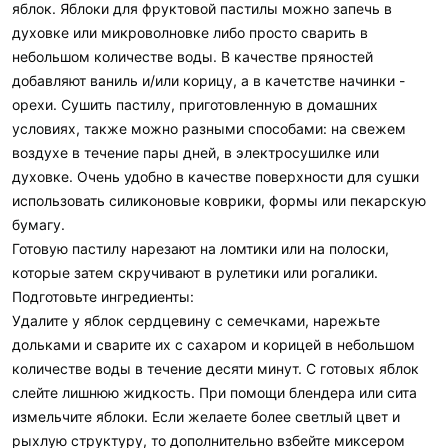
яблок. Яблоки для фруктовой пастилы можно запечь в
духовке или микроволновке либо просто сварить в
небольшом количестве воды. В качестве пряностей
добавляют ваниль и/или корицу, а в качетстве начинки -
орехи. Сушить пастилу, приготовленную в домашних
условиях, также можно разными способами: на свежем
воздухе в течение пары дней, в электросушилке или
духовке. Очень удобно в качестве поверхности для сушки
использовать силиконовые коврики, формы или пекарскую
бумагу.
Готовую пастилу нарезают на ломтики или на полоски,
которые затем скручивают в рулетики или рогалики.
Подготовьте ингредиенты:
Удалите у яблок сердцевину с семечками, нарежьте
дольками и сварите их с сахаром и корицей в небольшом
количестве воды в течение десяти минут. С готовых яблок
слейте лишнюю жидкость. При помощи блендера или сита
измельчите яблоки. Если желаете более светлый цвет и
рыхлую структуру, то дополнительно взбейте миксером