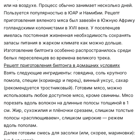
или на воздухе. Процесс обычно занимает несколько дней.
Пользуется популярностью в ЮАР и Намибии. Рецепт
приготовления вяленого мяса был завезён в Южную Африку
голландскими колонистами в XVII веке. У поселенцев
имелась постоянная жизненная необходимость сохранять
запасы питания в жарком климате как можно дольше.
Изготовление билтонга особенно распространилось среди
белых переселенцев во времена великого трека.
Рецепт приготовления билтонга в домашних условиях
Взять следующие ингридиенты: говядина, соль крупного
помола, специи (кориандр и перец), винный уксус, сахар
(рекомендуется тростниковый). Готовим мясо, можно
использовать любое доступное мясо, кроме свинины. Мясо
порезать вдоль волокон на длинные полосы толщиной в 1
см. Жир, сухожилия и плёночки срезаем, слишком толстые
полосы «расплющиваем», слишком широкие — режем
вдоль пополам.
Далее готовим смесь для засолки (или, скорее, мариновки):