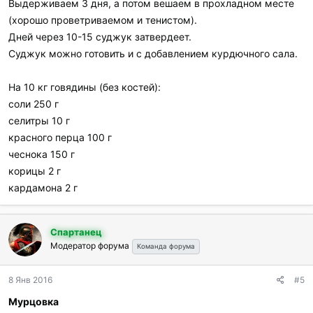
Выдерживаем 3 дня, а потом вешаем в прохладном месте
(хорошо проветриваемом и тенистом).
Дней через 10-15 суджук затвердеет.
Суджук можно готовить и с добавлением курдючного сала.
На 10 кг говядины (без костей):
соли 250 г
селитры 10 г
красного перца 100 г
чеснока 150 г
корицы 2 г
кардамона 2 г
Спартанец
Модератор форума
Команда форума
8 Янв 2016
#5
Мурцовка