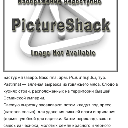
Бастурма́ (азерб. Basdırma, арм. Բաստուրմա, тур.
Pastırma) — вяленая вырезка из говяжьего мяса, блюдо в
кухнях стран, расположенных на территории бывшей
Османской империи.
Свежую вырезку засаливают, потом кладут под пресс
(натерев солью), для удаления лишней влаги и придания
формы, удобной для нарезки. Затем перекладывают в
смесь из чеснока, молотых семян красного и чёрного