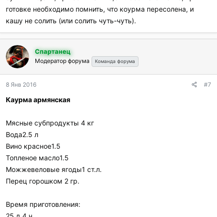
готовке необходимо помнить, что коурма пересолена, и
кашу не солить (или солить чуть-чуть).
Спартанец
Модератор форума
Команда форума
8 Янв 2016
#7
Каурма армянская
Мясные субпродукты 4 кг
Вода2.5 л
Вино красное1.5
Топленое масло1.5
Можжевеловые ягоды1 ст.л.
Перец горошком 2 гр.
Время приготовления:
25 д 4 ч