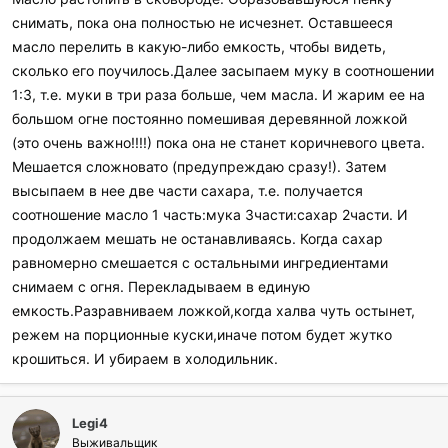
снимать, пока она полностью не исчезнет. Оставшееся
масло перелить в какую-либо емкость, чтобы видеть,
сколько его поучилось.Далее засыпаем муку в соотношении
1:3, т.е. муки в три раза больше, чем масла. И жарим ее на
большом огне постоянно помешивая деревянной ложкой
(это очень важно!!!!) пока она не станет коричневого цвета.
Мешается сложновато (предупреждаю сразу!). Затем
высыпаем в нее две части сахара, т.е. получается
соотношение масло 1 часть:мука 3части:сахар 2части. И
продолжаем мешать не останавливаясь. Когда сахар
равномерно смешается с остальными ингредиентами
снимаем с огня. Перекладываем в единую
емкость.Разравниваем ложкой,когда халва чуть остынет,
режем на порционные куски,иначе потом будет жутко
крошиться. И убираем в холодильник.
Legi4
Выживальщик