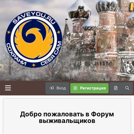
Вход
Регистрация
Форум
выживальщиков