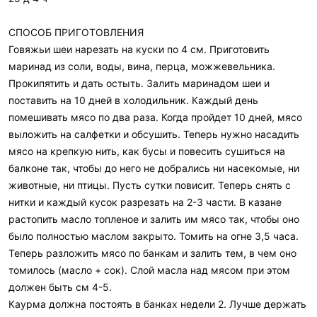
СПОСОБ ПРИГОТОВЛЕНИЯ
Говяжьи шеи нарезать на куски по 4 см. Приготовить
маринад из соли, воды, вина, перца, можжевельника.
Прокипятить и дать остыть. Залить маринадом шеи и
поставить на 10 дней в холодильник. Каждый день
помешивать мясо по два раза. Когда пройдет 10 дней, мясо
выложить на салфетки и обсушить. Теперь нужно насадить
мясо на крепкую нить, как бусы и повесить сушиться на
балконе так, чтобы до него не добрались ни насекомые, ни
животные, ни птицы. Пусть сутки повисит. Теперь снять с
нитки и каждый кусок разрезать на 2-3 части. В казане
растопить масло топленое и залить им мясо так, чтобы оно
было полностью маслом закрыто. Томить на огне 3,5 часа.
Теперь разложить мясо по банкам и залить тем, в чем оно
томилось (масло + сок). Слой масла над мясом при этом
должен быть см 4-5.
Каурма должна постоять в банках недели 2. Лучше держать