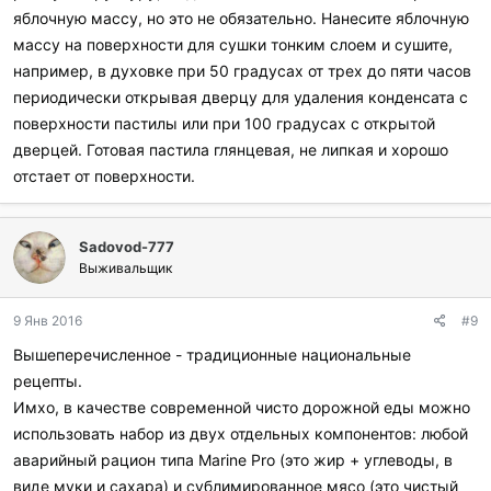
яблочную массу, но это не обязательно. Нанесите яблочную
массу на поверхности для сушки тонким слоем и сушите,
например, в духовке при 50 градусах от трех до пяти часов
периодически открывая дверцу для удаления конденсата с
поверхности пастилы или при 100 градусах с открытой
дверцей. Готовая пастила глянцевая, не липкая и хорошо
отстает от поверхности.
Sadovod-777
Выживальщик
9 Янв 2016
#9
Вышеперечисленное - традиционные национальные
рецепты.
Имхо, в качестве современной чисто дорожной еды можно
использовать набор из двух отдельных компонентов: любой
аварийный рацион типа Marine Pro (это жир + углеводы, в
виде муки и сахара) и сублимированное мясо (это чистый