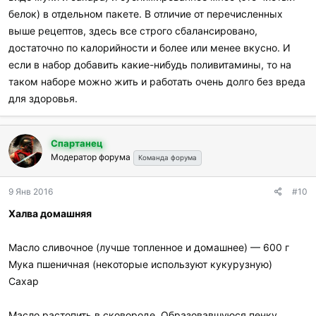
белок) в отдельном пакете. В отличие от перечисленных
выше рецептов, здесь все строго сбалансировано,
достаточно по калорийности и более или менее вкусно. И
если в набор добавить какие-нибудь поливитамины, то на
таком наборе можно жить и работать очень долго без вреда
для здоровья.
Спартанец
Модератор форума
Команда форума
9 Янв 2016
#10
Халва домашняя
Масло сливочное (лучше топленное и домашнее) — 600 г
Мука пшеничная (некоторые используют кукурузную)
Сахар
Масло растопить в сковороде. Образовавшуюся пенку