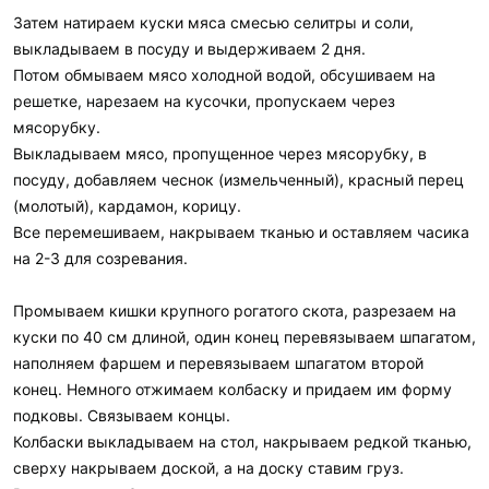
Затем натираем куски мяса смесью селитры и соли,
выкладываем в посуду и выдерживаем 2 дня.
Потом обмываем мясо холодной водой, обсушиваем на
решетке, нарезаем на кусочки, пропускаем через
мясорубку.
Выкладываем мясо, пропущенное через мясорубку, в
посуду, добавляем чеснок (измельченный), красный перец
(молотый), кардамон, корицу.
Все перемешиваем, накрываем тканью и оставляем часика
на 2-3 для созревания.
Промываем кишки крупного рогатого скота, разрезаем на
куски по 40 см длиной, один конец перевязываем шпагатом,
наполняем фаршем и перевязываем шпагатом второй
конец. Немного отжимаем колбаску и придаем им форму
подковы. Связываем концы.
Колбаски выкладываем на стол, накрываем редкой тканью,
сверху накрываем доской, а на доску ставим груз.