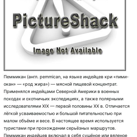
Пеммикан (англ. pemmican, на языке индейцев кри «пими-
окан» — «род жира») — мясной пищевой концентрат.
Применялся индейцами Северной Америки в военных
походах и охотничьих экспедициях, а также полярными
исследователями XIX — первой половины ХХ в. Отличается
лёгкой усваиваемостью и большой питательностью при
малом объёме и весе. В настоящее время используется
туристами при прохождении серьёзных маршрутов.
Пеммикан индейцев включал в себя сушёное или вяленое