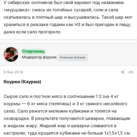
У сибирских охотников был свой вариант под названием
«мурцовка»: смесь из толчёных сухарей, соли и сала
скатывалась в плотный шар и высушивалась. Такой шар мог
храниться в рюкзаке годами как НЗ и был пригоден в пищу,
даже если сало прогоркло.
Спартанец
Модератор форума
Команда форума
8 Янв 2016
#6
Коурма (Каурма)
Сырое сало и постное мясо в соотношении 1:2 (на 4 кг
коурмы — 6 кг мяса (телятины) и 3 кг свиного несолёного
сала). Сало режется мелкими кубиками и топится на
сковородке. В результате получаются шкварки, плавающие
в жидком жиру. Жидкий жир и шкварки сливаются в
кастрюлю, туда крошится кубиками не больше 1х1,5х1,5 см