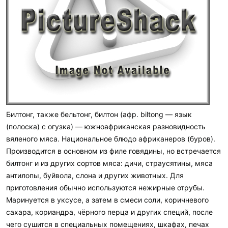
Билтонг, также бельтонг, билтон (афр. biltong — язык
(полоска) с огузка) — южноафриканская разновидность
вяленого мяса. Национальное блюдо африканеров (буров).
Производится в основном из филе говядины, но встречается
билтонг и из других сортов мяса: дичи, страусятины, мяса
антилопы, буйвола, слона и других животных. Для
приготовления обычно используются нежирные отрубы.
Маринуется в уксусе, а затем в смеси соли, коричневого
сахара, кориандра, чёрного перца и других специй, после
чего сушится в специальных помещениях, шкафах, печах