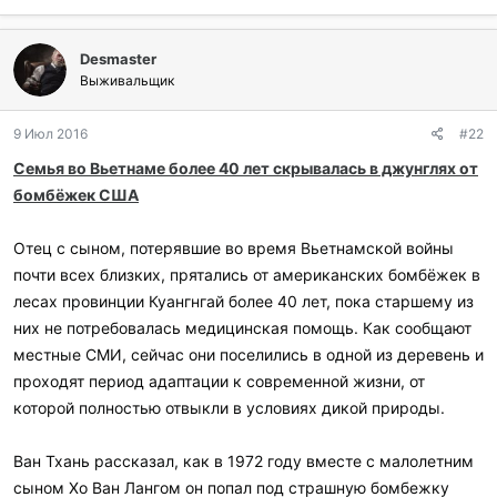
Desmaster
Выживальщик
9 Июл 2016
#22
Семья во Вьетнаме более 40 лет скрывалась в джунглях от
бомбёжек США
Отец с сыном, потерявшие во время Вьетнамской войны
почти всех близких, прятались от американских бомбёжек в
лесах провинции Куангнгай более 40 лет, пока старшему из
них не потребовалась медицинская помощь. Как сообщают
местные СМИ, сейчас они поселились в одной из деревень и
проходят период адаптации к современной жизни, от
которой полностью отвыкли в условиях дикой природы.
Ван Тхань рассказал, как в 1972 году вместе с малолетним
сыном Хо Ван Лангом он попал под страшную бомбежку