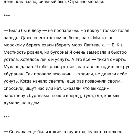
день, как назло, сильный был. Страшно мерзли.
***
— Были бы в лесу — не пропали бы. Но вокруг только голая
наледь. Даже снега толком не было, наст. Мы же по
морскому берегу ехали (берегу моря Лаптевых. — Е. К.).
Местность ровная, ни бугорка! Я очень замерзла и быстро
устала. Хотелось лечь и уснуть. А это всё — тихая смерть.
Муж не давал. Чтобы разогреться, заставлял ходить вокруг
«бурана». Так провели всю ночь — ходили, не давали себе
уснуть. Когда начало светать, еще раз позвонили своим,
спросили, ищут нас или нет. Сказали, что выходим
навстречу «буранам», пошли вперед, туда, где, как мы
думали, наш дом.
***
— Сначала еще были какие-то чувства, кушать хотелось,