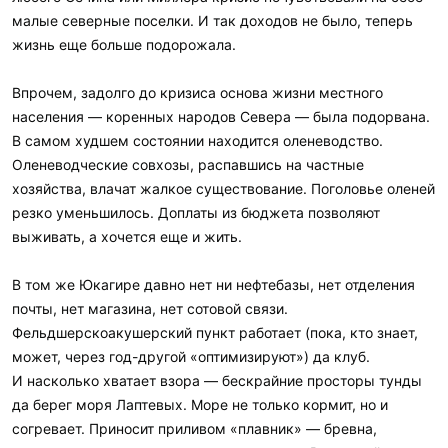
малые северные поселки. И так доходов не было, теперь
жизнь еще больше подорожала.
Впрочем, задолго до кризиса основа жизни местного
населения — коренных народов Севера — была подорвана.
В самом худшем состоянии находится оленеводство.
Оленеводческие совхозы, распавшись на частные
хозяйства, влачат жалкое существование. Поголовье оленей
резко уменьшилось. Доплаты из бюджета позволяют
выживать, а хочется еще и жить.
В том же Юкагире давно нет ни нефтебазы, нет отделения
почты, нет магазина, нет сотовой связи.
Фельдшерскоакушерский пункт работает (пока, кто знает,
может, через год-другой «оптимизируют») да клуб.
И насколько хватает взора — бескрайние просторы тунды
да берег моря Лаптевых. Море не только кормит, но и
согревает. Приносит приливом «плавник» — бревна,