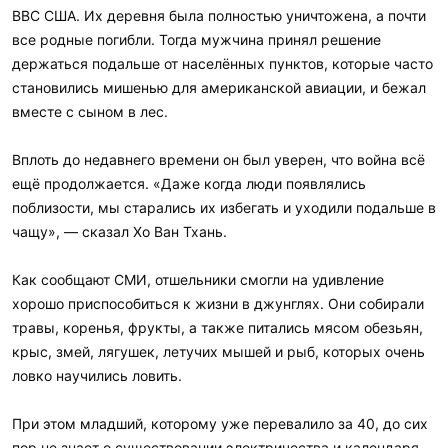
ВВС США. Их деревня была полностью уничтожена, а почти
все родные погибли. Тогда мужчина принял решение
держаться подальше от населённых пунктов, которые часто
становились мишенью для американской авиации, и бежал
вместе с сыном в лес.
Вплоть до недавнего времени он был уверен, что война всё
ещё продолжается. «Даже когда люди появлялись
поблизости, мы старались их избегать и уходили подальше в
чащу», — сказал Хо Ван Тхань.
Как сообщают СМИ, отшельники смогли на удивление
хорошо приспособиться к жизни в джунглях. Они собирали
травы, коренья, фрукты, а также питались мясом обезьян,
крыс, змей, лягушек, летучих мышей и рыб, которых очень
ловко научились ловить.
При этом младший, которому уже перевалило за 40, до сих
пор не знает о существовании электричества и календаря.