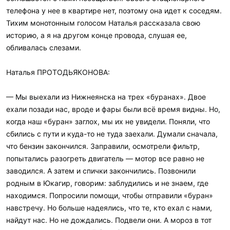
телефона у нее в квартире нет, поэтому она идет к соседям.
Тихим монотонным голосом Наталья рассказала свою
историю, а я на другом конце провода, слушая ее,
обливалась слезами.
Наталья ПРОТОДЬЯКОНОВА:
— Мы выехали из Нижнеянска на трех «буранах». Двое
ехали позади нас, вроде и фары были всё время видны. Но,
когда наш «буран» заглох, мы их не увидели. Поняли, что
сбились с пути и куда-то не туда заехали. Думали сначала,
что бензин закончился. Заправили, осмотрели фильтр,
попытались разогреть двигатель — мотор все равно не
заводился. А затем и спички закончились. Позвонили
родным в Юкагир, говорим: заблудились и не знаем, где
находимся. Попросили помощи, чтобы отправили «буран»
навстречу. Но больше надеялись, что те, кто ехал с нами,
найдут нас. Но не дождались. Подвели они. А мороз в тот