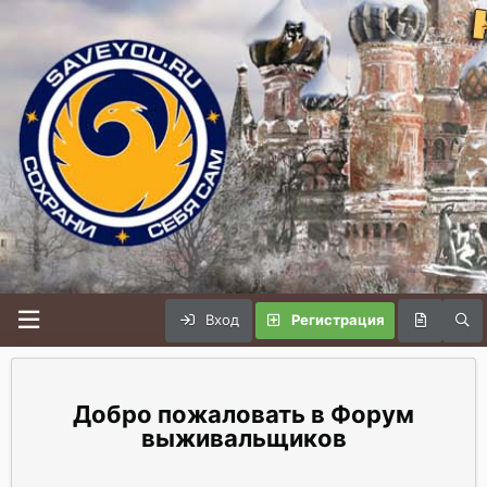
Вход
Регистрация
Форум
выживальщиков