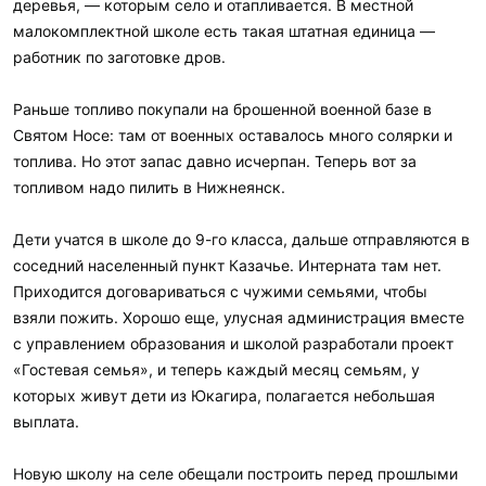
деревья, — которым село и отапливается. В местной
малокомплектной школе есть такая штатная единица —
работник по заготовке дров.
Раньше топливо покупали на брошенной военной базе в
Святом Носе: там от военных оставалось много солярки и
топлива. Но этот запас давно исчерпан. Теперь вот за
топливом надо пилить в Нижнеянск.
Дети учатся в школе до 9-го класса, дальше отправляются в
соседний населенный пункт Казачье. Интерната там нет.
Приходится договариваться с чужими семьями, чтобы
взяли пожить. Хорошо еще, улусная администрация вместе
с управлением образования и школой разработали проект
«Гостевая семья», и теперь каждый месяц семьям, у
которых живут дети из Юкагира, полагается небольшая
выплата.
Новую школу на селе обещали построить перед прошлыми