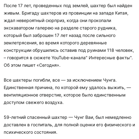
и
После 17 лет, проведенных под землей, шахтер был найден
:
живым. Бригаду шахтеров из провинции на западе Китая,
ждал невероятный сюрприз, когда они прокопали
экскаватором галерею на разделе старого рудника,
который был заброшен 17 лет назад после сильного
землетрясения, во время которого деревянные
конструкции обрушились оставив под руинами 118 человек,
– говорится в сюжете YouTube-канала" Интересные факты".
Об этом пишет «Сегодня».
Все шахтеры погибли, все — за исключением Чунга.
Единственная причина, по которой ему удалось выжить, —
вентиляционное отверстие, которое было единственным
доступом свежего воздуха.
59-летний спасенный шахтер — Чунг Ваи, был немедленно
доставлен в госпиталь, для полной оценки его физического и
психического состояния.