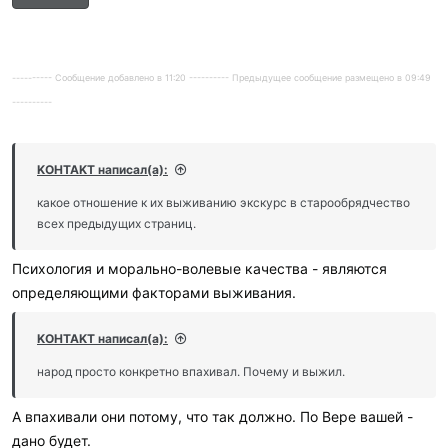
---------- Сообщение добавлено в 11:20 ---------- Предыдущее сообщение размещено в 09:49
----------
KOHTAKT написал(а):
какое отношение к их выживанию экскурс в старообрядчество
всех предыдущих страниц.
Психология и морально-волевые качества - являются
определяющими факторами выживания.
KOHTAKT написал(а):
народ просто конкретно впахивал. Почему и выжил.
А впахивали они потому, что так должно. По Вере вашей -
дано будет.