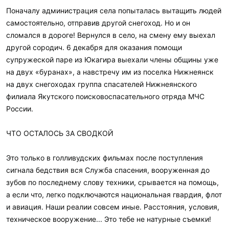
Поначалу администрация села попыталась вытащить людей
самостоятельно, отправив другой снегоход. Но и он
сломался в дороге! Вернулся в село, на смену ему выехал
другой сородич. 6 декабря для оказания помощи
супружеской паре из Юкагира выехали члены общины уже
на двух «буранах», а навстречу им из поселка Нижнеянск
на двух снегоходах группа спасателей Нижнеянского
филиала Якутского поисковоспасательного отряда МЧС
России.
ЧТО ОСТАЛОСЬ ЗА СВОДКОЙ
Это только в голливудских фильмах после поступления
сигнала бедствия вся Служба спасения, вооруженная до
зубов по последнему слову техники, срывается на помощь,
а если что, легко подключаются национальная гвардия, флот
и авиация. Наши реалии совсем иные. Расстояния, условия,
техническое вооружение... Это тебе не натурные съемки!