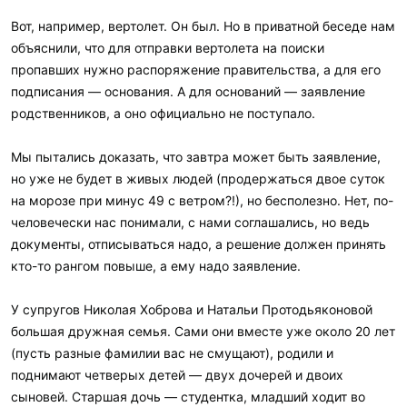
Вот, например, вертолет. Он был. Но в приватной беседе нам
объяснили, что для отправки вертолета на поиски
пропавших нужно распоряжение правительства, а для его
подписания — основания. А для оснований — заявление
родственников, а оно официально не поступало.
Мы пытались доказать, что завтра может быть заявление,
но уже не будет в живых людей (продержаться двое суток
на морозе при минус 49 с ветром?!), но бесполезно. Нет, по-
человечески нас понимали, с нами соглашались, но ведь
документы, отписываться надо, а решение должен принять
кто-то рангом повыше, а ему надо заявление.
У супругов Николая Хоброва и Натальи Протодьяконовой
большая дружная семья. Сами они вместе уже около 20 лет
(пусть разные фамилии вас не смущают), родили и
поднимают четверых детей — двух дочерей и двоих
сыновей. Старшая дочь — студентка, младший ходит во