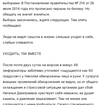
выборами. В Постановлении правительства № 216 от 26
июля 2014 года это прописано черным по белому. Но
обещать не значит жениться.
Выборы закончились, ждите следующих. Там опять
пообещают.
Люди не видят смысла в жизни: сильные уходят в себя,
слабые спиваются.
УХОДИТЬ, ТАК ВМЕСТЕ
После почти двух суток на морозе в минус 49
(информаторы заботливо уточняют «ощущаются как 60
градусов») у Николая обморожены лицо и руки. У супруги
внешних проявлений обморожения не видно, но от общего
охлаждения и стрессовой ситуации организм дал сбой:
Наталья Дмитриевна чувствует себя неважно, ее душит
кашель, и давление зашкаливает. Тем не менее она
соглашается с нами пообщаться. Своего стационарного