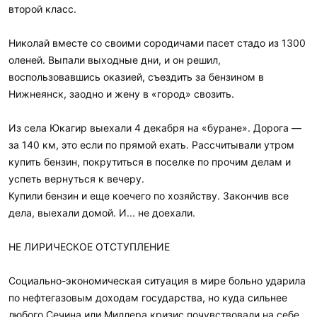
второй класс.
Николай вместе со своими сородичами пасет стадо из 1300
оленей. Выпали выходные дни, и он решил,
воспользовавшись оказией, съездить за бензином в
Нижнеянск, заодно и жену в «город» свозить.
Из села Юкагир выехали 4 декабря на «буране». Дорога —
за 140 км, это если по прямой ехать. Рассчитывали утром
купить бензин, покрутиться в поселке по прочим делам и
успеть вернуться к вечеру.
Купили бензин и еще коечего по хозяйству. Закончив все
дела, выехали домой. И... не доехали.
НЕ ЛИРИЧЕСКОЕ ОТСТУПЛЕНИЕ
Социально-экономическая ситуация в мире больно ударила
по нефтегазовым доходам государства, но куда сильнее
любого Сечина или Миллера кризис почувствовали на себе