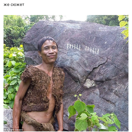
же сюжет