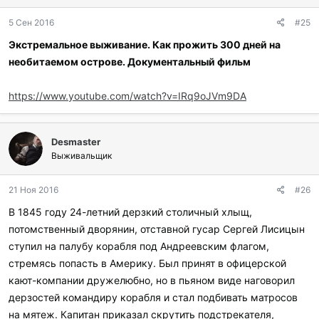
5 Сен 2016
#25
Экстремальное выживание. Как прожить 300 дней на
необитаемом острове. Документальный фильм
https://www.youtube.com/watch?v=IRq9oJVm9DA
Desmaster
Выживальщик
21 Ноя 2016
#26
В 1845 году 24-летний дерзкий столичный хлыщ,
потомственный дворянин, отставной гусар Сергей Лисицын
ступил на палубу корабля под Андреевским флагом,
стремясь попасть в Америку. Был принят в офицерской
кают-компании дружелюбно, но в пьяном виде наговорил
дерзостей командиру корабля и стал подбивать матросов
на мятеж. Капитан приказал скрутить подстрекателя,