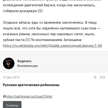
охлаждения двигателей баржи; когда она закончилась,
собирали дождевую.[5]
Скудные запасы еды со временем закончились. В пищу
пошло всё, что хотя бы отдалённо напоминало съестное —
кожаные ремни, несколько пар кирзовых сапог, мыло,
зубная паста.[1] По воспоминаниям Зиганшина:
https://ru.wikipedia.org/wiki/Дрейф_самоходной_баржи_Т-36
Regmaru
Выживальщик
21 Дек 2016
#28
Русские арктические робинзоны
©
http://ukhtoma.ru/chud7.html
Спойлер