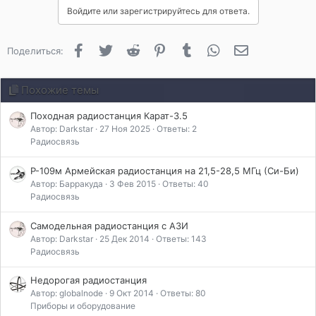
Войдите или зарегистрируйтесь для ответа.
Facebook
Twitter
Reddit
Pinterest
Tumblr
WhatsApp
Электронная 
Поделиться:
Похожие темы
Походная радиостанция Карат-3.5
Автор: Darkstar
27 Ноя 2025
Ответы: 2
Радиосвязь
Р-109м Армейская радиостанция на 21,5-28,5 МГц (Си-Би)
Автор: Барракуда
3 Фев 2015
Ответы: 40
Радиосвязь
Самодельная радиостанция с АЗИ
Автор: Darkstar
25 Дек 2014
Ответы: 143
Радиосвязь
Недорогая радиостанция
Автор: globalnode
9 Окт 2014
Ответы: 80
Приборы и оборудование