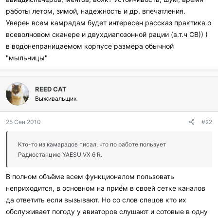
работы летом, зимой, надежность и др. впечатления.
Уверен всем камрадам будет интересен рассказ практика о
всеволновом сканере и двухдиапозонной рации (в.т.ч СВ)) )
в водонепраницаемом корпусе размера обычной
"мыльницы"
REED CAT
Выживальщик
25 Сен 2010
#22
Кто-то из камарадов писал, что по работе пользует
Радиостанцию YAESU VX 6 R.
В полном объёме всем функционалом пользовать
неприходится, в основном на приём в своей сетке каналов
да ответить если вызывают. Но со слов спецов кто их
обслуживает погоду у авиаторов слушают и сотовые в одну