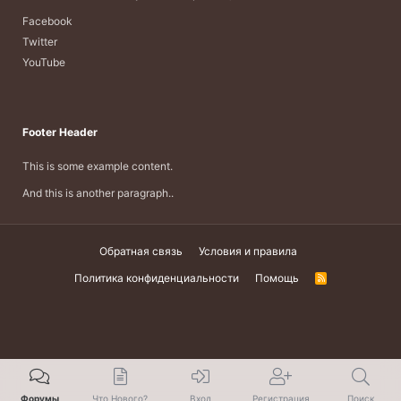
Facebook
Twitter
YouTube
Footer Header
This is some example content.
And this is another paragraph..
Обратная связь
Условия и правила
Политика конфиденциальности
Помощь
R
S
S
Форумы
Что Нового?
Вход
Регистрация
Поиск