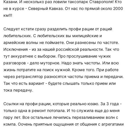
Казани. И несколько раз ловили таксопарк Ставрополя! Кто
не в курсе - Северный Кавказ. От нас по прямой около 2000
км!!!
Следует кстати сразу разделить профи рации от раций
любительских. С любительских вы милицейские и
армейские волны не поймаете. Они разнесены по частоте.
Исключения - из за нашей российской реальности. Так что
тут аккуратнее с выбором. Про прослушивание чужих
разговоров - дело муторное. Надо знать частоты. Или всю
жизнь потратите на поиск нужной. Кроме того. При работе
через ретранслятор разносятся частоты приема и передачи.
Так что есть вариант - будете слышать только прием или
тока передачу.
Ссылки на профи рации, которые реально юзаю. За 3 года -
только одна в ремонт потопала. И то служила еще до меня
пару лет. Все остальные лечились перезаливанием волн с
компа. Оочень приятные ощущения от общения с агрегатами