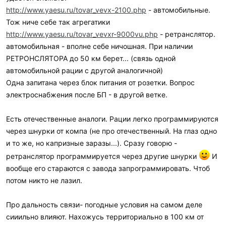
http://www.yaesu.ru/tovar_vevx-2100.php
- автомобильные.
Тож ниче себе так агрегатики
http://www.yaesu.ru/tovar_vevxr-9000vu.php
- ретранслятор.
автомобильная - вполне себе ничошная. При наличии
РЕТРОНСЛЯТОРА до 50 км берет... (связь одной
автомобильной рации с другой аналогичной)
Одна запитана через блок питания от розетки. Вопрос
электроснабжения после БП - в другой ветке.
Есть отечественные аналоги. Рации легко программируются
через шнурки от компа (не про отечественный. На глаз одно
и то же, но капризные заразы...). Сразу говорю -
ретранслятор программируется через другие шнурки
И
вообще его стараются с завода запрограммировать. Чтоб
потом никто не лазил.
Про дальность связи- погодные условия на самом деле
сииильно влияют. Нахожусь территориально в 100 км от