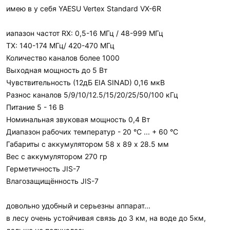
имею в у себя YAESU Vertex Standard VX-6R
иапазон частот RX: 0,5-16 МГц / 48-999 МГц
TX: 140-174 МГц/ 420-470 МГц
Количество каналов более 1000
Выходная мощность до 5 Вт
Чувствительность (12дБ EIA SINAD) 0,16 мкВ
Разнос каналов 5/9/10/12.5/15/20/25/50/100 кГц
Питание 5 - 16 В
Номинальная звуковая мощность 0,4 Вт
Диапазон рабочих температур - 20 °C ... + 60 °C
Габариты с аккумулятором 58 х 89 х 28.5 мм
Вес с аккумулятором 270 гр
Герметичность JIS-7
Влагозащищённость JIS-7
довольно удобный и серьезны аппарат...
в лесу очень устойчивая связь до 3 км, на воде до 5км,