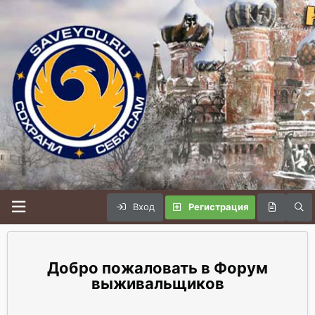
Вход
Регистрация
Форум
выживальщиков