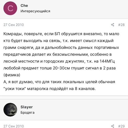
Che
C
Интересующийся
27 Сен 2010
#28
Комрады, поверьте, если БП обрушится внезапно, то мало
кто будет выходить на связь, т.к. имеет смысл каждый
грамм снаряги, да и дальнобойность данных портативных
передатчиков делает их безсмысленными, особенно в
лесной местности и городских джунглях, т.к. на 144МГц
любобой предмет толше 20-30см глушит сигнал в 2 раза
(физика)
А, я вот думаю, что для таких локальных целей обычная
"уоки токи" матаролка подойдёт на 8 каналов.
Slayer
Бродяга
27 Сен 2010
#29