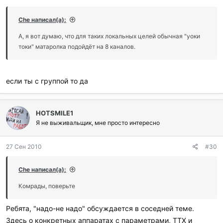
Che написал(а):
А, я вот думаю, что для таких локальных целей обычная "уоки
токи" матаролка подойдёт на 8 каналов.
если ты с группой то да
HOTSMILE1
Я не выживальщик, мне просто интересно
27 Сен 2010
#30
Che написал(а):
Комрады, поверьте
Ребята, "надо-не надо" обсуждается в соседней теме.
Здесь о конкретных аппаратах с параметрами, ТТХ и