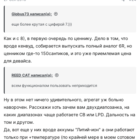
Globus73 написал(а):
еще более крутая с цифирой 7.)))
Как и с 8), в первую очередь по ценнику. Дело в том, что
вроде кенвуд, собирается выпускать полный аналог 6R, но
ценником где-то 150сантиков, и это уже приемлемая цена
для девайса.
REED CAT написал(а):
всем функционалом пользовать неприходится
Ну в этом нет ничего удивительного, агрегат уж больно
наворочен. Расскажи хоть зачем вам двухдиапозанка, на
каких диапазонах чаще работаете СВ или LPD. Дальность на
том и другом.
Да, вот еще у них вроде аккумы "Литий-ион" а они работают
только при +температуре (по крайней мере в моем сотовом