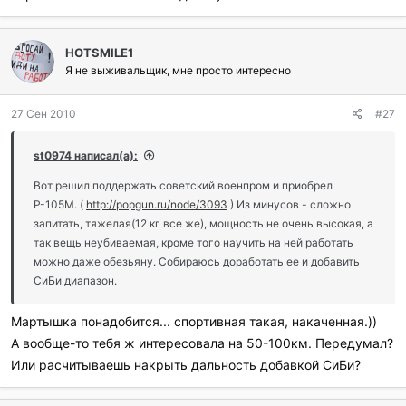
HOTSMILE1
Я не выживальщик, мне просто интересно
27 Сен 2010
#27
st0974 написал(а):
Вот решил поддержать советский военпром и приобрел
Р-105М. (
http://popgun.ru/node/3093
) Из минусов - сложно
запитать, тяжелая(12 кг все же), мощность не очень высокая, а
так вещь неубиваемая, кроме того научить на ней работать
можно даже обезьяну. Собираюсь доработать ее и добавить
СиБи диапазон.
Мартышка понадобится... спортивная такая, накаченная.))
А вообще-то тебя ж интересовала на 50-100км. Передумал?
Или расчитываешь накрыть дальность добавкой СиБи?