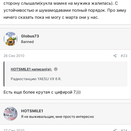
сторону слышали(кукла мамке на мужика жалилась). С
устойчивостью и шумамодавами полный порядок. Про зиму
ничего сказать пока не могу с марта они у нас.
Globus73
Banned
26 Сен 2010
#23
HOTSMILE1 написал(а):
Радиостанцию YAESU VX 6 R.
Есть еще более крутая с цифирой 7.)))
HOTSMILE1
Я не выживальщик, мне просто интересно
27 Сен 2010
#24