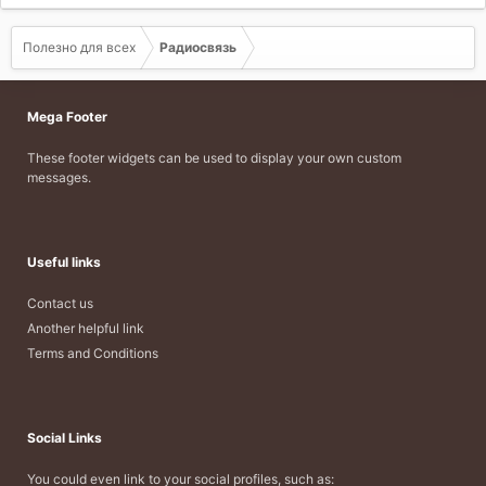
Полезно для всех
Радиосвязь
Mega Footer
These footer widgets can be used to display your own custom
messages.
Useful links
Contact us
Another helpful link
Terms and Conditions
Social Links
You could even link to your social profiles, such as: