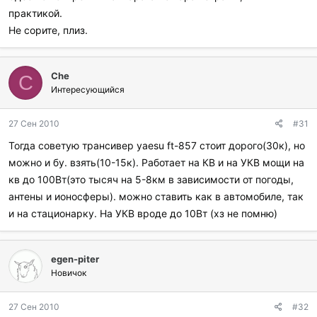
практикой.
Не сорите, плиз.
Che
C
Интересующийся
27 Сен 2010
#31
Тогда советую трансивер yaesu ft-857 стоит дорого(30к), но
можно и бу. взять(10-15к). Работает на КВ и на УКВ мощи на
кв до 100Вт(это тысяч на 5-8км в зависимости от погоды,
антены и ионосферы). можно ставить как в автомобиле, так
и на стационарку. На УКВ вроде до 10Вт (хз не помню)
egen-piter
Новичок
27 Сен 2010
#32