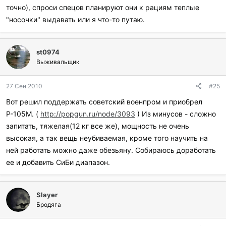
точно), спроси спецов планируют они к рациям теплые
"носочки" выдавать или я что-то путаю.
st0974
Выживальщик
27 Сен 2010
#25
Вот решил поддержать советский военпром и приобрел
Р-105М. (
http://popgun.ru/node/3093
) Из минусов - сложно
запитать, тяжелая(12 кг все же), мощность не очень
высокая, а так вещь неубиваемая, кроме того научить на
ней работать можно даже обезьяну. Собираюсь доработать
ее и добавить СиБи диапазон.
Slayer
Бродяга