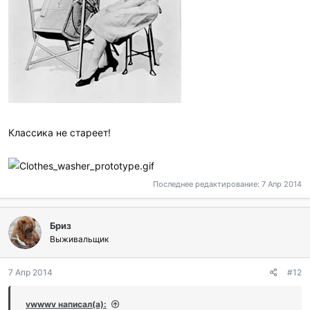
Классика не стареет!
Последнее редактирование:
7 Апр 2014
Бриз
Выживальщик
7 Апр 2014
#12
vwwwv написал(а):