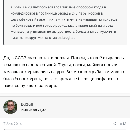
я больше 20 лет пользовался таким е способом когда в
командировке в гостинице берёшь 2-3 пары носков в
целлофановый пакет , их там чуть чуть намылишь по трясёшь
по болтаешь и всё готово расход мыла маленький да и воды
меньше , а учитывая не аккуратность большинства мужчин и
чистота вокруг места стирки.:laugh4:
Да, в СССР именно так и делали. Плюсы, что всё стиралось
компактно над раковиной. Трусы, носки, майки и прочая
мелочь отстирывались на ура. Возможно и рубашки можно
было бы отстирать, но в то время не было целлофановых
пакетов нужного размера.
EdGull
Выживальщик
7 Апр 2014
#13