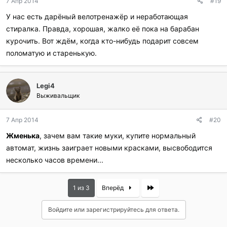
7 Апр 2014
#19
У нас есть дарёный велотренажёр и неработающая
стиралка. Правда, хорошая, жалко её пока на барабан
курочить. Вот ждём, когда кто-нибудь подарит совсем
поломатую и старенькую.
Legi4
Выживальщик
7 Апр 2014
#20
Жменька
, зачем вам такие муки, купите нормальный
автомат, жизнь заиграет новыми красками, высвободится
несколько часов времени...
Last
1 из 3
Вперёд
Войдите или зарегистрируйтесь для ответа.