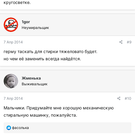
кругосветке.
1gor
Неумиральщик
7 Апр 2014
#9
герму таскать для стирки тяжеловато будет.
но чем её заменить всегда найдётся.
Жменька
Выживальщик
7 Апр 2014
#10
Мальчики. Придумайте мне хорошую механическую
стиральную машинку, пожалуйста.
П
фасолька
о