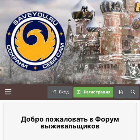
Вход
Регистрация
Форум
выживальщиков