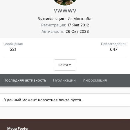
vwwwv
Выживальщик
·
Из
Моcк.обл.
Регистрация
17 Янв 2012
Активность
26 Окт 2023
Сообщения
Поблагодарили
521
647
Найти
Последняя активность
Публикации
Информация
В данный момент новостная лента пуста.
Mega Footer