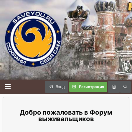
Вход
Регистрация
Форум
выживальщиков