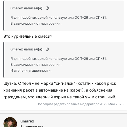
umarex написал(а):
Я для подобных целей использую или ОСП-26 или СП-81.
В зависимости от настроения.
Это курительные смеси?
umarex написал(а):
Я для подобных целей использую или ОСП-26 или СП-81.
В зависимости от настроения.
И степени угашенности.
Шутка. С тебя - не марки "сигналок" (кстати - какой риск
хранения ракет в автомашине на жаре?), а объяснения
гражданам, что ядерный взрыв не такой уж и страшный.
Последнее редактирование модератором:
29 Май 2026
umarex
Выживальщик