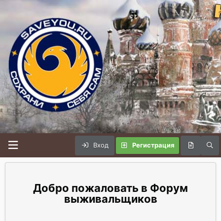
Вход
Регистрация
Форум
выживальщиков