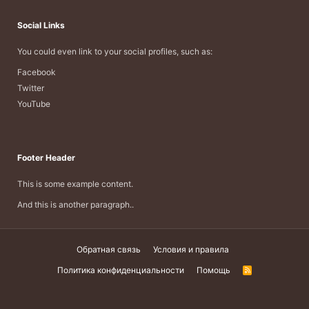
Social Links
You could even link to your social profiles, such as:
Facebook
Twitter
YouTube
Footer Header
This is some example content.
And this is another paragraph..
Обратная связь
Условия и правила
Политика конфиденциальности
Помощь
R
S
S