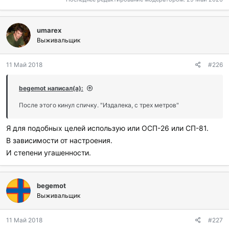
umarex
Выживальщик
11 Май 2018
#226
begemot написал(а):
После этого кинул спичку. "Издалека, с трех метров"
Я для подобных целей использую или ОСП-26 или СП-81.
В зависимости от настроения.
И степени угашенности.
begemot
Выживальщик
11 Май 2018
#227