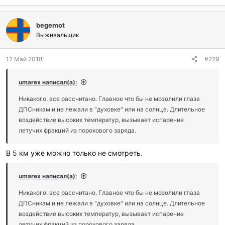
begemot
Выживальщик
12 Май 2018
#229
umarex написал(а):
Никакого. все рассчитано. Главное что бы не мозолили глаза
ДПСникам и не лежали в "духовке" или на солнце. Длительное
воздействие высоких температур, вызывает испарение
летучих фракций из порохового заряда.
В 5 км уже можно только не смотреть.
umarex написал(а):
Никакого. все рассчитано. Главное что бы не мозолили глаза
ДПСникам и не лежали в "духовке" или на солнце. Длительное
воздействие высоких температур, вызывает испарение
летучих фракций из порохового заряда.