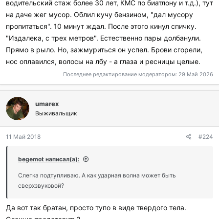
водительский стаж более 30 лет, КМС по биатлону и т.д.), тут
на даче жег мусор. Облил кучу бензином, "дал мусору
пропитаться". 10 минут ждал. После этого кинул спичку.
"Издалека, с трех метров". Естественно пары долбанули.
Прямо в рыло. Но, зажмуриться он успел. Брови сгорели,
нос оплавился, волосы на лбу - а глаза и ресницы целые.
Последнее редактирование модератором:
29 Май 2026
umarex
Выживальщик
11 Май 2018
#224
begemot написал(а):
Слегка подтупливаю. А как ударная волна может быть
сверхзвуковой?
Да вот так братан, просто тупо в виде твердого тела.