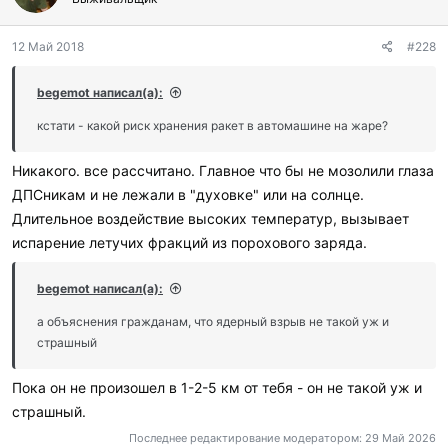
12 Май 2018
#228
begemot написал(а):
кстати - какой риск хранения ракет в автомашине на жаре?
Никакого. все рассчитано. Главное что бы не мозолили глаза
ДПСникам и не лежали в "духовке" или на солнце.
Длительное воздействие высоких температур, вызывает
испарение летучих фракций из порохового заряда.
begemot написал(а):
а объяснения гражданам, что ядерный взрыв не такой уж и
страшный
Пока он не произошел в 1-2-5 км от тебя - он не такой уж и
страшный.
Последнее редактирование модератором:
29 Май 2026