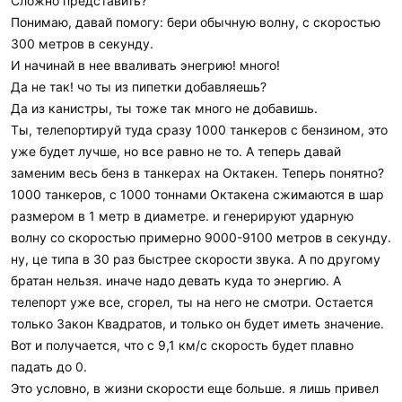
Сложно представить?
Понимаю, давай помогу: бери обычную волну, с скоростью
300 метров в секунду.
И начинай в нее вваливать энегрию! много!
Да не так! чо ты из пипетки добавляешь?
Да из канистры, ты тоже так много не добавишь.
Ты, телепортируй туда сразу 1000 танкеров с бензином, это
уже будет лучше, но все равно не то. А теперь давай
заменим весь бенз в танкерах на Октакен. Теперь понятно?
1000 танкеров, с 1000 тоннами Октакена сжимаются в шар
размером в 1 метр в диаметре. и генерируют ударную
волну со скоростью примерно 9000-9100 метров в секунду.
ну, це типа в 30 раз быстрее скорости звука. А по другому
братан нельзя. иначе надо девать куда то энергию. А
телепорт уже все, сгорел, ты на него не смотри. Остается
только Закон Квадратов, и только он будет иметь значение.
Вот и получается, что с 9,1 км/с скорость будет плавно
падать до 0.
Это условно, в жизни скорости еще больше. я лишь привел