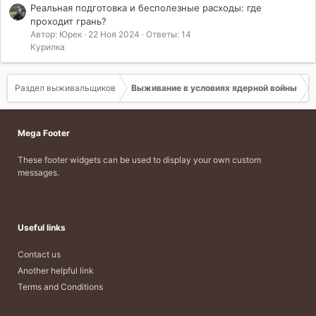
Реальная подготовка и бесполезные расходы: где
проходит грань?
Автор: Юрек
22 Ноя 2024
Ответы: 14
Курилка
Раздел выживальщиков
Выживание в условиях ядерной войны
Mega Footer
These footer widgets can be used to display your own custom
messages.
Useful links
Contact us
Another helpful link
Terms and Conditions