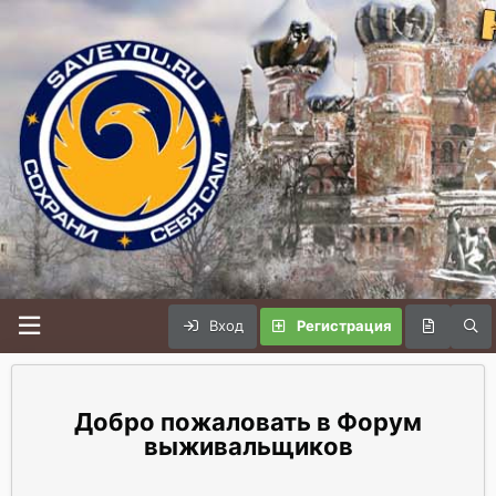
Вход
Регистрация
Форум
выживальщиков