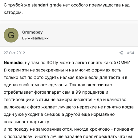
С трубой же standart grade нет особого преимущества над
катодом.
Gromoboy
G
Выживальщик
27 Окт 2012
#64
Nomadic
, ну там по ЭОПу можно легко понять какой ОМНИ
)) серии эти не засекречены и на многих форумах есть
только вот по фото судить нельзя даже если для теста и в
одинаковой темноте сделаны. Так как экспозицию
отрабатывает фотоаппарат сам в 99 процентов и
тестировщики с этим не заморачиваются - да и качество
выложеных фото желает лучшего нерезкие не понятно когда
один уже уходит в снежок а другой еще нормально
показывает картинку.
и по поводу не заморачиваются. иногда кроилово - приводит
к попадалову. иногда лучше заранее предупреждать что бы