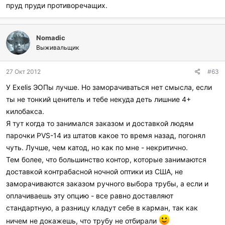
пруд пруди противоречащих.
Nomadic
Выживальщик
27 Окт 2012
#63
У Exelis ЭОПы лучше. Но заморачиваться нет смысла, если
ты не тонкий ценитель и тебе некуда деть лишние 4+
килобакса.
Я тут когда то занимался заказом и доставкой людям
парочки PVS-14 из штатов какое то время назад, погонял
чуть. Лучше, чем катод, но как по мне - некритично.
Тем более, что большинство контор, которые занимаются
доставкой контрабасной ночной оптики из США, не
заморачиваются заказом ручного выбора трубы, а если и
оплачиваешь эту опцию - все равно доставляют
стандартную, а разницу кладут себе в карман, так как
ничем не докажешь, что трубу не отбирали