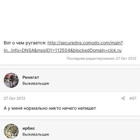
Вот о чем ругается:
http://securedns.comodo.com/main?
In...Info=DNSA&msgID1=112504&blockedDomain=clck.ru
Последнее редактирование:
27 Окт 2012
Ренегат
Выживальщик
27 Окт 2012
#67
А у меня нормально никто ничего непишет
ирбис
Выживальщик