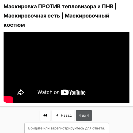
Маскировка ПРОТИВ тепловизора и ПНВ |
Маскировочная сеть | Маскировочный
костюм​
First
Назад
4 из 4
Войдите или зарегистрируйтесь для ответа.