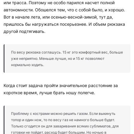
или трасса. Поэтому не особо парился насчет полной
автономности. Обошелся тем, что с собой было, и хорошо.
Вот в начале лета, или осенью-весной-зимой, тут да,
пришлось бы нагружаться посерьезнее. И объем рюкзака
другой подтягивать.
По весу рюкзака соглашусь. 15 кг это комфортный вес, больше
уже неприятно. Меньше лучше, но и 15 кг позволяют
нормально ходить.
Когда стоит задача пройти значительное расстояние за
короткое время, лучше брать ношу полегче.
Проблему с кострами можно решить газом. Если выкинуть
топор и один нож, то по весу газ не намного больше будет.
Только сгодится он для заваривания всяких сублиматов, для
готовки не пойдет, расход будет большим. Но ночью в