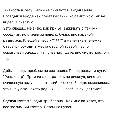
Живность в лесу. Белки не считаются, видел зайца.
Попадался вроде как помет кабаний, но самих хрюшек не
видел. К счастью.
Зато клещи... Не знаю, как при БП выживать с такими
соседями, но у меня за неделю буквально паранойя
развилась. Клещей в лесу - ****** и маленькая тележка.
Старался обходить места с густой травой, часто
осматривал одежду, на привалах тщательно чистил место и
т.д.
Добыча воды проблем не составила. Перед походом купил
"Реафильтр". Прям из фильтра пить не рискнул, кипятил
очищенную воду, но претензий никаких. Заодно выяснилось,
что я не умею искать родники. Они вообще существуют?
Сделал костер "нодья-три бревна". Как мне кажется, это
все же зимний костер. Летом не нужен.