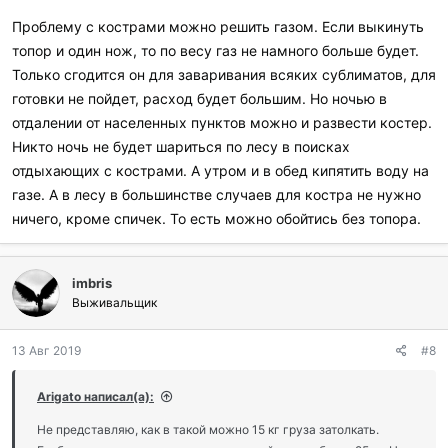
Проблему с кострами можно решить газом. Если выкинуть
топор и один нож, то по весу газ не намного больше будет.
Только сгодится он для заваривания всяких сублиматов, для
готовки не пойдет, расход будет большим. Но ночью в
отдалении от населенных пунктов можно и развести костер.
Никто ночь не будет шариться по лесу в поисках
отдыхающих с кострами. А утром и в обед кипятить воду на
газе. А в лесу в большинстве случаев для костра не нужно
ничего, кроме спичек. То есть можно обойтись без топора.
imbris
Выживальщик
13 Авг 2019
#8
Arigato написал(а):
Не представляю, как в такой можно 15 кг груза затолкать.