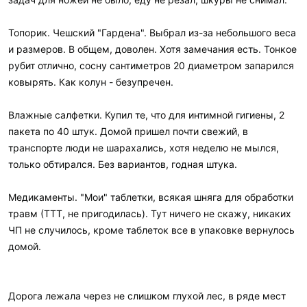
Топорик. Чешский "Гардена". Выбрал из-за небольшого веса
и размеров. В общем, доволен. Хотя замечания есть. Тонкое
рубит отлично, сосну сантиметров 20 диаметром запарился
ковырять. Как колун - безупречен.
Влажные салфетки. Купил те, что для интимной гигиены, 2
пакета по 40 штук. Домой пришел почти свежий, в
транспорте люди не шарахались, хотя неделю не мылся,
только обтирался. Без вариантов, годная штука.
Медикаменты. "Мои" таблетки, всякая шняга для обработки
травм (ТТТ, не пригодилась). Тут ничего не скажу, никаких
ЧП не случилось, кроме таблеток все в упаковке вернулось
домой.
Дорога лежала через не слишком глухой лес, в ряде мест