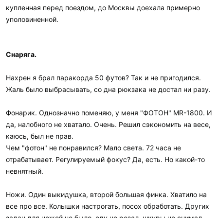
купленная перед поездом, до Москвы доехала примерно
уполовиненной.
Снаряга.
Нахрен я брал паракорда 50 футов? Так и не пригодился.
Жаль было выбрасывать, со дна рюкзака не достал ни разу.
Фонарик. Однозначно поменяю, у меня "ФОТОН" MR-1800. И
да, налобного не хватало. Очень. Решил сэкономить на весе,
каюсь, был не прав.
Чем "фотон" не понравился? Мало света. 72 часа не
отрабатывает. Регулируемый фокус? Да, есть. Но какой-то
невнятный.
Ножи. Один выкидушка, второй большая финка. Хватило на
все про все. Колышки настрогать, посох обработать. Других
задач для ножей не было, еду не резал, шкуры не снимал.