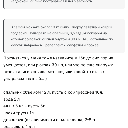
надо очень сильно постараться в него засунуть.
В самом рюкзаке около 10 кг было. Сверху палатка и коврик
подвесил. Полтора кг на спальник, 3,5 еда, килограмм на
котелок со всякой фигней внутри, 400 гр. НАЗ, остальное по
мелочи набралось - репелленты, салфетки и прочее.
Признаться у меня тоже названное в 25л до сих пор не
умещается, или рюкзак 30+ л, или что-то еще снаружи
рюкзака, или хавчика меньше, или какой-то стафф
ультракомпактный... )
спальник объёмом 12 л, пусть с компрессией 10л.
вода 2 л
еда 3,5 кг = пусть 5л
носки трусы 1л
дождевик (в зависимости от материала) 2-5 л
реафильтр 1,5 л