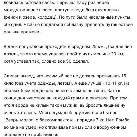
ловилась сотовая связь. Перешел пару раз через
междугороднее шоссе, доступ к воде был ежедневно
(речки и озера, колодец). По пути были населенные пункты,
обходил. Чтоб не поддаться соблазну прервать путешествие
раньше времени.
В день получалось проходить в среднем 25 км. Два дня лил
дождь, за это время удалось пройти чуть меньше 20 км,
хотя уставал так, словно все 50 сделал.
Сделал вывод, что носимый вес не должен превышать 15
кило (без учета одежды, летом). А еще лучше - 10-11 кг. На
первых 5 км вроде как ничего к земле не тянет. Зато к
концу дня чувствуешь каждый грамм в рюкзаке. При том,
что я вроде не хилый такой мужик, выбросить лишнее ну
очень хотелось. Много думал об оружии, если бы нес.
"Вепрь-молот" с боекомплектом - порядка 7 кг. Нет, Рэмбо
во мне не умер, но оптимизма при мысли о вооруженном
переходе не прибавилось.