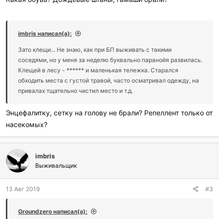
imbris написал(а):
Зато клещи... Не знаю, как при БП выживать с такими
соседями, но у меня за неделю буквально паранойя развилась.
Клещей в лесу - ****** и маленькая тележка. Старался
обходить места с густой травой, часто осматривал одежду, на
привалах тщательно чистил место и т.д.
Энцефалитку, сетку на голову не брали? Репеллент только от
насекомых?
imbris
Выживальщик
13 Авг 2019
#3
Groundzero написал(а):