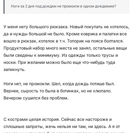
Ноги за 2 дня под дождем не промокли в одном дождевике?
У меня нету большого рюкзака. Новый покупать не хотелось,
да и нужды большой не было. Кроме коврика и палатки все
вошло в рюкзак, котелок в т.ч. Топорик на поясе болтался.
Продуктовый набор много места не занял, остальные вещи
были сведены к минимуму. Из одежды только трусы и
носки. При желании можно было еще что-нибудь туда
запихнуть.
Ноги нет, не промокли. Шел, когда дождь потише был.
Вернее, сырость то была в ботинках, но не хлюпало.
Вечером сушился без проблем.
С кострами целая история. Сейчас все настороже и
сплошные запреты, жечь нельзя ни там, ни здесь. А я от