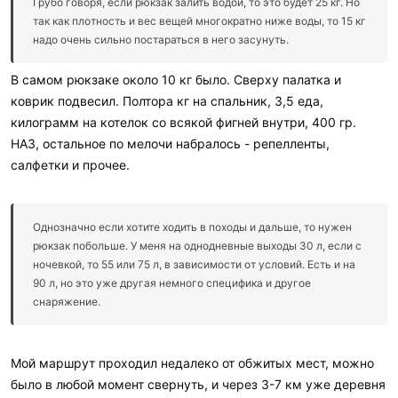
Грубо говоря, если рюкзак залить водой, то это будет 25 кг. Но
так как плотность и вес вещей многократно ниже воды, то 15 кг
надо очень сильно постараться в него засунуть.
В самом рюкзаке около 10 кг было. Сверху палатка и
коврик подвесил. Полтора кг на спальник, 3,5 еда,
килограмм на котелок со всякой фигней внутри, 400 гр.
НАЗ, остальное по мелочи набралось - репелленты,
салфетки и прочее.
Однозначно если хотите ходить в походы и дальше, то нужен
рюкзак побольше. У меня на однодневные выходы 30 л, если с
ночевкой, то 55 или 75 л, в зависимости от условий. Есть и на
90 л, но это уже другая немного специфика и другое
снаряжение.
Мой маршрут проходил недалеко от обжитых мест, можно
было в любой момент свернуть, и через 3-7 км уже деревня