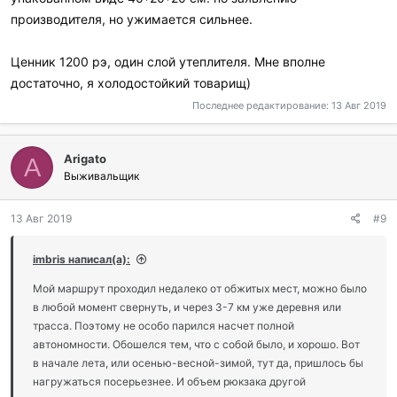
производителя, но ужимается сильнее.
Ценник 1200 рэ, один слой утеплителя. Мне вполне
достаточно, я холодостойкий товарищ)
Последнее редактирование:
13 Авг 2019
Arigato
A
Выживальщик
13 Авг 2019
#9
imbris написал(а):
Мой маршрут проходил недалеко от обжитых мест, можно было
в любой момент свернуть, и через 3-7 км уже деревня или
трасса. Поэтому не особо парился насчет полной
автономности. Обошелся тем, что с собой было, и хорошо. Вот
в начале лета, или осенью-весной-зимой, тут да, пришлось бы
нагружаться посерьезнее. И объем рюкзака другой