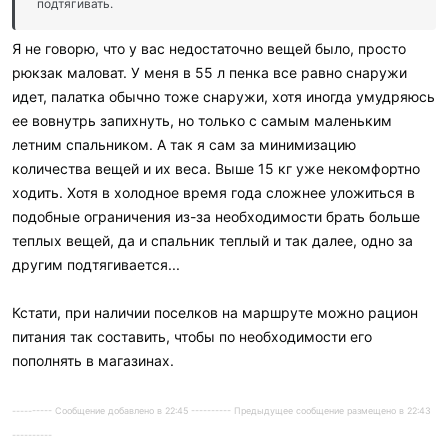
подтягивать.
Я не говорю, что у вас недостаточно вещей было, просто
рюкзак маловат. У меня в 55 л пенка все равно снаружи
идет, палатка обычно тоже снаружи, хотя иногда умудряюсь
ее вовнутрь запихнуть, но только с самым маленьким
летним спальником. А так я сам за минимизацию
количества вещей и их веса. Выше 15 кг уже некомфортно
ходить. Хотя в холодное время года сложнее уложиться в
подобные ограничения из-за необходимости брать больше
теплых вещей, да и спальник теплый и так далее, одно за
другим подтягивается...
Кстати, при наличии поселков на маршруте можно рацион
питания так составить, чтобы по необходимости его
пополнять в магазинах.
---------- Сообщение добавлено в 22:45 ---------- Предыдущее сообщение размещено в 22:43
----------