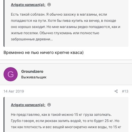
Arigato написал(а):
Есть такой соблазн. Я обычно захожу в магазины, если
попадаются на пути. Хотя бы пива купить на вечер, в походе
оно хорошо заходит. Но мне магазины редко попадаются, как и
жилые поселки. Обычно глухомань или полностью
заброшенные деревни...
Временно не пью ничего крепче кваса)
Groundzero
G
Выживальщик
14 Авг 2019
#13
Arigato написал(а):
Не представляю, как в такой можно 15 кг груза затолкать.
Грубо говоря, если рюкзак залить водой, то это будет 25 кг. Но
так как плотность и вес вещей многократно ниже воды, то 15 кг