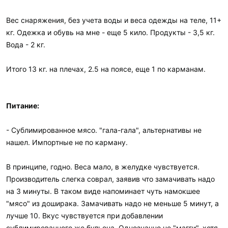
Вес снаряжения, без учета воды и веса одежды на теле, 11+
кг. Одежка и обувь на мне - еще 5 кило. Продукты - 3,5 кг.
Вода - 2 кг.
Итого 13 кг. на плечах, 2.5 на поясе, еще 1 по карманам.
Питание:
- Сублимированное мясо. "гала-гала", альтернативы не
нашел. Импортные не по карману.
В принципе, годно. Веса мало, в желудке чувствуется.
Производитель слегка соврал, заявив что замачивать надо
на 3 минуты. В таком виде напоминает чуть намокшее
"мясо" из доширака. Замачивать надо не меньше 5 минут, а
лучше 10. Вкус чувствуется при добавлении
сублимированного же бульона. Однозначно не "магги", хотя