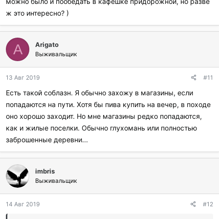
можно было и пообедать в кафешке придорожной, но разве
ж это интересно? )
Arigato
A
Выживальщик
13 Авг 2019
#11
Есть такой соблазн. Я обычно захожу в магазины, если
попадаются на пути. Хотя бы пива купить на вечер, в походе
оно хорошо заходит. Но мне магазины редко попадаются,
как и жилые поселки. Обычно глухомань или полностью
заброшенные деревни...
imbris
Выживальщик
14 Авг 2019
#12