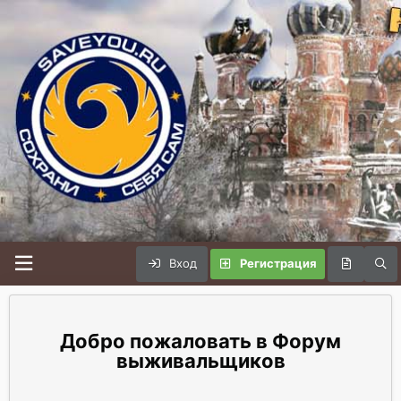
Вход
Регистрация
Форум
выживальщиков