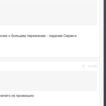
очек к большим переменам - падение Сирии и
#1,088
 ничего не произошло