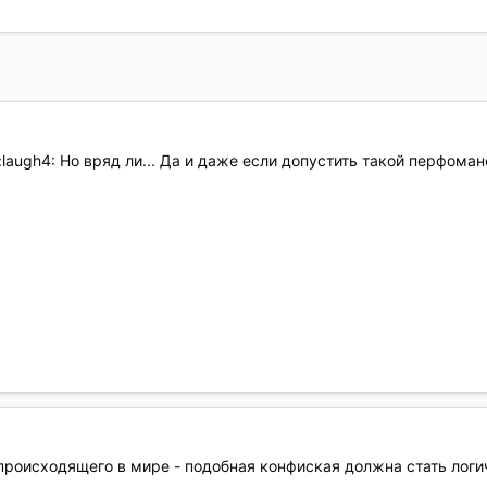
 :laugh4: Но вряд ли... Да и даже если допустить такой перфома
 происходящего в мире - подобная конфиская должна стать лог