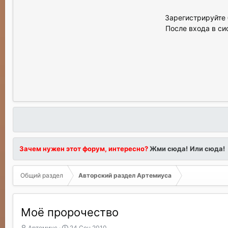
Зарегистрируйте 
После входа в си
Зачем нужен этот форум, интересно?
Жми сюда!
Или сюда!
Общий раздел
Авторский раздел Артемиуса
Моё пророчество
А
Д
Артемиус
24 Сен 2010