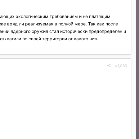
ечающих экологическим требованиям и не платящим
уже вряд ли реализуемая в полной мере. Так как после
нении ядерного оружия стал исторически предопределен и
тхватили по своей территории от какого нить
#1,083