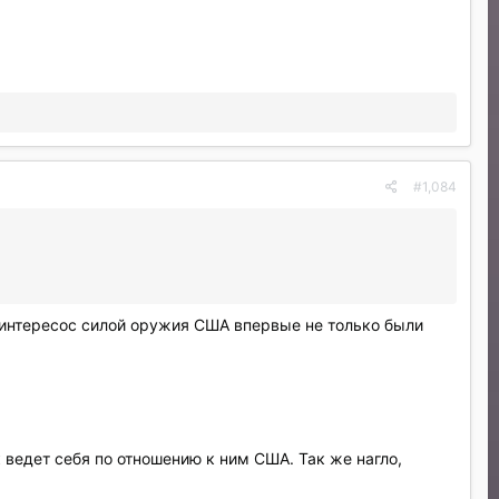
#1,084
 интересос силой оружия США впервые не только были
к ведет себя по отношению к ним США. Так же нагло,