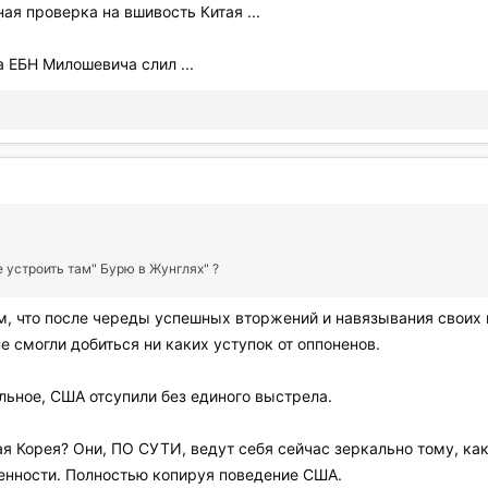
я проверка на вшивость Китая ...
на ЕБН Милошевича слил ...
 устроить там" Бурю в Жунглях" ?
ом, что после череды успешных вторжений и навязывания своих
е смогли добиться ни каких уступок от оппоненов.
льное, США отсупили без единого выстрела.
ая Корея? Они, ПО СУТИ, ведут себя сейчас зеркально тому, ка
ленности. Полностью копируя поведение США.