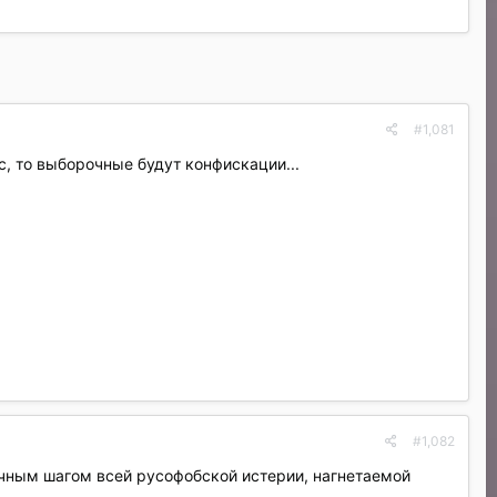
#1,081
нс, то выборочные будут конфискации...
#1,082
ичным шагом всей русофобской истерии, нагнетаемой