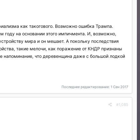
ериализма как такогового. Возможно ошибка Трампа.
м году на основании этого импичмента. И, возможно,
стройству мира и он мешает. А покольку последствия
йства, такие мелочи, как поражение от КНДР признаны
ее напоминание, что деревенщина даже с большой лодкой
Последнее редактирование:
1 Сен 2017
#1,085