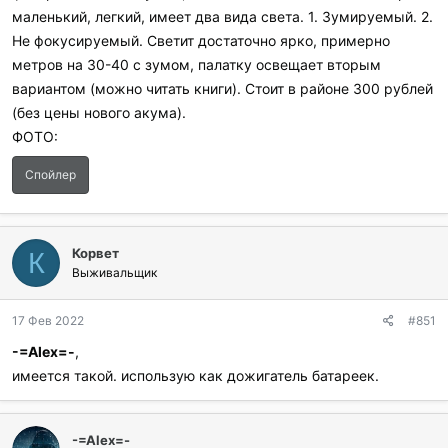
маленький, легкий, имеет два вида света. 1. Зумируемый. 2.
Не фокусируемый. Светит достаточно ярко, примерно
метров на 30-40 с зумом, палатку освещает вторым
вариантом (можно читать книги). Стоит в районе 300 рублей
(без цены нового акума).
ФОТО:
Спойлер
Корвет
К
Выживальщик
17 Фев 2022
#851
-=Аlex=-
,
имеется такой. использую как дожигатель батареек.
-=Аlex=-