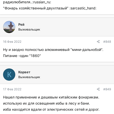
радиолюбителя..:russian_ru:
"Фонарь хозяйственный двухглазый" :sarcastic_hand:
Рей
Выживальщик
16 Фев 2022
#848
Ну и заодно полностью алюминиевый "мини-дальнобой".
Питание -один "1860"
Корвет
К
Выживальщик
17 Фев 2022
#849
Нашел применение и дешевым китайским фонарикам.
использую их для освещения избы в лесу и бани.
изба находится вдали от электрических сетей и дорог.