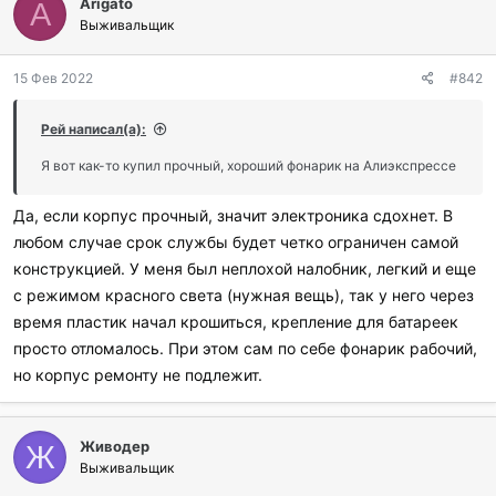
Arigato
A
Выживальщик
15 Фев 2022
#842
Рей написал(а):
Я вот как-то купил прочный, хороший фонарик на Алиэкспрессе
Да, если корпус прочный, значит электроника сдохнет. В
любом случае срок службы будет четко ограничен самой
конструкцией. У меня был неплохой налобник, легкий и еще
с режимом красного света (нужная вещь), так у него через
время пластик начал крошиться, крепление для батареек
просто отломалось. При этом сам по себе фонарик рабочий,
но корпус ремонту не подлежит.
Живодер
Ж
Выживальщик