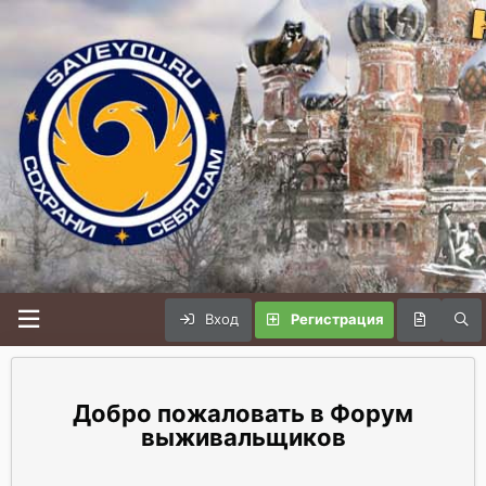
Вход
Регистрация
Форум
выживальщиков