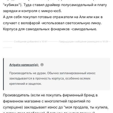
"кубиках"). Туда ставил драйвер полусамодельный и плату
зарядки и контроля с микро-юсб.
А для себя покупал готовые отражатели на Али или как в
случает с велофарой -использовал светосильную линзу.
Корпуса для самодельных фонариков -самодельные.
---------- Сообщение добавлено в 10:41 ---------- Предыдущее сообщение размещено в 10:29 -
---------
Arigato написал(а):
Производитель не дурак. Обычно запланированный износ
закладывается в прочность корпуса, особенно всяких
креплений и защелок.
Производитель (если не покупать фирменный бренд в
фирменном магазине с многолетней гарантией по
суперцене) закладывает износ до "моя продала, ты купила,