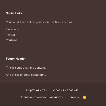
Social Links
You could even link to your social profiles, such as:
Facebook
Twitter
YouTube
Footer Header
This is some example content.
And this is another paragraph..
Обратная связь
Условия и правила
Политика конфиденциальности
Помощь
R
S
S