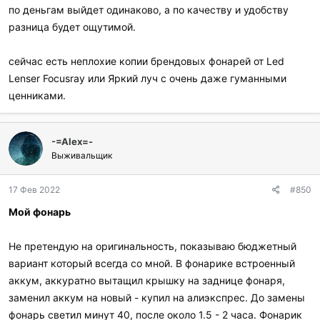
по деньгам выйдет одинаково, а по качеству и удобству
разница будет ощутимой.
сейчас есть неплохие копии брендовых фонарей от Led
Lenser Focusray или Яркий луч с очень даже гуманными
ценниками.
-=Аlex=-
Выживальщик
17 Фев 2022
#850
Мой фонарь
Не претендую на оригинальность, показываю бюджетный
вариант который всегда со мной. В фонарике встроенный
аккум, аккуратно вытащил крышку на заднице фонаря,
заменил аккум на новый - купил на алиэкспрес. До замены
фонарь светил минут 40, после около 1.5 - 2 часа. Фонарик