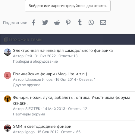
Войдите или зарегистрируйтесь для ответа.
Facebook
Twitter
Reddit
Pinterest
Tumblr
WhatsApp
Электронная 
Поделиться:
Похожие темы
Электронная начинка для самодельного фонарика
Автор: Рей
31 Окт 2022
Ответы: 13
Приборы и оборудование
Полицейские фонари (Mag-Lite и т.п.)
Ш
Автор: Широков Игорь
16 Окт 2014
Ответы: 1
Другое оружие
Фонари, ножи, луки, арбалеты, оптика. Участникам форума
скидки.
Автор: SIEGTEK
14 Май 2013
Ответы: 12
Партнеры форума
ЭМИ и светодиодные фонари
Автор: igogo
15 Сен 2012
Ответы: 66