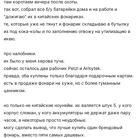
там коротаем вечера после охоты.
так вот, собрал все б/у батарейки дома и на работе и
"дожигаю" их в китайских фонариках.
те, которые уже не тянут и фонарик складываю в бутылку
из под кока-колы и по заполнению отвожу на утилизацию в
икею.
про налобники.
их было у меня херова туча.
сейчас осталось два рабочих Petzl и Armytek.
правда, оба куплены только благодаря подарочным картам.
есть в продаже фонари не хуже, но с более гуманным
ценником.
но только не китайские ноунейм. их валяется штук 5. у кого
корпус сломан, у кого аккумуляторы не держат даже пару
часов, а некоторые просто неудобные.
могу сделать вывод, что лучше купить один брендовый
фонарь, вместо пяти самых дешевых.