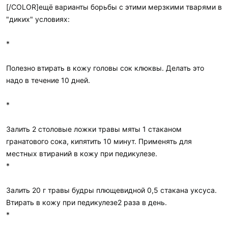
[/COLOR]ещё варианты борьбы с этими мерзкими тварями в
"диких" условиях:
*
Полезно втирать в кожу головы сок клюквы. Делать это
надо в течение 10 дней.
*
Залить 2 столовые ложки травы мяты 1 стаканом
гранатового сока, кипятить 10 минут. Применять для
местных втираний в кожу при педикулезе.
*
Залить 20 г травы будры плющевидной 0,5 стакана уксуса.
Втирать в кожу при педикулезе2 раза в день.
*