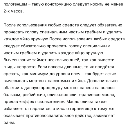
полотенцем – такую конструкцию следует носить не менее
2-х часов.
После использования любых средств следует обязательно
прочесать голову специальным частым гребнем и удалить
каждое яйцо вручную После использования любых средств
следует обязательно прочесать голову специальным
частым гребнем и удалить каждое яйцо вручную.
Вычесывание займет несколько дней, так как вывести
гниды непросто. Если волосы длинные, то их придётся
срезать, как минимум до уровня плеч – так будет легче
вычесывать мертвых насекомых и яйца. Дополнительно
облегчить данную процедуру можно, нанеся на волосы
бальзам, рыбий жир, оливковое или гераниевое масло,
придав «эффект скольжения». Масло оливы также
избавляет от паразитов, а масло герани ещё к тому же
оказывает противовоспалительное действо, заживляет
раны.