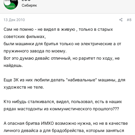
Сибиряк
13 Дек 2010
#8
Сам не помню - не видел в живую , только в старых
советских фильмах,
были машинки для бритья только не электрические а от
пружинного завода по моему.
Вот это думаю девайс отличный, но раритет по ходу, не
найдешь.
Еще ЗК из них любили делать "набивальные" машины, для
художеств не теле.
Кто нибудь сталкивался, видел, пользовал, есть в наших
рядах мастодонты из коммунистического прошлого???
А опасная бритва ИМХО возможно нужна, но не в качестве
личного девайса а для брадобрейства, которым заняться