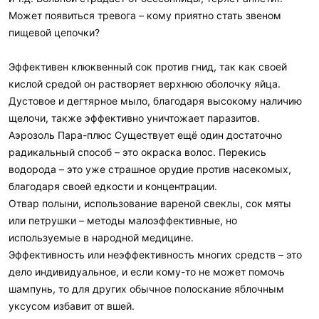
Может появиться тревога – кому приятно стать звеном
пищевой цепочки?
Эффективен клюквенный сок против гнид, так как своей
кислой средой он растворяет верхнюю оболочку яйца.
Дустовое и дегтярное мыло, благодаря высокому наличию
щелочи, также эффективно уничтожает паразитов.
Аэрозоль Пара-плюс Существует ещё один достаточно
радикальный способ – это окраска волос. Перекись
водорода – это уже страшное орудие против насекомых,
благодаря своей едкости и концентрации.
Отвар полыни, использование вареной свеклы, сок мяты
или петрушки – методы малоэффективные, но
используемые в народной медицине.
Эффективность или неэффективность многих средств – это
дело индивидуальное, и если кому-то не может помочь
шампунь, то для других обычное полоскание яблочным
уксусом избавит от вшей.