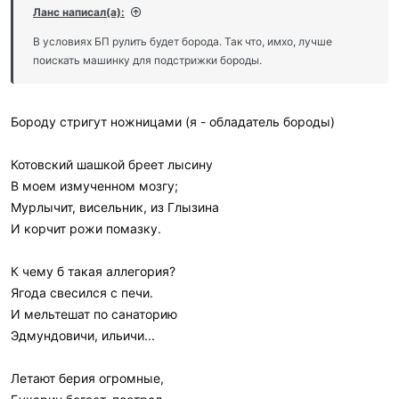
Ланс написал(а):
В условиях БП рулить будет борода. Так что, имхо, лучше
поискать машинку для подстрижки бороды.
Бороду стригут ножницами (я - обладатель бороды)
Котовский шашкой бреет лысину
В моем измученном мозгу;
Мурлычит, висельник, из Глызина
И корчит рожи помазку.
К чему б такая аллегория?
Ягода свесился с печи.
И мельтешат по санаторию
Эдмундовичи, ильичи...
Летают берия огромные,