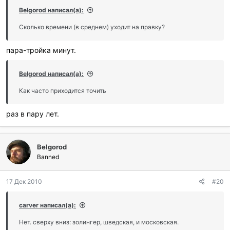
Belgorod написал(а):
Сколько времени (в среднем) уходит на правку?
пара-тройка минут.
Belgorod написал(а):
Как часто приходится точить
раз в пару лет.
Belgorod
Banned
17 Дек 2010
#20
carver написал(а):
Нет. сверху вниз: золингер, шведская, и московская.