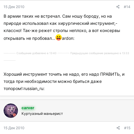
15 Дек 2010
#14
В армии таких не встречал. Сам ношу бороду, но на
природе использовал как хирургический инструмент,-
классно! Так-же режет стропы неплохо, а вот консервы
открывать не пробовал...
ardon:
---------- Сообщение добавлено в 13:40 ---------- Предыдущее сообщение размещено в 13:33
----------
Хороший инструмент точить не надо, его надо ПРАВИТЬ, и
тогда при необходимости можно бриться даже
топором!:russian_ru:
carver
Куртуазный маньерист
15 Дек 2010
#15