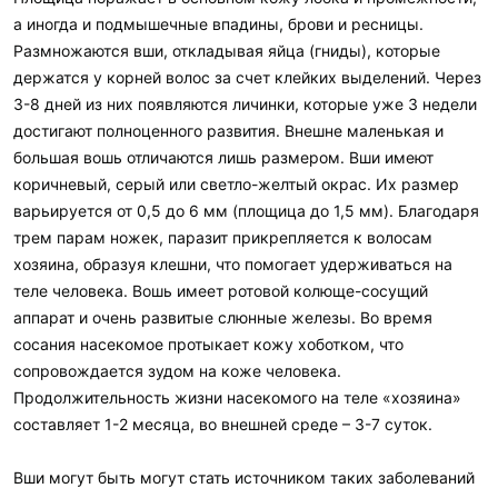
а иногда и подмышечные впадины, брови и ресницы.
Размножаются вши, откладывая яйца (гниды), которые
держатся у корней волос за счет клейких выделений. Через
3-8 дней из них появляются личинки, которые уже 3 недели
достигают полноценного развития. Внешне маленькая и
большая вошь отличаются лишь размером. Вши имеют
коричневый, серый или светло-желтый окрас. Их размер
варьируется от 0,5 до 6 мм (площица до 1,5 мм). Благодаря
трем парам ножек, паразит прикрепляется к волосам
хозяина, образуя клешни, что помогает удерживаться на
теле человека. Вошь имеет ротовой колюще-сосущий
аппарат и очень развитые слюнные железы. Во время
сосания насекомое протыкает кожу хоботком, что
сопровождается зудом на коже человека.
Продолжительность жизни насекомого на теле «хозяина»
составляет 1-2 месяца, во внешней среде – 3-7 суток.
Вши могут быть могут стать источником таких заболеваний