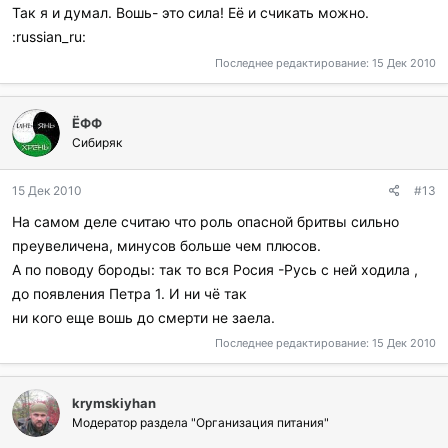
Так я и думал. Вошь- это сила! Её и счикать можно.
:russian_ru:
Последнее редактирование:
15 Дек 2010
ЁФФ
Сибиряк
15 Дек 2010
#13
На самом деле считаю что роль опасной бритвы сильно
преувеличена, минусов больше чем плюсов.
А по поводу бороды: так то вся Росия -Русь с ней ходила ,
до появления Петра 1. И ни чё так
ни кого еще вошь до смерти не заела.
Последнее редактирование:
15 Дек 2010
krymskiyhan
Модератор раздела "Организация питания"