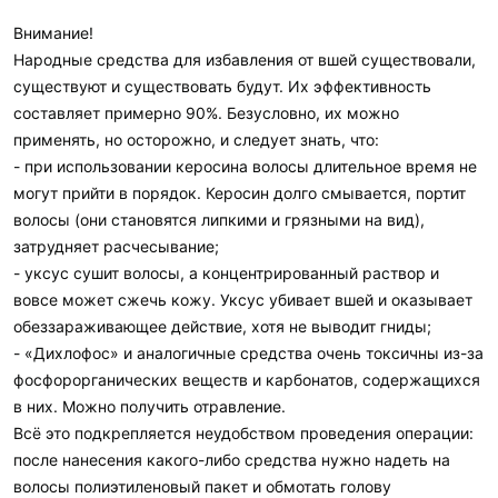
Внимание!
Народные средства для избавления от вшей существовали,
существуют и существовать будут. Их эффективность
составляет примерно 90%. Безусловно, их можно
применять, но осторожно, и следует знать, что:
- при использовании керосина волосы длительное время не
могут прийти в порядок. Керосин долго смывается, портит
волосы (они становятся липкими и грязными на вид),
затрудняет расчесывание;
- уксус сушит волосы, а концентрированный раствор и
вовсе может сжечь кожу. Уксус убивает вшей и оказывает
обеззараживающее действие, хотя не выводит гниды;
- «Дихлофос» и аналогичные средства очень токсичны из-за
фосфорорганических веществ и карбонатов, содержащихся
в них. Можно получить отравление.
Всё это подкрепляется неудобством проведения операции:
после нанесения какого-либо средства нужно надеть на
волосы полиэтиленовый пакет и обмотать голову