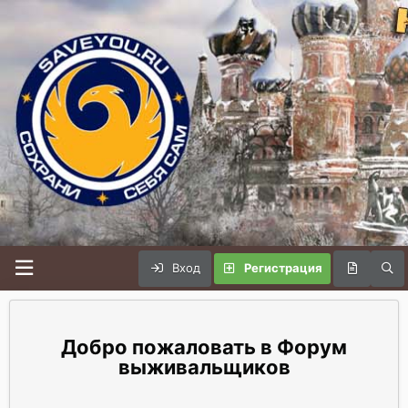
Вход
Регистрация
Форум
выживальщиков