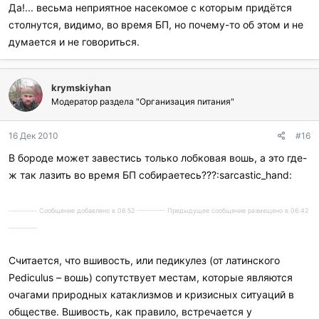
Да!... весьма неприятное насекомое с которым придётся
столнутся, видимо, во время БП, но почему-то об этом и не
думается и не говориться.
krymskiyhan
Модератор раздела "Организация питания"
16 Дек 2010
#16
В бороде может завестись только лобковая вошь, а это где-
ж так лазить во время БП собираетесь???:sarcastic_hand:
---------- Сообщение добавлено в 06:52 ---------- Предыдущее сообщение размещено в 06:42
----------
Считается, что вшивость, или педикулез (от латинского
Pediculus – вошь) сопутствует местам, которые являются
очагами природных катаклизмов и кризисных ситуаций в
обществе. Вшивость, как правило, встречается у