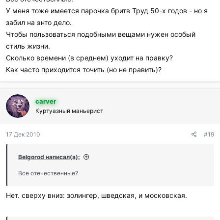
У меня тоже имеется парочка бритв Труд 50-х годов - но я
забил на энто дело.
Чтобы пользоваться подобными вещами нужен особый
стиль жизни.
Сколько времени (в среднем) уходит на правку?
Как часто приходится точить (но не править)?
carver
Куртуазный маньерист
17 Дек 2010
#19
Belgorod написал(а):
Все отечественные?
Нет. сверху вниз: золингер, шведская, и московская.