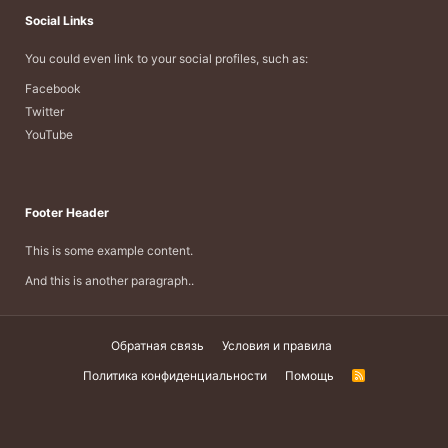
Social Links
You could even link to your social profiles, such as:
Facebook
Twitter
YouTube
Footer Header
This is some example content.
And this is another paragraph..
Обратная связь
Условия и правила
Политика конфиденциальности
Помощь
R
S
S