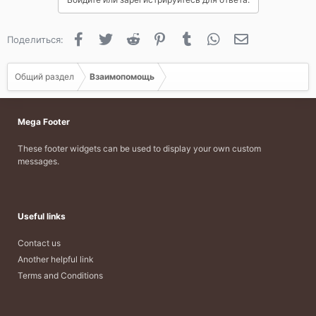
Facebook
Twitter
Reddit
Pinterest
Tumblr
WhatsApp
Электронная 
Поделиться:
Общий раздел
Взаимопомощь
Mega Footer
These footer widgets can be used to display your own custom
messages.
Useful links
Contact us
Another helpful link
Terms and Conditions