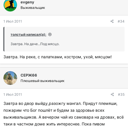
evgeny
Выживальщик
1 Июл 2011
#34
толстый написал(а):
Завтра. На даче...Под мясцо.
Завтра. На реке, с палатками, костром, ухой, мясцом!
СЕРЖ66
Плюшевый выживальщик
1 Июл 2011
#35
Завтра во двор выйду,разожгу мангал. Придут племяши,
пожарим что Бог пошлёт и будем за здоровье всех
выживальщиков. А вечером чай из самовара на дровах, всё
таки в частном доме жить интереснее. Пока пивом