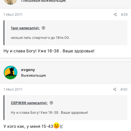
Плюшевый выживальщик
1 Июл 2011
#29
1gor написал(а):
нельзя пить спиртного до 18ти 00.
Ну и слава Богу! Уже 18-38 . Ваше здоровье!
evgeny
Выживальщик
1 Июл 2011
#30
СЕРЖ66 написал(а):
Ну и слава Богу! Уже 18-38 . Ваше здоровье!
У кого как, у меня 15-43
((