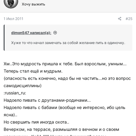
Хочу выжить
1 Июл 2011
#25
dimon547 написал(а):
Хуже то что начал замечать за собой желание пить в одиночку.
Хм..Это мудрость пришла к тебе. Был взрослым, умным...
Теперь стал ещё и мудрым.
(опасность есть конечно, надо бы не частить...но это вопрос
самодисциплины)
:russian_ru:
Надоело пивать с друганами-родичами...
Надоело пивать с бабами (вообще не интересно, ибо цель
ясна)..
Но свершить пия иногда охота..
Вечерком, на террасе, размышляя о вечном и о своем