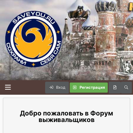
Вход
Регистрация
Форум
выживальщиков