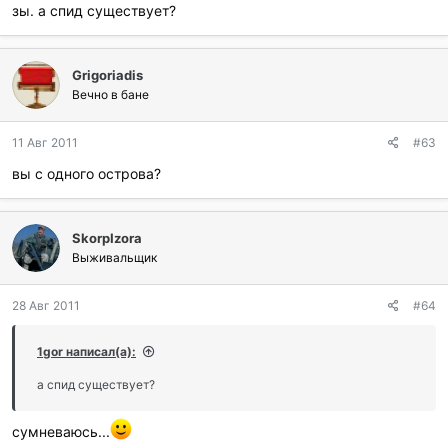
зы. а спид существует?
Grigoriadis
Вечно в бане
11 Авг 2011
#63
вы с одного острова?
SkorpIzora
Выживальщик
28 Авг 2011
#64
1gor написал(а):
а спид существует?
сумневаюсь...