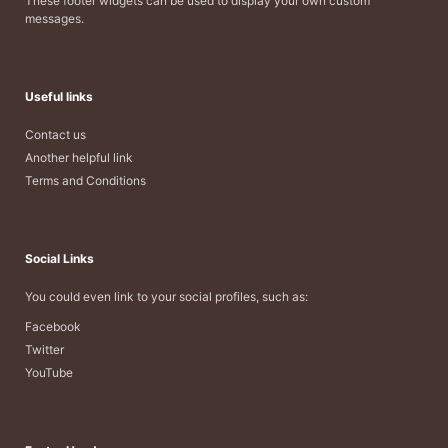
These footer widgets can be used to display your own custom
messages.
Useful links
Contact us
Another helpful link
Terms and Conditions
Social Links
You could even link to your social profiles, such as:
Facebook
Twitter
YouTube