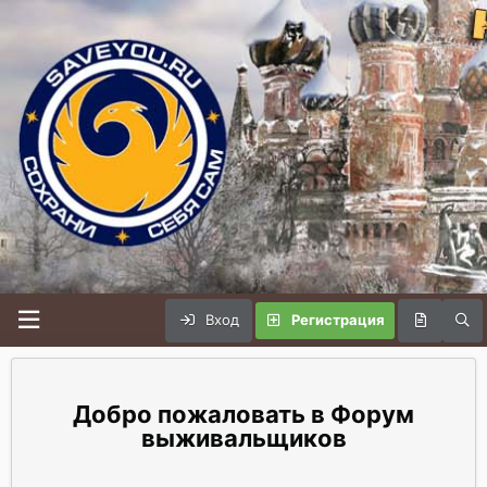
Вход
Регистрация
Форум
выживальщиков