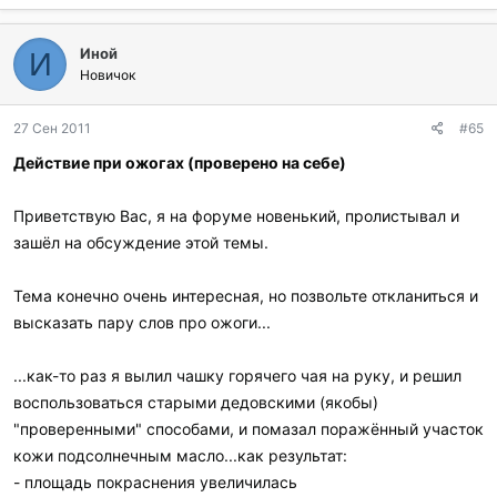
Иной
И
Новичок
27 Сен 2011
#65
Действие при ожогах (проверено на себе)
Приветствую Вас, я на форуме новенький, пролистывал и
зашёл на обсуждение этой темы.
Тема конечно очень интересная, но позвольте откланиться и
высказать пару слов про ожоги...
...как-то раз я вылил чашку горячего чая на руку, и решил
воспользоваться старыми дедовскими (якобы)
"проверенными" способами, и помазал поражённый участок
кожи подсолнечным масло...как результат:
- площадь покраснения увеличилась