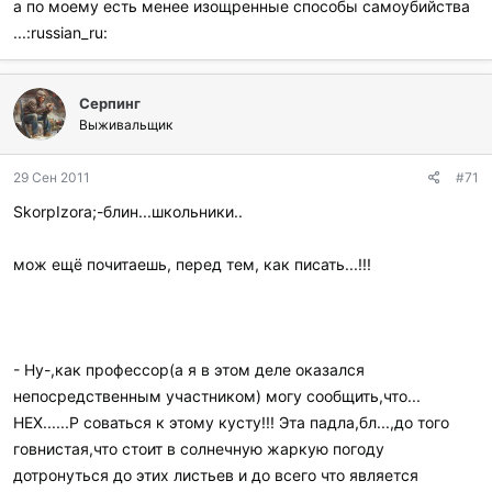
а по моему есть менее изощренные способы самоубийства
...:russian_ru:
Серпинг
Выживальщик
29 Сен 2011
#71
SkorpIzora;-блин...школьники..
мож ещё почитаешь, перед тем, как писать...!!!
- Ну-,как профессор(а я в этом деле оказался
непосредственным участником) могу сообщить,что...
НЕХ......Р соваться к этому кусту!!! Эта падла,бл...,до того
говнистая,что стоит в солнечную жаркую погоду
дотронуться до этих листьев и до всего что является