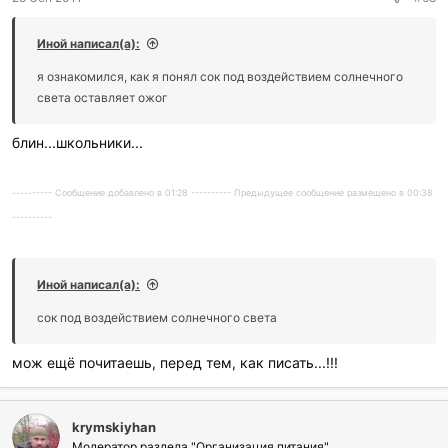
Иной написал(а):
я ознакомился, как я понял сок под воздействием солнечного
света оставляет ожог
блин...школьники...
---------- Сообщение добавлено в 01:28 ---------- Предыдущее сообщение размещено в 00:38
----------
Иной написал(а):
сок под воздействием солнечного света
мож ещё почитаешь, перед тем, как писать...!!!
krymskiyhan
Модератор раздела "Организация питания"