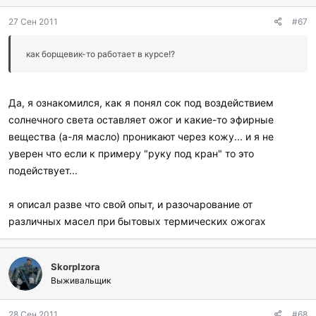
27 Сен 2011
#67
как борщевик-то работает в курсе!?
Да, я ознакомился, как я понял сок под воздействием
солнечного света оставляет ожог и какие-то эфирные
вещества (а-ля масло) проникают через кожу... и я не
уверен что если к примеру "руку под кран" то это
подействует...
я описал разве что свой опыт, и разочарование от
различных масел при бытовых термических ожогах
SkorpIzora
Выживальщик
28 Сен 2011
#68