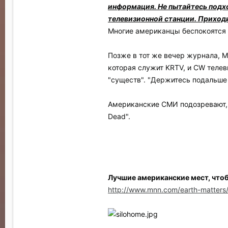
информация. Не пытайтесь подхо
телевизионной станции. Приходит
Многие американцы беспокоятся о
Позже в тот же вечер журнала, М
которая служит KRTV, и CW телев
"существ". "Держитесь подальше о
Американские СМИ подозревают, 
Dead".
Лучшие американские мест, что
http://www.mnn.com/earth-matters/w