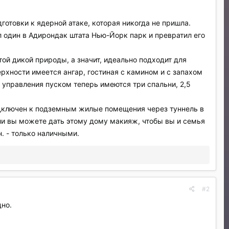
готовки к ядерной атаке, которая никогда не пришла.
 один в Адирондак штата Нью-Йорк парк и превратил его
той дикой природы, а значит, идеально подходит для
ерхности имеется ангар, гостиная с камином и с запахом
а управления пуском теперь имеются три спальни, 2,5
подключен к подземным жилые помещения через туннель в
или вы можете дать этому дому макияж, чтобы вы и семья
. - только наличными.
#2
дно.