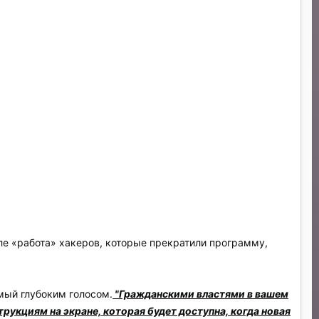
ле «работа» хакеров, которые прекратили программу,
мый глубоким голосом.
"Гражданскими властями в вашем
рукциям на экране, которая будет доступна, когда новая