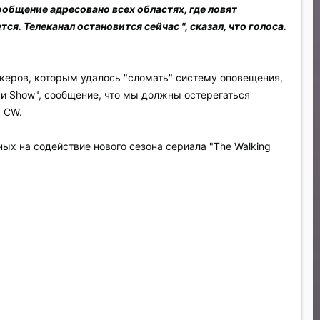
общение адресовано всех областях, где ловят
. Телеканал остановится сейчас ", сказал, что голоса.
акеров, которым удалось "сломать" систему оповещения,
ки Show", сообщение, что мы должны остерегаться
а CW.
х на содействие нового сезона сериала "The Walking