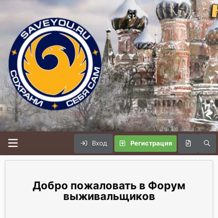
Вход
Регистрация
Форум
выживальщиков