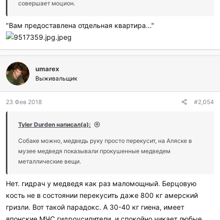
совершает моцион.
"Вам предоставлена отдельная квартира..."
umarex
Выживальщик
23 Фев 2018
#2,054
Tyler Durden написал(а):
Собаке можно, медведь руку просто перекусит, на Аляске в
музее медведя показывали прокушенные медведем
металлические вещи.
Нет. гидрач у медведя как раз маломощный. Берцовую
кость не в состоянии перекусить даже 800 кг амерский
гризли. Вот такой парадокс. А 30-40 кг гиена, имеет
японские МЧС гидроусилители, и спокойно чикает любые