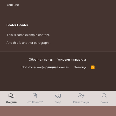
YouTube
Footer Header
This is some example content.
And this is another paragraph..
Обратная связь
Условия и правила
Политика конфиденциальности
Помощь
R
S
S
Форумы
Что Нового?
Вход
Регистрация
Поиск