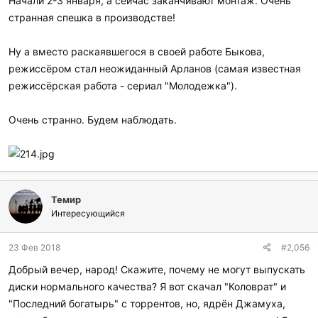
Начали 2-3 января, а сейчас заканчивают монтаж. Очень
странная спешка в производстве!
Ну а вместо раскаявшегося в своей работе Быкова,
режиссёром стал неожиданный Арланов (самая известная
режиссёрская работа - сериал "Молодежка").
Очень странно. Будем наблюдать.
Темир
Интересующийся
23 Фев 2018
#2,056
Добрый вечер, народ! Скажите, почему не могут выпускать
диски нормального качества? Я вот скачал "Коловрат" и
"Последний богатырь" с торрентов, но, ядрён Джамуха,