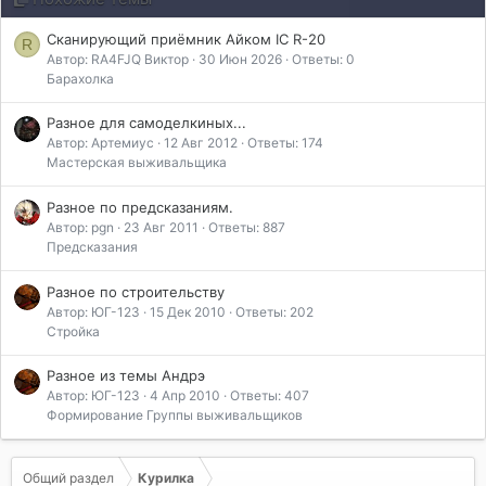
:
Сканирующий приёмник Айком IC R-20
R
Автор: RA4FJQ Виктор
30 Июн 2026
Ответы: 0
Барахолка
Разное для самоделкиных...
Автор: Артемиус
12 Авг 2012
Ответы: 174
Мастерская выживальщика
Разное по предсказаниям.
Автор: pgn
23 Авг 2011
Ответы: 887
Предсказания
Разное по строительству
Автор: ЮГ-123
15 Дек 2010
Ответы: 202
Стройка
Разное из темы Андрэ
Автор: ЮГ-123
4 Апр 2010
Ответы: 407
Формирование Группы выживальщиков
Общий раздел
Курилка