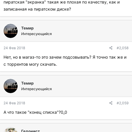
пиратская "экранка" такая же плохая по качеству, как и
записанная на пиратском диске?
Темир
Интересующийся
24 Фев 2018
#2,058
Нет, но в магаз-то это зачем подсовывать? Я точно так же и
с торрентов могу скачать.
Темир
Интересующийся
24 Фев 2018
#2,059
А что такое "конец списка"?0_0
Гедонист