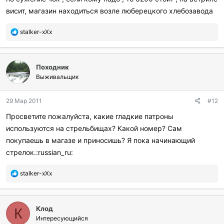
висит, магазин находиться возле люберецкого хлебозавода
П
stalker-xXx
о
б
л
Походник
а
г
Выживальщик
о
д
29 Мар 2011
#12
а
р
Просветите пожалуйста, какие гладкие патроны
и
используются на стрельбищах? Какой номер? Сам
л
и
покупаешь в магазе и приносишь? Я пока начинающий
:
стрелок.:russian_ru:
П
stalker-xXx
о
б
л
Клод
а
К
г
Интересующийся