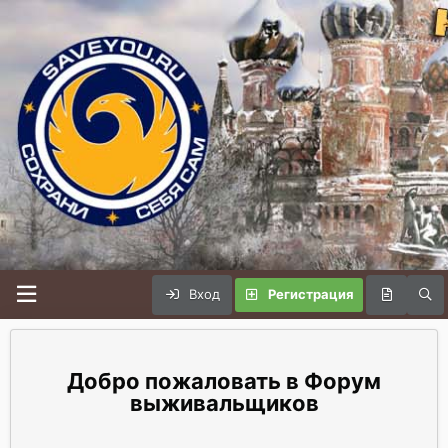
Вход
Регистрация
Форум
выживальщиков