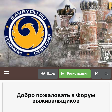
Вход
Регистрация
Форум
выживальщиков