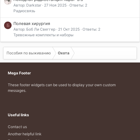
Автор: Darkstar
27 Ноя 2025
Ответы: 2
Радиосвязь
Полевая хирургия
Б
Автор: Боб Ли Свеггер
21 Окт 2025
Ответы: 2
Тревожные комплекты и наборы
Пособия по выживанию
Охота
Mega Footer
These footer widgets can be used to display your own custom
messages.
Useful links
Contact us
Another helpful link