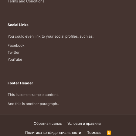
Terms and Conditions
Social Links
You could even link to your social profiles, such as:
Facebook
Twitter
YouTube
Footer Header
This is some example content.
And this is another paragraph..
Обратная связь
Условия и правила
Политика конфиденциальности
Помощь
R