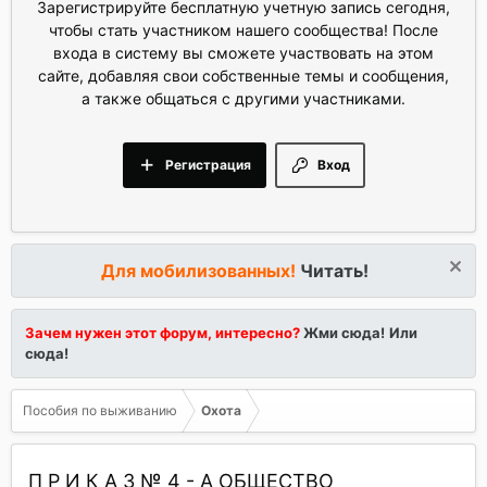
Зарегистрируйте бесплатную учетную запись сегодня,
чтобы стать участником нашего сообщества! После
входа в систему вы сможете участвовать на этом
сайте, добавляя свои собственные темы и сообщения,
а также общаться с другими участниками.
Регистрация
Вход
Для мобилизованных!
Читать!
Зачем нужен этот форум, интересно?
Жми сюда!
Или
сюда!
Пособия по выживанию
Охота
П Р И К А 3 № 4 - А ОБЩЕСТВО