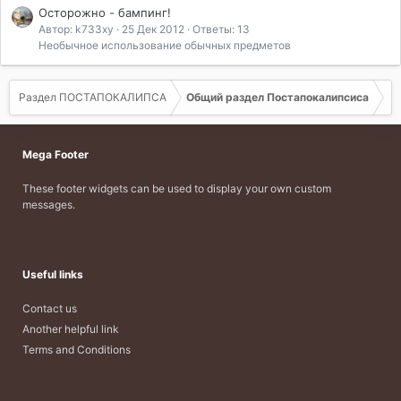
Осторожно - бампинг!
Автор: k733xy
25 Дек 2012
Ответы: 13
Необычное использование обычных предметов
Раздел ПОСТАПОКАЛИПСА
Общий раздел Постапокалипсиса
Mega Footer
These footer widgets can be used to display your own custom
messages.
Useful links
Contact us
Another helpful link
Terms and Conditions