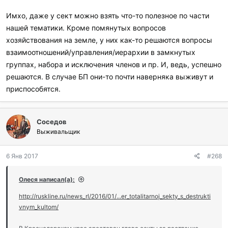
Имхо, даже у сект можно взять что-то полезное по части
нашей тематики. Кроме помянутых вопросов
хозяйствования на земле, у них как-то решаются вопросы
взаимоотношений/управления/иерархии в замкнутых
группах, набора и исключения членов и пр. И, ведь, успешно
решаются. В случае БП они-то почти наверняка выживут и
приспособятся.
Соседов
Выживальщик
6 Янв 2017
#268
Олеся написал(а):
http://ruskline.ru/news_rl/2016/01/...er_totalitarnoj_sekty_s_destrukti
vnym_kultom/