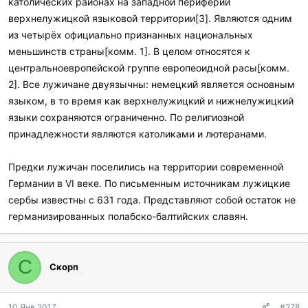
католических районах на западной периферии
верхнелужицкой языковой территории[3]. Являются одним
из четырёх официально признанных национальных
меньшинств страны[комм. 1]. В целом относятся к
центральноевропейской группе европеоидной расы[комм.
2]. Все лужичане двуязычны: немецкий является основным
языком, в то время как верхнелужицкий и нижнелужицкий
языки сохраняются ограниченно. По религиозной
принадлежности являются католиками и лютеранами.
Предки лужичан поселились на территории современной
Германии в VI веке. По письменным источникам лужицкие
сербы известны с 631 года. Представляют собой остаток не
германизированных полабско-балтийских славян.
С
Скорп
10 Янв 2017
#278