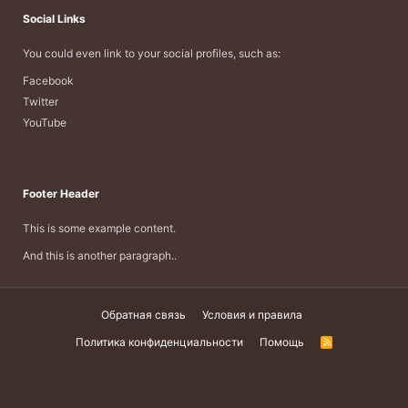
Social Links
You could even link to your social profiles, such as:
Facebook
Twitter
YouTube
Footer Header
This is some example content.
And this is another paragraph..
Обратная связь
Условия и правила
Политика конфиденциальности
Помощь
R
S
S