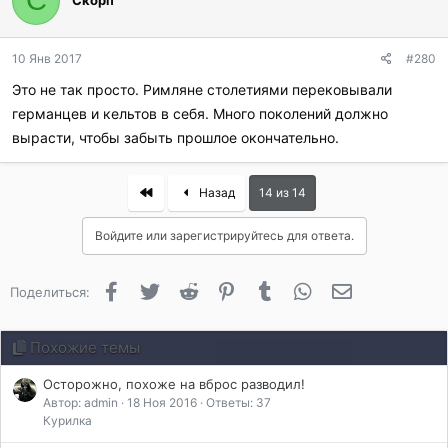
С
Скорп
10 Янв 2017
#280
Это не так просто. Римляне столетиями перековывали
германцев и кельтов в себя. Много поколений должно
вырасти, чтобы забыть прошлое окончательно.
First
Назад
14 из 14
Войдите или зарегистрируйтесь для ответа.
Facebook
Twitter
Reddit
Pinterest
Tumblr
WhatsApp
Электронная 
Поделиться:
Похожие темы
Осторожно, похоже на вброс разводил!
Автор: admin
18 Ноя 2016
Ответы: 37
Курилка