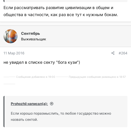
Если рассматривать развитие цивилизации в общем и
общества в частности, как раз все тут к нужным бокам.
Сентябрь
Выживальщик
11 Мар 2016
#264
не увидел в списке секту "бога кузи")
---------- Сообщение добавлено в 19:00 ---------- Предыдущее сообщение размещено в 18:57
----------
Prohozhii написал(а):
Если хорошо поразмыслить, то любое государство можно
назвать сектой.