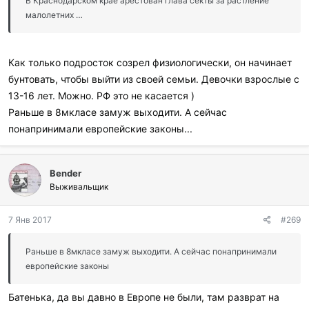
В Краснодарском крае арестован глава секты за растление
малолетних …
Как только подросток созрел физиологически, он начинает
бунтовать, чтобы выйти из своей семьи. Девочки взрослые с
13-16 лет. Можно. РФ это не касается )
Раньше в 8мкласе замуж выходити. А сейчас
понапринимали европейские законы...
Bender
Выживальщик
7 Янв 2017
#269
Раньше в 8мкласе замуж выходити. А сейчас понапринимали
европейские законы
Батенька, да вы давно в Европе не были, там разврат на