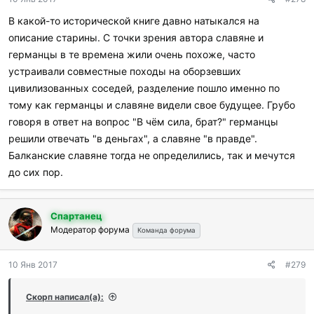
В какой-то исторической книге давно натыкался на
описание старины. С точки зрения автора славяне и
германцы в те времена жили очень похоже, часто
устраивали совместные походы на оборзевших
цивилизованных соседей, разделение пошло именно по
тому как германцы и славяне видели свое будущее. Грубо
говоря в ответ на вопрос "В чём сила, брат?" германцы
решили отвечать "в деньгах", а славяне "в правде".
Балканские славяне тогда не определились, так и мечутся
до сих пор.
Спартанец
Модератор форума
Команда форума
10 Янв 2017
#279
Скорп написал(а):