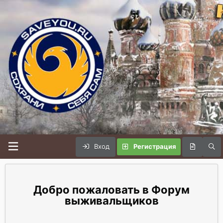
Вход
Регистрация
Форум
выживальщиков