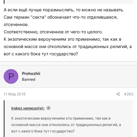
А если ещё лучше поразмыслить, то можно не называть.
Сам термин "секта" обозначает что-то отделившееся,
отсеченное.
Соответственно, отсеченное от чего-то целого.
К экзотическим вероучениям это применимо, так как в
основной массе они откололись от традиционных религий, а
вот с какого бока тут государство?
Prohozhii
P
Banned
11 Мар 2016
#263
Irokez написал(а):
К экзотическим вероучениям это применимо, так как в
основной массе они откололись от традиционных религий, а
вот с какого бока тут государство?