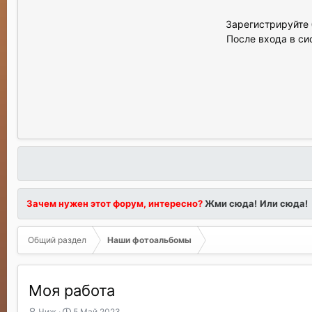
Зарегистрируйте 
После входа в си
Зачем нужен этот форум, интересно?
Жми сюда!
Или сюда!
Общий раздел
Наши фотоальбомы
Моя работа
А
Д
Чиж
5 Май 2023