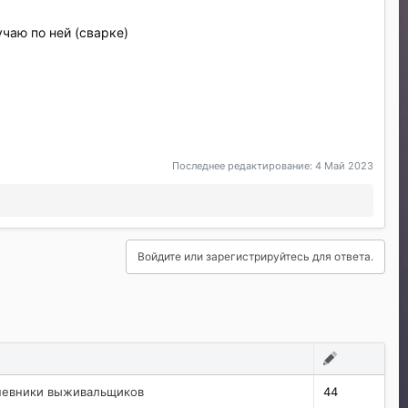
чаю по ней (сварке)
Последнее редактирование:
4 Май 2023
Войдите или зарегистрируйтесь для ответа.
невники выживальщиков
44