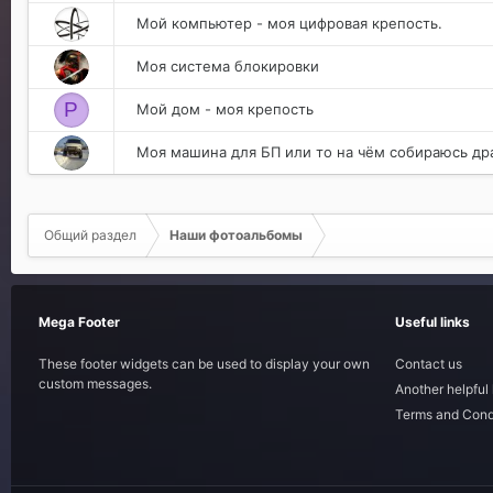
:
Мой компьютер - моя цифровая крепость.
Моя система блокировки
P
Мой дом - моя крепость
Моя машина для БП или то на чём собираюсь дра
Общий раздел
Наши фотоальбомы
Mega Footer
Useful links
These footer widgets can be used to display your own
Contact us
custom messages.
Another helpful 
Terms and Cond