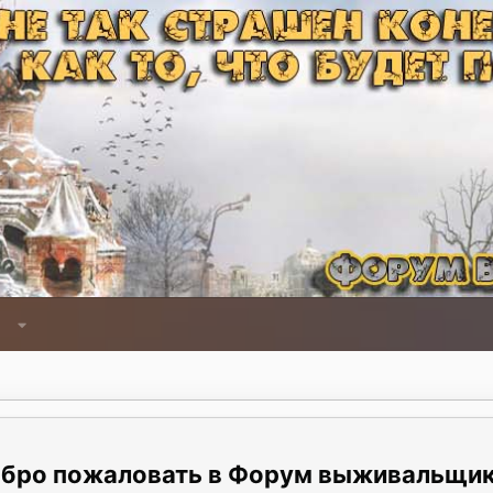
Форум выживальщи