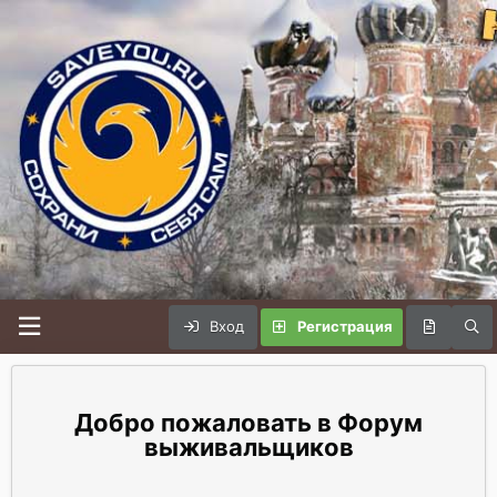
Вход
Регистрация
Форум
выживальщиков