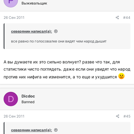
P
Выживальщик
26 Сен 2011
#44
северянин написал(а):
все равно по голосовалке они видят чем народ дышит
А вы думаете их это сильно волнует? разве что так, для
статистики чисто поглядеть. даже если они увидят что народ
против них нифига не изменится, а то еще и ухудшится
Dicdoc
D
Banned
26 Сен 2011
#45
северянин написал(а):