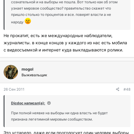
:
сознательной и на выборы не пошла. Вот только как об этом
узнает мировое сообщество? правительство скажет что
пришло столько то процентов и все. поверят власти а не
народу
Не прокатит, есть же международные наблюдатели,
журналисты. в конце концов у каждого из нас есть мобила
с видеосъемкой и интернет куда выкладываются ролики.
mogol
Выживальщик
26 Сен 2011
#48
Dicdoc написал(а):
При полной неявке на выборы ни одна власть не будет
признана легетимной мировым сообществом.
Это устарело, даже если проголосует один человек выборы