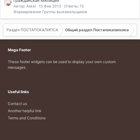
Гражданская Милиция
Автор: Askel
15 Фев 2013
Ответы: 15
Формирование Группы выживальщиков
Раздел ПОСТАПОКАЛИПСА
Общий раздел Постапокалипсиса
Mega Footer
These footer widgets can be used to display your own custom
messages.
Useful links
Contact us
Another helpful link
Terms and Conditions