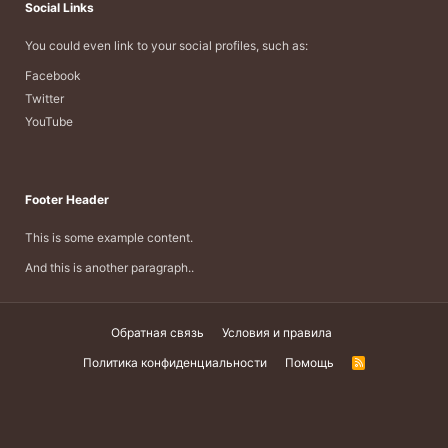
Social Links
You could even link to your social profiles, such as:
Facebook
Twitter
YouTube
Footer Header
This is some example content.
And this is another paragraph..
Обратная связь
Условия и правила
Политика конфиденциальности
Помощь
R
S
S