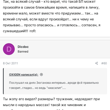
Так, на всякий случай - кто верит, что такой БП может
произойти в самое ближайшее время, напишите в личку,
времени мало, может вместе что придумаем... так... на
всякий случай, если вдруг произойдет... ни к чему не
призываю... просто опасаюсь... и готовлюсь... согласен, я
сумашедший!!! :rofl:
Dicdoc
D
Banned
8 Окт 2011
#60
OXIGEN написал(а):
Послушал на днях Зюганова интервью...вроде фсё правильно
говорит...гладко... но ведь "ниасилит".....
Ты жопу его видел? размеры? труженик, недоедает при
мысли о народных массах! такой же чиновник и