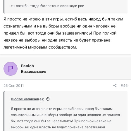
ты хотя бы тогда бюллетени свои ходи рви
Я просто не играю в эти игры. еслиб весь народ был таким
сознательным и на выборы вообще ни один человек не
пришел бы, вот тогда они бы зашевелились! При полной
неявке на выборы ни одна власть не будет признана
легетимной мировым сообществом.
Panich
P
Выживальщик
26 Сен 2011
#46
Dicdoc написал(а):
Я просто не играю в эти игры. еслиб весь народ был таким
сознательным и на выборы вообще ни один человек не пришел
бы, вот тогда они бы зашевелились! При полной неявке на
выборы ни одна власть не будет признана легетимной