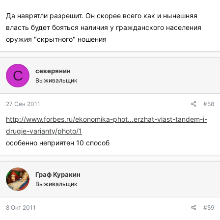
Да наврятли разрешит. Он скорее всего как и нынешняя
власть будет бояться наличия у гражданского населения
оружия "скрытного" ношения
северянин
С
Выживальщик
27 Сен 2011
#58
http://www.forbes.ru/ekonomika-phot...erzhat-vlast-tandem-i-
drugie-varianty/photo/1
особенно неприятен 10 способ
Граф Куракин
Выживальщик
8 Окт 2011
#59