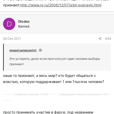
признают.
http://www.rg.ru/2006/12/07/izbir-popravki.html
Dicdoc
D
Banned
26 Сен 2011
#49
mogol написал(а):
Это устарело, даже если проголосует один человек выборы
признают
наши то признают, а весь мир? кто будет общаться с
властью, которую поддерживает 1 или 1тысяча человек?
---------- Сообщение добавлено в 14:20 ---------- Предыдущее сообщение размещено в 14:17 -
---------
просто принимать участие в фарсе, под названием