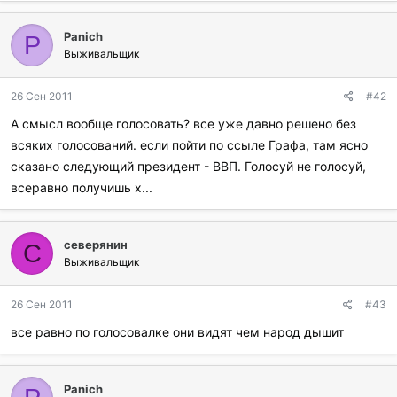
Panich
P
Выживальщик
26 Сен 2011
#42
А смысл вообще голосовать? все уже давно решено без
всяких голосований. если пойти по ссыле Графа, там ясно
сказано следующий президент - ВВП. Голосуй не голосуй,
всеравно получишь х...
северянин
С
Выживальщик
26 Сен 2011
#43
все равно по голосовалке они видят чем народ дышит
Panich