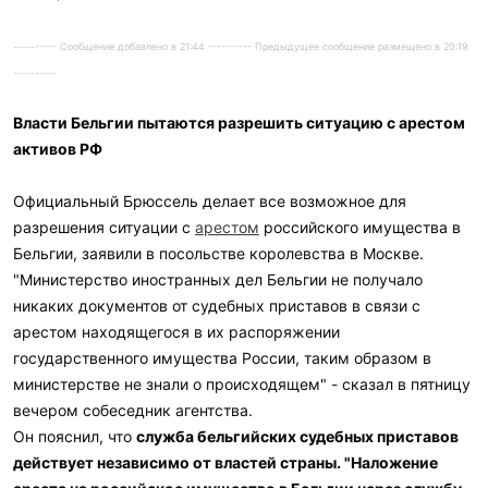
---------- Сообщение добавлено в 21:44 ---------- Предыдущее сообщение размещено в 20:19
----------
Власти Бельгии пытаются разрешить ситуацию с арестом
активов РФ
Официальный Брюссель делает все возможное для
разрешения ситуации с
арестом
российского имущества в
Бельгии, заявили в посольстве королевства в Москве.
"Министерство иностранных дел Бельгии не получало
никаких документов от судебных приставов в связи с
арестом находящегося в их распоряжении
государственного имущества России, таким образом в
министерстве не знали о происходящем" - сказал в пятницу
вечером собеседник агентства.
Он пояснил, что
служба бельгийских судебных приставов
действует независимо от властей страны. "Наложение