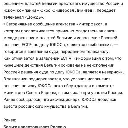
:
решением властей Бельгии арестовать имущество России и
иском компании «Юкос Юниверсал Лимитед», передает
телеканал «Дождь».
«Сегодняшнее сообщение агентства «Интерфакс», в
котором прослеживается причинно-следственная связь
между решением властей Бельгии и исполнение Россией
решения ЕСПЧ по делу ЮКОСа, является ошибочным», —
говорится в заявлении суда, переданном телеканалу.
Как отмечается в заявлении ЕСПЧ, «информация о том, что
нынешние действия Бельгии основаны на неисполнении
Россией решения суда по делу ЮКОСа, является неверной».
В заявлении подчеркивается, что условия исполнения
решения по иску ЮКОСа пока обсуждаются в комитете
министров Совета Европы, в том числе при участии России.
Ранее сообщалось, что экс-акционеры ЮКОСа добились
ареста российского имущества в Бельгии.
Ранее:
Бельгия арестовывает Россию