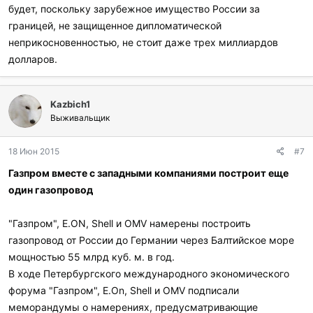
будет, поскольку зарубежное имущество России за
границей, не защищенное дипломатической
неприкосновенностью, не стоит даже трех миллиардов
долларов.
Kazbich1
Выживальщик
18 Июн 2015
#7
Газпром вместе с западными компаниями построит еще
один газопровод
"Газпром", E.ON, Shell и OMV намерены построить
газопровод от России до Германии через Балтийское море
мощностью 55 млрд куб. м. в год.
В ходе Петербургского международного экономического
форума "Газпром", E.On, Shell и OMV подписали
меморандумы о намерениях, предусматривающие