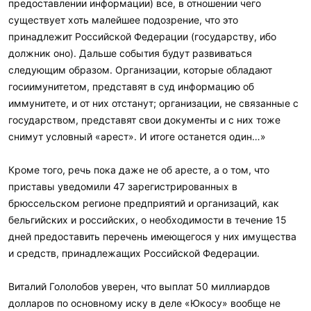
предоставлении информации) все, в отношении чего
существует хоть малейшее подозрение, что это
принадлежит Российской Федерации (государству, ибо
должник оно). Дальше события будут развиваться
следующим образом. Организации, которые обладают
госиимунитетом, представят в суд информацию об
иммунитете, и от них отстанут; организации, не связанные с
государством, представят свои документы и с них тоже
снимут условный «арест». И итоге останется один…»
Кроме того, речь пока даже не об аресте, а о том, что
приставы уведомили 47 зарегистрированных в
брюссельском регионе предприятий и организаций, как
бельгийских и российских, о необходимости в течение 15
дней предоставить перечень имеющегося у них имущества
и средств, принадлежащих Российской Федерации.
Виталий Гололобов уверен, что выплат 50 миллиардов
долларов по основному иску в деле «Юкосу» вообще не