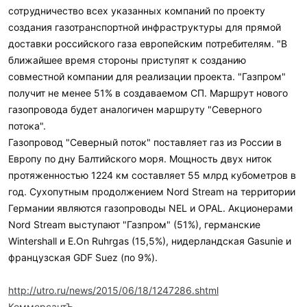
сотрудничество всех указанных компаний по проекту
создания газотранспортной инфраструктуры для прямой
доставки российского газа европейским потребителям. "В
ближайшее время стороны приступят к созданию
совместной компании для реализации проекта. "Газпром"
получит не менее 51% в создаваемом СП. Маршрут нового
газопровода будет аналогичен маршруту "Северного
потока".
Газопровод "Северный поток" поставляет газ из России в
Европу по дну Балтийского моря. Мощность двух ниток
протяженностью 1224 км составляет 55 млрд кубометров в
год. Сухопутным продолжением Nord Stream на территории
Германии являются газопроводы NEL и OPAL. Акционерами
Nord Stream выступают "Газпром" (51%), германские
Wintershall и E.On Ruhrgas (15,5%), нидерландская Gasunie и
французская GDF Suez (по 9%).
http://utro.ru/news/2015/06/18/1247286.shtml
КоммерсантЪ