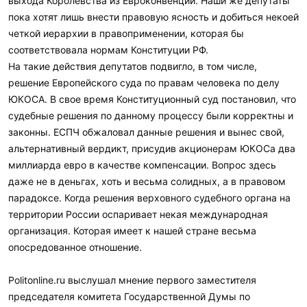
выхода Королевства из Евроконвенции. Наши же депутаты
пока хотят лишь внести правовую ясность и добиться некоей
четкой иерархии в правоприменении, которая бы
соответствовала нормам Конституции РФ.
На такие действия депутатов подвигло, в том числе,
решение Европейского суда по правам человека по делу
ЮКОСА. В свое время Конституционный суд постановил, что
судебные решения по данному процессу были корректны и
законны. ЕСПЧ обжаловал данные решения и вынес свой,
альтернативный вердикт, присудив акционерам ЮКОСа два
миллиарда евро в качестве компенсации. Вопрос здесь
даже не в деньгах, хоть и весьма солидных, а в правовом
парадоксе. Когда решения верховного судебного органа на
территории России оспаривает некая международная
организация. Которая имеет к нашей стране весьма
опосредованное отношение.
Politonline.ru выслушал мнение первого заместителя
председателя комитета Государственной Думы по