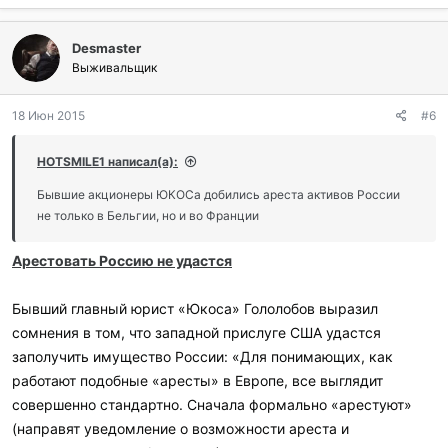
Desmaster
Выживальщик
18 Июн 2015
#6
HOTSMILE1 написал(а):
Бывшие акционеры ЮКОСа добились ареста активов России
не только в Бельгии, но и во Франции
Арестовать Россию не удастся
Бывший главный юрист «Юкоса» Гололобов выразил
сомнения в том, что западной прислуге США удастся
заполучить имущество России: «Для понимающих, как
работают подобные «аресты» в Европе, все выглядит
совершенно стандартно. Сначала формально «арестуют»
(направят уведомление о возможности ареста и