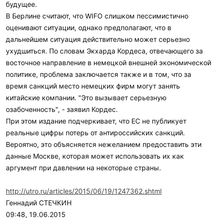
будущее.
В Берлине считают, что WIFO слишком пессимистично
оценивают ситуации, однако предполагают, что в
дальнейшем ситуация действительно может серьезно
ухудшиться. По словам Экхарда Кордеса, отвечающего за
восточное направление в немецкой внешней экономической
политике, проблема заключается также и в том, что за
время санкций место немецких фирм могут занять
китайские компании. "Это вызывает серьезную
озабоченность", - заявил Кордес.
При этом издание подчеркивает, что ЕС не публикует
реальные цифры потерь от антироссийских санкций.
Вероятно, это объясняется нежеланием предоставить эти
данные Москве, которая может использовать их как
аргумент при давлении на некоторые страны.
http://utro.ru/articles/2015/06/19/1247362.shtml
Геннадий СТЕЧКИН
09:48, 19.06.2015