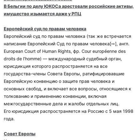
В Бельгии по делу ЮКОСа арестовали российские активы,
имущество изымается даже у РПЦ
Европейский суд по правам человека
Европейский суд по правам человека (так же встречается
написание Европейский Суд по правам человека[⇨], англ.
European Court of Human Rights, фр. Cour européenne des
droits de l’homme) — международный судебный орган,
юрисдикция которого распространяется на все
государства-члены Совета Европы, ратифицировавшие
Европейскую конвенцию о защите прав человека и
основных свобод, и включает все вопросы, относящиеся к
толкованию и применению конвенции, включая
межгосударственные дела и жалобы отдельных лиц.
Его юрисдикция распространяется на Россию с 5 мая 1998
года.
Совет Европы