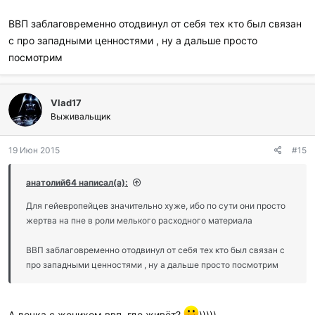
ВВП заблаговременно отодвинул от себя тех кто был связан
с про западными ценностями , ну а дальше просто
посмотрим
Vlad17
Выживальщик
19 Июн 2015
#15
анатолий64 написал(а):
Для гейевропейцев значительно хуже, ибо по сути они просто
жертва на пне в роли мелького расходного материала
ВВП заблаговременно отодвинул от себя тех кто был связан с
про западными ценностями , ну а дальше просто посмотрим
А дочка с женихом ввп, где живёт?
)))))