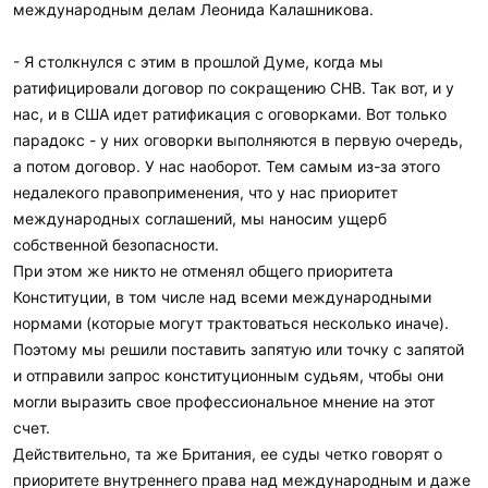
международным делам Леонида Калашникова.
- Я столкнулся с этим в прошлой Думе, когда мы
ратифицировали договор по сокращению СНВ. Так вот, и у
нас, и в США идет ратификация с оговорками. Вот только
парадокс - у них оговорки выполняются в первую очередь,
а потом договор. У нас наоборот. Тем самым из-за этого
недалекого правоприменения, что у нас приоритет
международных соглашений, мы наносим ущерб
собственной безопасности.
При этом же никто не отменял общего приоритета
Конституции, в том числе над всеми международными
нормами (которые могут трактоваться несколько иначе).
Поэтому мы решили поставить запятую или точку с запятой
и отправили запрос конституционным судьям, чтобы они
могли выразить свое профессиональное мнение на этот
счет.
Действительно, та же Британия, ее суды четко говорят о
приоритете внутреннего права над международным и даже