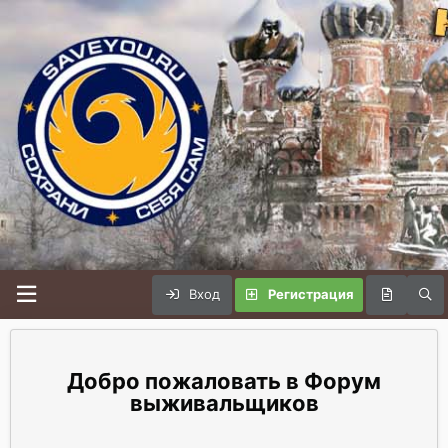
Вход
Регистрация
Форум
выживальщиков