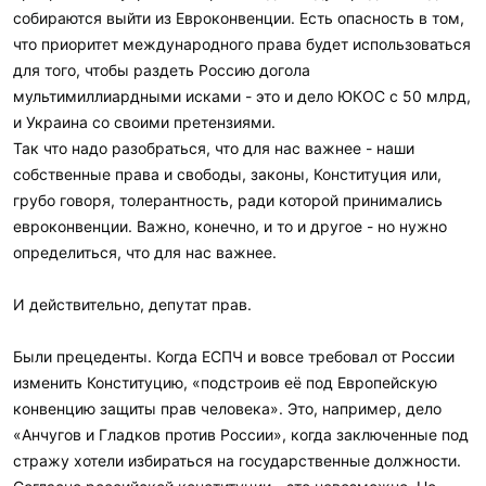
собираются выйти из Евроконвенции. Есть опасность в том,
что приоритет международного права будет использоваться
для того, чтобы раздеть Россию догола
мультимиллиардными исками - это и дело ЮКОС с 50 млрд,
и Украина со своими претензиями.
Так что надо разобраться, что для нас важнее - наши
собственные права и свободы, законы, Конституция или,
грубо говоря, толерантность, ради которой принимались
евроконвенции. Важно, конечно, и то и другое - но нужно
определиться, что для нас важнее.
И действительно, депутат прав.
Были прецеденты. Когда ЕСПЧ и вовсе требовал от России
изменить Конституцию, «подстроив её под Европейскую
конвенцию защиты прав человека». Это, например, дело
«Анчугов и Гладков против России», когда заключенные под
стражу хотели избираться на государственные должности.