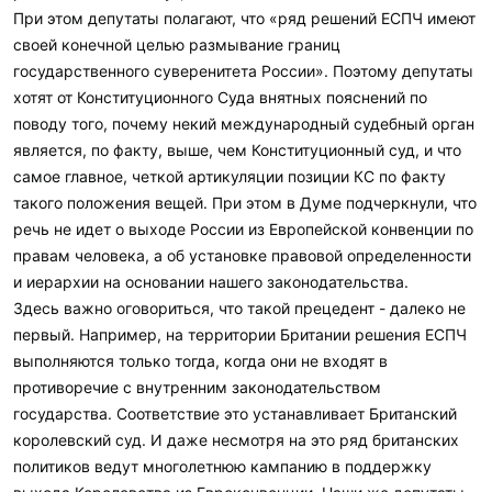
При этом депутаты полагают, что «ряд решений ЕСПЧ имеют
своей конечной целью размывание границ
государственного суверенитета России». Поэтому депутаты
хотят от Конституционного Суда внятных пояснений по
поводу того, почему некий международный судебный орган
является, по факту, выше, чем Конституционный суд, и что
самое главное, четкой артикуляции позиции КС по факту
такого положения вещей. При этом в Думе подчеркнули, что
речь не идет о выходе России из Европейской конвенции по
правам человека, а об установке правовой определенности
и иерархии на основании нашего законодательства.
Здесь важно оговориться, что такой прецедент - далеко не
первый. Например, на территории Британии решения ЕСПЧ
выполняются только тогда, когда они не входят в
противоречие с внутренним законодательством
государства. Соответствие это устанавливает Британский
королевский суд. И даже несмотря на это ряд британских
политиков ведут многолетнюю кампанию в поддержку