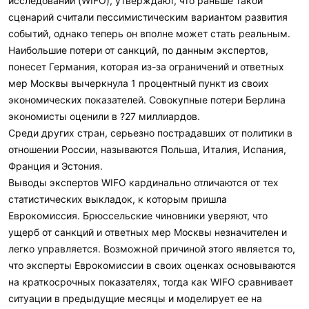
исследований (WIFO), утверждают, что раньше такой
сценарий считали пессимистическим вариантом развития
событий, однако теперь он вполне может стать реальным.
Наибольшие потери от санкций, по данным экспертов,
понесет Германия, которая из-за ограничений и ответных
мер Москвы вычеркнула 1 процентный пункт из своих
экономических показателей. Совокупные потери Берлина
экономисты оценили в ?27 миллиардов.
Среди других стран, серьезно пострадавших от политики в
отношении России, называются Польша, Италия, Испания,
Франция и Эстония.
Выводы экспертов WIFO кардинально отличаются от тех
статистических выкладок, к которым пришла
Еврокомиссия. Брюссельские чиновники уверяют, что
ущерб от санкций и ответных мер Москвы незначителен и
легко управляется. Возможной причиной этого является то,
что эксперты Еврокомиссии в своих оценках основываются
на краткосрочных показателях, тогда как WIFO сравнивает
ситуации в предыдущие месяцы и моделирует ее на