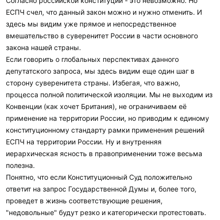
Согласно российской конституции - это невозможно. Но
ЕСПЧ счел, что данный закон можно и нужно отменить. И
здесь мы видим уже прямое и непосредственное
вмешательство в суверенитет России в части основного
закона нашей страны.
Если говорить о глобальных перспективах данного
депутатского запроса, мы здесь видим еще один шаг в
сторону суверенитета страны. Избегая, что важно,
процесса полной политической изоляции. Мы не выходим из
Конвенции (как хочет Британия), не ограничиваем её
применение на территории России, но приводим к единому
конституционному стандарту рамки применения решений
ЕСПЧ на территории России. Ну и внутренняя
иерархическая ясность в правоприменении тоже весьма
полезна.
Понятно, что если Конституционный Суд положительно
ответит на запрос Государственной Думы и, более того,
проведет в жизнь соответствующие решения,
"недовольные" будут резко и категорически протестовать.