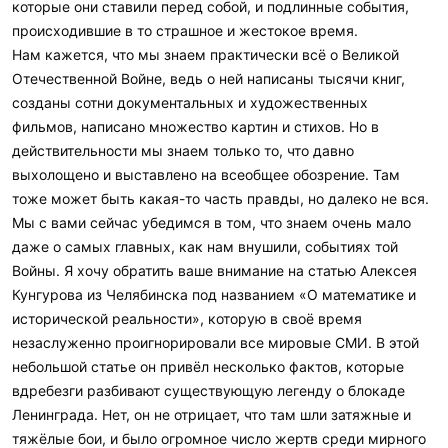
которые они ставили перед собой, и подлинные события,
происходившие в то страшное и жестокое время.
Нам кажется, что мы знаем практически всё о Великой
Отечественной Войне, ведь о ней написаны тысячи книг,
созданы сотни документальных и художественных
фильмов, написано множество картин и стихов. Но в
действительности мы знаем только то, что давно
выхолощено и выставлено на всеобщее обозрение. Там
тоже может быть какая-то часть правды, но далеко не вся.
Мы с вами сейчас убедимся в том, что знаем очень мало
даже о самых главных, как нам внушили, событиях той
Войны. Я хочу обратить ваше внимание на статью Алексея
Кунгурова из Челябинска под названием «О математике и
исторической реальности», которую в своё время
незаслуженно проигнорировали все мировые СМИ. В этой
небольшой статье он привёл несколько фактов, которые
вдребезги разбивают существующую легенду о блокаде
Ленинграда. Нет, он не отрицает, что там шли затяжные и
тяжёлые бои, и было огромное число жертв среди мирного