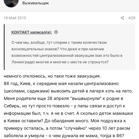
Выживальщик
19 Май 2015
#29
KOHTAKT написал(а):
О чем мы, вообще, тут спорим с таким количеством
восклицательных знаков? Что даже и при наличии
возможностей централизованной эвакуации (как это было в
Ленинграде) многие и многие с места не стронутся?
немного отклонюсь, но таки тоже эвакуация.
86 год, Киев, к середине мая начали централизовано
(школами, садиками) вывозить детей в лагеря хоть на лето.
Меня родители еще 28 апреля "вышвырнули" к родне в
Сибирь, но тут просто повезло - у папы связи и доступ к
информации был, т.ч. я не в счет. А сколько деток мамашки
в Киеве оставили? До обалдения много. Моя подружка к
примеру осталась, а потом "случайно" через 10 лет раком
заболела и умерла - о чем думала ее мама, тогда в 86?