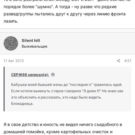
порядок более "шумно". А тогда - ну разве что редкие
разведгруппы пытались друг к другу через линию фронта
лазить.
Silent hill
Выживальщик
11 Авг 2015
#37
СЕРЖ66 написал(а):
Бабушка моей бывшей жены до "последнего" травилась едой.
Если хотели выкинуть старое говорила "Я доем !!!" Не знаю как
это объяснить и рассказать, это надо было видеть.
Блокадница.
Я в свое детство и юность не видел ничего съедобного в
домашней помойке, кроме картофельных очисток и