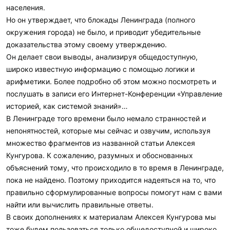
населения.
Но он утверждает, что блокады Ленинграда (полного
окружения города) не было, и приводит убедительные
доказательства этому своему утверждению.
Он делает свои выводы, анализируя общедоступную,
широко известную информацию с помощью логики и
арифметики. Более подробно об этом можно посмотреть и
послушать в записи его Интернет-Конференции «Управление
историей, как системой знаний»…
В Ленинграде того времени было немало странностей и
непонятностей, которые мы сейчас и озвучим, используя
множество фрагментов из названной статьи Алексея
Кунгурова. К сожалению, разумных и обоснованных
объяснений тому, что происходило в то время в Ленинграде,
пока не найдено. Поэтому приходится надеяться на то, что
правильно сформулированные вопросы помогут нам с вами
найти или вычислить правильные ответы.
В своих дополнениях к материалам Алексея Кунгурова мы
тоже будем пользоваться только общедоступной и широко