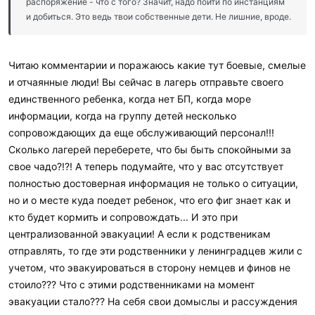
распоряжение - что с того? Значит, надо пойти по инстанциям
и добиться. Это ведь твои собственные дети. Не лишние, вроде.
Читаю комментарии и поражаюсь какие тут боевые, смелые
и отчаянные люди! Вы сейчас в лагерь отправьте своего
единственного ребенка, когда нет БП, когда море
информации, когда на группу детей несколько
сопровождающих да еще обслуживающий персонал!!!
Сколько лагерей переберете, что бы быть спокойными за
свое чадо?!?! А теперь подумайте, что у вас отсутствует
полностью достоверная информация не только о ситуации,
но и о месте куда поедет ребенок, что его фиг знает как и
кто будет кормить и сопровождать... И это при
централизованной эвакуации! А если к родственикам
отправлять, то где эти родственники у ленинградцев жили с
учетом, что эвакуироваться в сторону немцев и финов не
стоило??? Что с этими родственниками на момент
эвакуации стало??? На себя свои домыслы и рассуждения