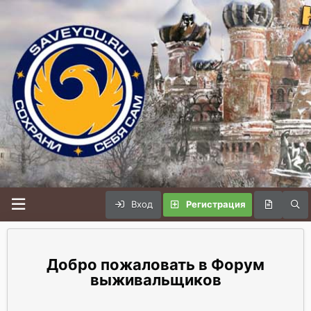
Вход
Регистрация
Форум
выживальщиков