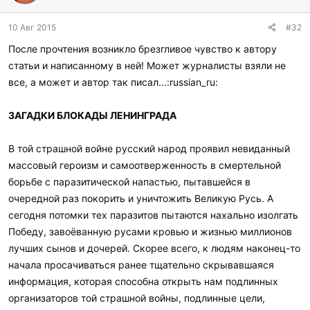
10 Авг 2015
#32
После прочтения возникло брезгливое чувство к автору
статьи и написанному в ней! Может журналисты взяли не
все, а может и автор так писал...:russian_ru:
ЗАГАДКИ БЛОКАДЫ ЛЕНИНГРАДА
В той страшной войне русский народ проявил невиданный
массовый героизм и самоотверженность в смертельной
борьбе с паразитической напастью, пытавшейся в
очередной раз покорить и уничтожить Великую Русь. А
сегодня потомки тех паразитов пытаются нахально изолгать
Победу, завоёванную русами кровью и жизнью миллионов
лучших сынов и дочерей. Скорее всего, к людям наконец-то
начала просачиваться ранее тщательно скрывавшаяся
информация, которая способна открыть нам подлинных
организаторов той страшной войны, подлинные цели,