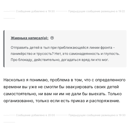
---------- Сообщение добавлено в 19:30 ---------- Предыдущее сообщение размещено в 19:22
----------
Жменька написал(а):
Отправить детей в тыл при приближающейся линии фронта -
паникёрство и трусость? Нет, это самонадеянность и глупость.
Про блокаду, действительно, догадаться вряд ли кто мог.
Насколько я понимаю, проблема в том, что с определенного
времени вы уже не смогли бы эвакуировать своих детей
самостоятельно, ни вам ни им не дали бы выехать. Только
организованно, только если есть приказ и распоряжение.
---------- Сообщение добавлено в 20:00 ---------- Предыдущее сообщение размещено в 19:30
----------