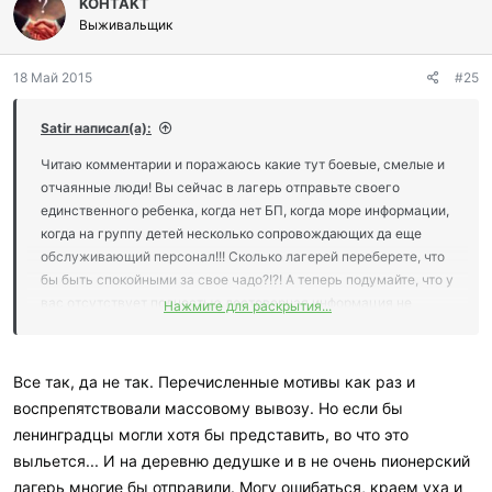
KOHTAKT
а
г
Выживальщик
о
д
18 Май 2015
#25
а
р
и
Satir написал(а):
л
и
Читаю комментарии и поражаюсь какие тут боевые, смелые и
:
отчаянные люди! Вы сейчас в лагерь отправьте своего
единственного ребенка, когда нет БП, когда море информации,
когда на группу детей несколько сопровождающих да еще
обслуживающий персонал!!! Сколько лагерей переберете, что
бы быть спокойными за свое чадо?!?! А теперь подумайте, что у
вас отсутствует полностью достоверная информация не
Нажмите для раскрытия...
только о ситуации, но и о месте куда поедет ребенок, что его
фиг знает как и кто будет кормить и сопровождать... И это при
централизованной эвакуации! А если к родственикам
Все так, да не так. Перечисленные мотивы как раз и
отправлять
воспрепятствовали массовому вывозу. Но если бы
ленинградцы могли хотя бы представить, во что это
выльется... И на деревню дедушке и в не очень пионерский
лагерь многие бы отправили. Могу ошибаться, краем уха и