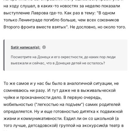
на ходу слушал, в каких-то новостях за неделю показали
выступление Лаврова где-то. Как раз в тему: "В одном
только Ленинграде погибло больше, чем всех союзников
Второго фронта вместе взятых". Не дословно, но около того.
Satir написал(а):
Посмотрите на Донецк и его окрестности, до каких пор люди
выезжали и сейчас, что в Донецке детей не осталось?
То же самое и у нас бы было в аналогичной ситуации, не
сомневаюсь ни разу. И тут даже не в выживальческой
чуйке и прокачанности дело. В первую очередь,
мобильностью ("легкостью на подъем") самих родителей
определяется. Ну и еще готовностью дитятка к подвижной
жизни и коммуникативности. Ездил ли он со школьной (а
того лучше, детсадовской) группой на экскурсию\в театр в