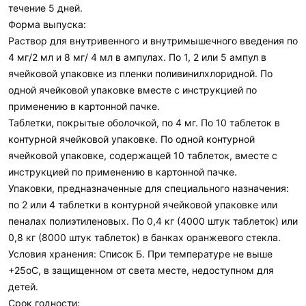
течение 5 дней.
Форма выпуска:
Раствор для внутривенного и внутримышечного введения по
4 мг/2 мл и 8 мг/ 4 мл в ампулах. По 1, 2 или 5 ампул в
ячейковой упаковке из пленки поливинилхлоридной. По
одной ячейковой упаковке вместе с инструкцией по
применению в картонной пачке.
Таблетки, покрытые оболочкой, по 4 мг. По 10 таблеток в
контурной ячейковой упаковке. По одной контурной
ячейковой упаковке, содержащей 10 таблеток, вместе с
инструкцией по применению в картонной пачке.
Упаковки, предназначенные для специального назначения:
по 2 или 4 таблетки в контурной ячейковой упаковке или
пеналах полиэтиленовых. По 0,4 кг (4000 штук таблеток) или
0,8 кг (8000 штук таблеток) в банках оранжевого стекла.
Условия хранения: Список Б. При температуре не выше
+25оС, в защищенном от света месте, недоступном для
детей.
Срок годности: