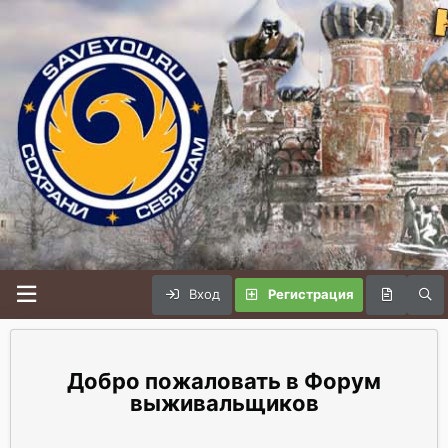
Вход
Регистрация
Форум
выживальщиков