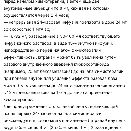
перед началом химиотерапии, а затем еще две
внутривенные инъекции по 8 мг, каждая из которых
осуществляется через 2-4 часа;
— непрерывная 24-часовая инфузия препарата в дозе 24 мг
со скоростью 1 мг/час;
— 16-32 мг, разведенные в 50-100 мл соответствующего
инфузионного раствора, в виде 15-минутной инфузии,
непосредственно перед началом химиотерапии.
Эффективность Латрана® может быть увеличена путем
разового внутривенного введения глюкокортикоида
(например, 20 мг дексаметазона) до начала химиотерапии;
при приеме внутрь для усиления эффекта разовая доза
может быть увеличена до 24 мг и назначена одновременно
с 12 мг дексаметазона за 1-2 ч до начала проведения
химиотерапии.
Для предупреждения отсроченной рвоты, возникающей
после первых 24-часов от начала химиотерапии
рекомендуется продолжить применение Латрана® внутрь в
виде таблеток по 8 мг (2 таблетки по 4 мг) 2 раза в день в