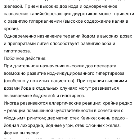
железой. Прием высоких доз йода и одновременное
назначение калийсберегающих диуретиков может привести
к развитию гиперкалиемии (высокое содержание калия в
крови).
Одновременно назначение терапии йодом в высоких дозах
и препаратами лития способствует развитию зоба и
гипотиреоза.
Побочное действие:
При длительном назначении высоких доз препарата
возможно развитие йод-индуцированного гипертиреоза
(особенно у пожилых пациентов). При терапии высокими
дозами йода в отдельных случаях могут развиваться
вызываемые йодом зоб и гипотиреоз.
Иногда развиваются аллергические реакции: крайне редко
– реакции повышенной чувствительности в сочетании с
«йодным» ринитом; дерматит, отек Квинке; очень редко –
йодная лихорадка, йодные угри, отек слюнных желез.
Форма выпуска: