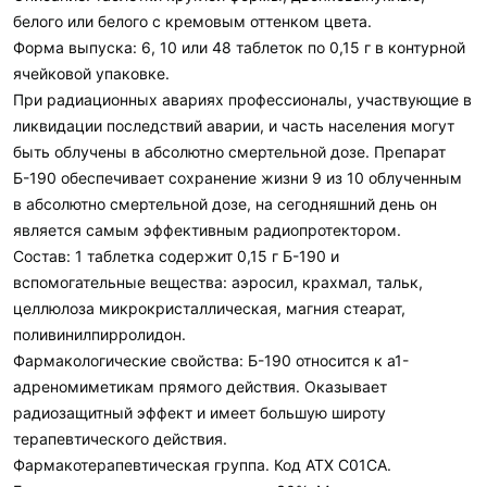
белого или белого с кремовым оттенком цвета.
Форма выпуска: 6, 10 или 48 таблеток по 0,15 г в контурной
ячейковой упаковке.
При радиационных авариях профессионалы, участвующие в
ликвидации последствий аварии, и часть населения могут
быть облучены в абсолютно смертельной дозе. Препарат
Б-190 обеспечивает сохранение жизни 9 из 10 облученным
в абсолютно смертельной дозе, на сегодняшний день он
является самым эффективным радиопротектором.
Состав: 1 таблетка содержит 0,15 г Б-190 и
вспомогательные вещества: аэросил, крахмал, тальк,
целлюлоза микрокристаллическая, магния стеарат,
поливинилпирролидон.
Фармакологические свойства: Б-190 относится к a1-
адреномиметикам прямого действия. Оказывает
радиозащитный эффект и имеет большую широту
терапевтического действия.
Фармакотерапевтическая группа. Код АТХ С01СА.