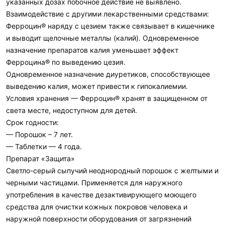
указанных дозах побочное действие не выявлено.
Взаимодействие с другими лекарственными средствами:
Ферроцин® наряду с цезием также связывает в кишечнике
и выводит щелочные металлы (калий). Одновременное
назначение препаратов калия уменьшает эффект
Ферроцина® по выведению цезия.
Одновременное назначение диуретиков, способствующее
выведению калия, может привести к гипокалиемии.
Условия хранения — Ферроцин® хранят в защищенном от
света месте, недоступном для детей.
Срок годности:
— Порошок – 7 лет.
— Таблетки — 4 года.
Препарат «Защита»
Светло-серый сыпучий неоднородный порошок с желтыми и
черными частицами. Применяется для наружного
употребления в качестве дезактивирующего моющего
средства для очистки кожных покровов человека и
наружной поверхности оборудования от загрязнений