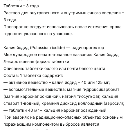
Таблетки – 3 года.
Раствор для внутривенного и внутримышечного введения –
3 года.
Препарат не следует использовать после истечения срока
годности, указанного на упаковке.
Калия йодид (Potassium iodide) — радиопротектор
Международное непатентованное название: Калия йодид
Лекарственная форма: таблетки
Описание: таблетки белого или почти белого цвета
Состав: 1 таблетка содержит:
— активное вещество – калия йодид – 40 или 125 мг;
— вспомогательные вещества: магния гидроксикарбонат
(магния карбонат основной), натрия тиосульфат, кальция
стеарат 1-водный, кремния диоксид коллоидный (аэросил);
— таблетки 40 мг – кальция карбонат осажденный
При авариях на радиационно–опасных объектах основным
поражающим компонентом выбросов является