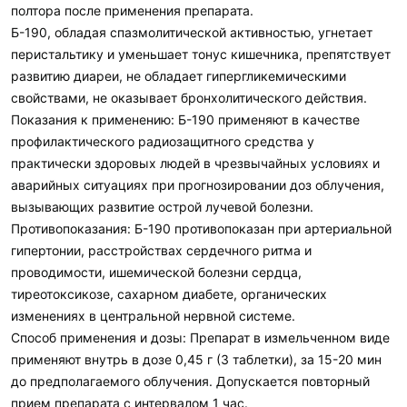
полтора после применения препарата.
Б-190, обладая спазмолитической активностью, угнетает
перистальтику и уменьшает тонус кишечника, препятствует
развитию диареи, не обладает гипергликемическими
свойствами, не оказывает бронхолитического действия.
Показания к применению: Б-190 применяют в качестве
профилактического радиозащитного средства у
практически здоровых людей в чрезвычайных условиях и
аварийных ситуациях при прогнозировании доз облучения,
вызывающих развитие острой лучевой болезни.
Противопоказания: Б-190 противопоказан при артериальной
гипертонии, расстройствах сердечного ритма и
проводимости, ишемической болезни сердца,
тиреотоксикозе, сахарном диабете, органических
изменениях в центральной нервной системе.
Способ применения и дозы: Препарат в измельченном виде
применяют внутрь в дозе 0,45 г (3 таблетки), за 15-20 мин
до предполагаемого облучения. Допускается повторный
прием препарата с интервалом 1 час.