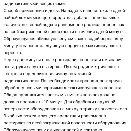
радиоактивными веществами.
Способ применения и дозы: На ладонь наносят около одной
чайной ложки моющего средства, добавляют небольшое
количество теплой воды и равномерно растирают порошок
по всей загрязненной поверхности в течении одной минуты.
Образующуюся обильную пену смывают водой через одну
минуту и наносят следующую порцию дезактивирующего
порошка.
Через две минуты после растирания порошка и смывания
пены, руки насухо вытирают. Путем радиометрического
контроля определяют величину остаточной
радиоактивности. По необходимости проводят повторную
обработку новыми порциями дезактивирующего порошка.
Общая продолжительность мытья кожного покрова не
должна превышать 10 минут. Для обработки наружной
поверхности оборудования на мокрую тряпку наносят около
3 чайных ложек моющего средства и равномерно
растирают по всей загрязненной поверхности оборудования.
Образующуюся пену смывают водой и повторно