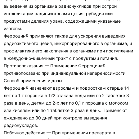
выведения из организма радионуклидов при острой
интоксикации радиоизотопами цезия, рубидия или
продуктами деления урана, содержащими указанные
изотопы.
Ферроцин® применяют также для ускорения выведения
радиоактивного цезия, инкорпорированного в организме, и
профилактики его накопления в организме при поступлении
в желудочно-кишечный тракт с продуктами питания.
Противопоказания — Применение Ферроцина®
противопоказано при индивидуальной непереносимости.
Способ применения и дозы:
Ферроцин® назначают взрослым и подросткам старше 14
лет по 1 г порошка в 1?2 стакана воды или по 2 таблетке 3
раза в день, детям до 2-х лет по 0,1 г порошка с молоком
или киселем или по 1 таблетке 3 раза в день. Применяют
ежедневно до 30 дней при контроле выведения
радионуклидов.
Побочное действие — При применении препарата в