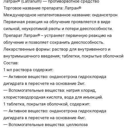
Латран® (Latranum) — противорвотное средство
Торговое название препарата: Латран®
Международное непатентованное название: ондансетрон
Первичная реакция на облучение проявляется в виде
сильной, неукротимой рвоты и потери дееспособности.
Препарат Латран® – устраняет первичную реакцию на
облучение и позволяет сохранить дееспособность.
Лекарственные формы: раствор для внутривенного и
внутримышечного введения; таблетки, покрытые оболочкой
Состав:
1 мл раствора содержит:
— Активное вещество: ондансетрона гидрохлорида
дигидрата в пересчете на основание 2мг.
— Вспомогательные вещества: натрия хлорид,
хлористоводородная кислота, вода для инъекций.
1 таблетка, покрытая оболочкой, содержит:
— Активное вещество: ондансетрона гидрохлорида
дигидрата в пересчете на основание 4мг.
— Вспомогательные вещества: целлюлоза