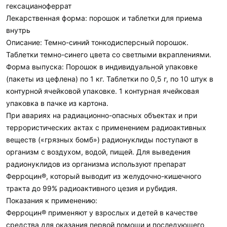
гексацианоферрат
Лекарственная форма: порошок и таблетки для приема
внутрь
Описание: Темно-синий тонкодисперсный порошок.
Таблетки темно-синего цвета со светлыми вкраплениями.
Форма выпуска: Порошок в индивидуальной упаковке
(пакеты из цефлена) по 1 кг. Таблетки по 0,5 г, по 10 штук в
контурной ячейковой упаковке. 1 контурная ячейковая
упаковка в пачке из картона.
При авариях на радиационно-опасных объектах и при
террористических актах с применением радиоактивных
веществ («грязных бомб») радионуклиды поступают в
организм с воздухом, водой, пищей. Для выведения
радионуклидов из организма используют препарат
Ферроцин®, который выводит из желудочно-кишечного
тракта до 99% радиоактивного цезия и рубидия.
Показания к применению:
Ферроцин® применяют у взрослых и детей в качестве
средства для оказания первой помощи и последующего