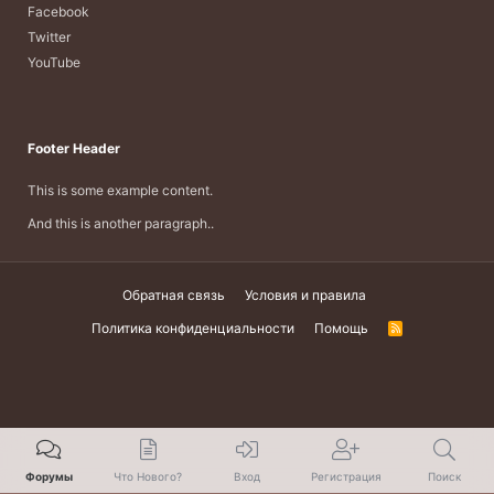
Facebook
Twitter
YouTube
Footer Header
This is some example content.
And this is another paragraph..
Обратная связь
Условия и правила
Политика конфиденциальности
Помощь
R
S
S
Форумы
Что Нового?
Вход
Регистрация
Поиск