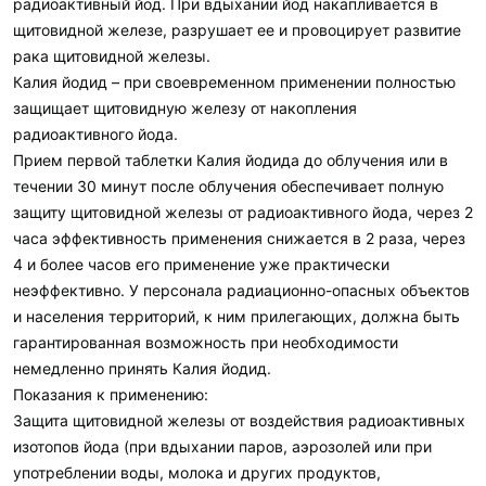
радиоактивный йод. При вдыхании йод накапливается в
щитовидной железе, разрушает ее и провоцирует развитие
рака щитовидной железы.
Калия йодид – при своевременном применении полностью
защищает щитовидную железу от накопления
радиоактивного йода.
Прием первой таблетки Калия йодида до облучения или в
течении 30 минут после облучения обеспечивает полную
защиту щитовидной железы от радиоактивного йода, через 2
часа эффективность применения снижается в 2 раза, через
4 и более часов его применение уже практически
неэффективно. У персонала радиационно-опасных объектов
и населения территорий, к ним прилегающих, должна быть
гарантированная возможность при необходимости
немедленно принять Калия йодид.
Показания к применению:
Защита щитовидной железы от воздействия радиоактивных
изотопов йода (при вдыхании паров, аэрозолей или при
употреблении воды, молока и других продуктов,