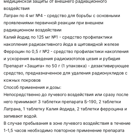
медицинской защиты от внешнего радиационного
воздействия
Латран по 4 мг №4 - средство для борьбы с основными
проявлениями первичной реакции при внешнем
радиационном воздействии
Калий йодид по 125 мг №1 - средство профилактики
накопления радиоактивного йода в щитовидной железе
Ферроцин по 0,5 г №2 - средство профилактики накопления
и ускорения выведения радиоизотопов цезия и рубидия
Препарат «Защита» по 50 г (1 упаковка) - дезактивирующее
средство, предназначенное для удаления радионуклидов с
кожных покровов
Способ применения и дозы:
Непосредственно до лучевого воздействия или сразу после
него принимают 3 таблетки препарата Б-190, 2 таблетки
Латрана, 1 таблетку Калия йодида, 2 таблетки ферроцина и
запивают водой.
В случае пребывания в зоне лучевого воздействия в течение
1-1,5 часов необходимо повторное применение препарата