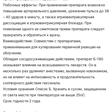
Побочные эффекты: При применении препарата возможно
повышение артериального давления, урежение пульса до 38
– 40 ударов в минуту, а также атриовентрикулярная
диссоциация и атриовентрикулярная блокада. При
появлении одного из симптомов прием препарата следует
прекратить и обратиться к врачу.
Взаимодействие: Совместим с препаратами,
применяемыми для купирования первичной реакции на
облучение.
Обладая сосудосуживающим действием, препарат Б-190
оказывает влияние на всасываемость лекарств. Он в
несколько раз удлиняет анестезию, вызванную новокаином,
но не влияет на интенсивность и продолжительность
снотворного действия гексенала.
Условия хранения Список Б. Хранить в сухом, защищенном
от света месте при температуре не выше 25oС.
Срок годности 2 года.