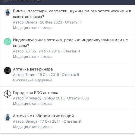
Бинты, пластыри, салфетки, нужны ли гемостатические и в
каких аптечках?
Автор: Omega
28 Фев 2023
Ответы: 7
Медицинская помощь
Индивидуальная аптечка, реально индивидуальная или не
2
совсем?
Автор: 20165
24 Янв 2016
Ответы: 4
Медицинская помощь
Аптечка ветеринара
Автор: Татия
16 Сен 2015
Ответы: 6
Выживание в деревне
Городская EDC аптечка
Автор: MrAlleroy
9 Июл 2015
Ответы: 606
Медицинская помощь
Аптечка с набором этих вещей
Автор: Omega
17 Окт 2014
Ответы: 9
Медицинская помощь