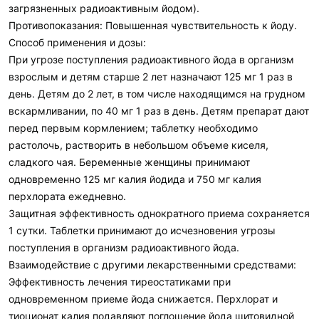
загрязненных радиоактивным йодом).
Противопоказания: Повышенная чувствительность к йоду.
Способ применения и дозы:
При угрозе поступления радиоактивного йода в организм
взрослым и детям старше 2 лет назначают 125 мг 1 раз в
день. Детям до 2 лет, в том числе находящимся на грудном
вскармливании, по 40 мг 1 раз в день. Детям препарат дают
перед первым кормлением; таблетку необходимо
растолочь, растворить в небольшом объеме киселя,
сладкого чая. Беременные женщины принимают
одновременно 125 мг калия йодида и 750 мг калия
перхлората ежедневно.
Защитная эффективность однократного приема сохраняется
1 сутки. Таблетки принимают до исчезновения угрозы
поступления в организм радиоактивного йода.
Взаимодействие с другими лекарственными средствами:
Эффективность лечения тиреостатиками при
одновременном приеме йода снижается. Перхлорат и
тиоционат калия подавляют поглощение йода щитовидной