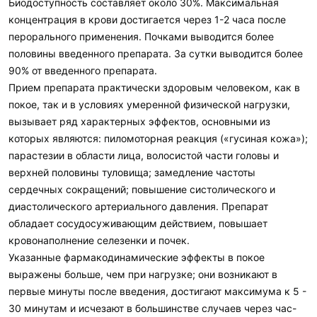
Биодоступность составляет около 30%. Максимальная
концентрация в крови достигается через 1-2 часа после
перорального применения. Почками выводится более
половины введенного препарата. За сутки выводится более
90% от введенного препарата.
Прием препарата практически здоровым человеком, как в
покое, так и в условиях умеренной физической нагрузки,
вызывает ряд характерных эффектов, основными из
которых являются: пиломоторная реакция («гусиная кожа»);
парастезии в области лица, волосистой части головы и
верхней половины туловища; замедление частоты
сердечных сокращений; повышение систолического и
диастолического артериального давления. Препарат
обладает сосудосуживающим действием, повышает
кровонаполнение селезенки и почек.
Указанные фармакодинамические эффекты в покое
выражены больше, чем при нагрузке; они возникают в
первые минуты после введения, достигают максимума к 5 -
30 минутам и исчезают в большинстве случаев через час-