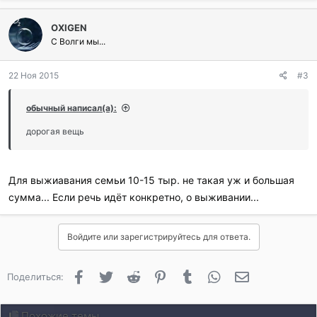
OXIGEN
С Волги мы...
22 Ноя 2015
#3
обычный написал(а):
дорогая вещь
Для выжиавания семьи 10-15 тыр. не такая уж и большая
сумма... Если речь идёт конкретно, о выживании...
Войдите или зарегистрируйтесь для ответа.
Facebook
Twitter
Reddit
Pinterest
Tumblr
WhatsApp
Электронная 
Поделиться:
Похожие темы